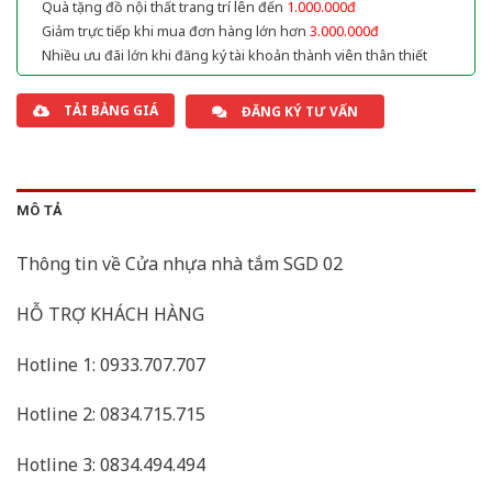
Quà tặng đồ nội thất trang trí lên đến
1.000.000đ
Giảm trực tiếp khi mua đơn hàng lớn hơn
3.000.000đ
Nhiều ưu đãi lớn khi đăng ký tài khoản thành viên thân thiết
TẢI BẢNG GIÁ
ĐĂNG KÝ TƯ VẤN
MÔ TẢ
Thông tin về Cửa nhựa nhà tắm SGD 02
HỖ TRỢ KHÁCH HÀNG
Hotline 1: 0933.707.707
Hotline 2: 0834.715.715
Hotline 3: 0834.494.494