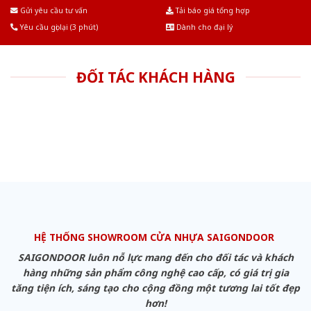
Âu.Chúng tôi tự tin là nhà sản xuất & cung cấp hàng đầu tại Việt Nam!
Gửi yêu cầu tư vấn
Tải báo giá tổng hợp
Yêu cầu gọi lại (3 phút)
Dành cho đại lý
ĐỐI TÁC KHÁCH HÀNG
HỆ THỐNG SHOWROOM CỬA NHỰA SAIGONDOOR
SAIGONDOOR luôn nỗ lực mang đến cho đối tác và khách
hàng những sản phẩm công nghệ cao cấp, có giá trị gia
tăng tiện ích, sáng tạo cho cộng đồng một tương lai tốt đẹp
hơn!