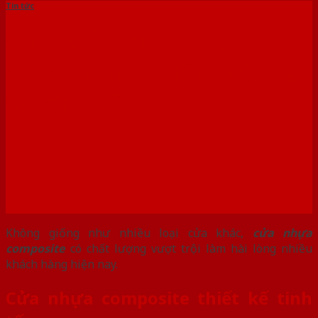
Tin tức
100+ MẪU CỬA NHỰA
COMPOSITE CHẤT LƯỢNG
VƯỢT TRỘI
Không giống như nhiều loại cửa khác,
cửa nhựa
composite
có chất lượng vượt trội làm hài lòng nhiều
khách hàng hiện nay.
Cửa nhựa composite thiết kế tinh