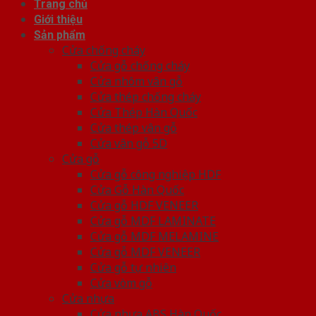
Trang chủ
Giới thiệu
Sản phẩm
Cửa chống cháy
Cửa gỗ chống cháy
Cửa nhôm vân gỗ
Cửa thép chống cháy
Cửa Thép Hàn Quốc
Cửa thép vân gỗ
Cửa vân gỗ 5D
Cửa gỗ
Cửa gỗ công nghiệp HDF
Cửa Gỗ Hàn Quốc
Cửa gỗ HDF VENEER
Cửa gỗ MDF LAMINATE
Cửa gỗ MDF MELAMINE
Cửa gỗ MDF VENEER
Cửa gỗ tự nhiên
Cửa vòm gỗ
Cửa nhựa
Cửa nhựa ABS Hàn Quốc