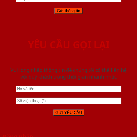
YÊU CẦU GỌI LẠI
Vui lòng nhập thông tin để chúng tôi có thể liên hệ
với quý khách trong thời gian nhanh nhất.
Đăng nhập