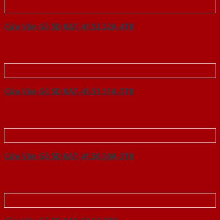
Cửa Vân Gỗ 5D KAT-41.52.52A-4TK
Cửa Vân Gỗ 5D KAT-41.51.51A-3TK
Cửa Vân Gỗ 5D KAT-41.50.50A-3TK