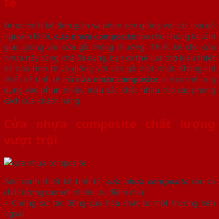
tế
Được thiết kế đơn giản và phun sơn giống với các loại gỗ
nguyên khối,
cửa nhựa composite
tạo cho chúng ta cảm
giác giống với cửa gỗ thông thường. Thiết kế cho cửa
nhựa này cũng khá đa dạng, bạn có thể lựa chọn kiểu thiết
kế nào tinh tế và giống với vân gỗ thật nhất. Không chỉ
thiết kế tinh tế mà
cửa nhựa composite
còn có thể ứng
dụng vào phun nhiều màu sắc khác nhau cho các phong
cách của khách hàng.
Cửa nhựa composite chất lượng
vượt trội
Bên cạnh thiết kế tinh tế,
cửa nhựa composite
còn có
chất lượng cao với nhiều ưu điểm như:
– Chống sự tác động của hóa chất từ môi trường bên
ngoài