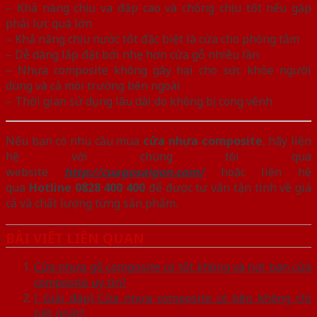
– Khả năng chịu va đập cao và chống chịu tốt nếu gặp
phải lực quá lớn
– Khả năng chịu nước tốt đặc biệt là cửa cho phòng tắm
– Dễ dàng lắp đặt bởi nhẹ hơn cửa gỗ nhiều lần
– Nhựa composite không gây hại cho sức khỏe người
dùng và cả môi trường bên ngoài
– Thời gian sử dụng lâu dài do không bị cong vênh
Nếu bạn có nhu cầu mua
cửa nhựa composite
, hãy liên
hệ với chúng tôi qua
website
http://cuagosaigon.com/
hoặc liên hệ
qua
Hotline 0828 400 400
để được tư vấn tận tình về giá
cả và chất lượng từng sản phẩm.
BÀI VIẾT LIÊN QUAN
Cửa nhựa gỗ composite có tốt không và nơi bán cửa
composite uy tín?
[ Giải đáp] Cửa nhựa composite có bền không chi
tiết nhất?