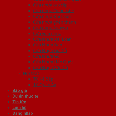
Cửa nhựa cao cấp
Cửa nhựa Composite
Cửa nhựa Đài Loan
Cửa nhựa ghép thanh
Cửa nhựa Sungyu
Cửa vòm nhựa
Cửa Nhựa Đài Loan
Cửa Nhựa Đẹp
Cửa Nhựa Giả Gỗ
Cửa Nhựa Gỗ
Cửa Nhựa Hàn Quốc
Cửa Nhựa Vân Gỗ
Nội thất
Tủ Kệ Bếp
Tủ Quần Áo
Báo giá
Dự án thực tế
Tin tức
Liên hệ
Đăng nhập