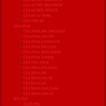
Cửa gỗ MDF MELAMINE
Cửa gỗ MDF VENEER
Cửa gỗ tự nhiên
Cửa vòm gỗ
Cửa nhựa
Cửa nhựa ABS Hàn Quốc
Cửa nhựa cao cấp
Cửa nhựa Composite
Cửa nhựa Đài Loan
Cửa nhựa ghép thanh
Cửa nhựa Sungyu
Cửa vòm nhựa
Cửa Nhựa Đài Loan
Cửa Nhựa Đẹp
Cửa Nhựa Giả Gỗ
Cửa Nhựa Gỗ
Cửa Nhựa Hàn Quốc
Cửa Nhựa Vân Gỗ
Nội thất
Tủ Kệ Bếp