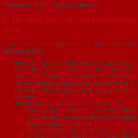
Hotline 0827 011 011 để được hỗ trợ nhé.
5. Thi công thực tế cửa cuốn chống
cháy
Các giai đoạn chính trong thi công và lắp đặt
cửa cuốn
chống cháy
đó là:
Trước khi lắp đặt cần tiến hành khảo sát và chuẩn
bị mặt bằng để lắp cửa. Kiểm tra kích thước chính
xác của cửa để lắp đặt các ray phù hợp. Cuối cùng là
xác định phương án lắp đặt cửa cụ thể. Phương án
tốt sẽ giúp bộ cửa vận hành dễ dàng, an toàn và
thẩm mỹ.
Trong khi lắp đặt: Cần đảm bảo các yêu cầu như:
Ray được bắt chặt vào tường, chắc chắn, không
rung lắc dưới lực tác động mạnh, lắp thẳng
đứng vuông góc với mặt sàn.
Giá đỡ: Giá đỡ cách trần nhà hoặc các kết cấu
cố định nằm trên đỉnh lô cuốn khoảng 50mm