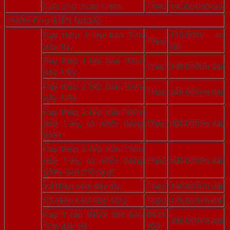
Cửa phụ thoát hiểm
Thép
14.500.000/bộ
THÊM PHỤ KIỆN NGOÀI
Ray thép 1 lớp bản 7cm
110.000/ m
Thép
dày 1ly
dài
Ray thép 1 lớp bản 10cm
Thép
140.000/m dài
dày 1.4ly
Ray thép 2 lớp bản 10cm
Thép
350.000/m dài
dày 1.4ly
Ray thép 2 lớp bản 10cm
dày 1.4ly, có nhồi bông
Thép
400.000/m dài
gốm
Ray thép 2 lớp bản 13cm
dày 1.4ly, có nhồi bông
Thép
500.000/m dài
gốm, sơn chống gỉ
V4 thép kẽm dày 3ly
Thép
140.000/m dài
V5 thép kẽm dày 3.5ly
Thép
170.000/m dài
Ray 1 lớp INOX 304 bản
INOX
280.000/m dài
7cm dày 1ly
304