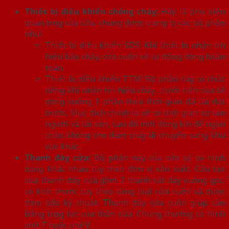
Thiết bị điều khiển chống cháy:
Đây là phụ kiện
quan trọng của cửa, chúng được trang bị các bộ phận
như:
Thiết bị điều khiển SDS: Khi thiết bị nhận tín
hiệu báo cháy, cửa cuốn sẽ tự động đóng hoàn
toàn.
Thiết bị điều khiển TTM: Bộ phận này có chức
năng khi nhận tín hiệu cháy, trước tiên của sẽ
đóng xuống 1 phần theo thời gian đã cài đặt
trước. Mục đích chính là sẽ có thời gian sơ tán
người và tài sản, sau đó mới đóng kín để ngăn
chặn không cho đám cháy di chuyển sang khu
vực khác.
Thanh đáy cửa:
Bộ phận này của cửa sẽ có hình
dạng khác nhau tùy theo đơn vị sản xuất. Cấu tạo
của thanh đáy cửa gồm 2 thanh sắt dày vuông góc,
có kích thước tùy theo từng loại cửa cuốn và được
đảm bảo kỹ thuật. Thanh đáy cửa cuốn giúp cân
bằng trọng lực của thân cửa. Chúng thường có hình
chữ T hoặc chữ V.