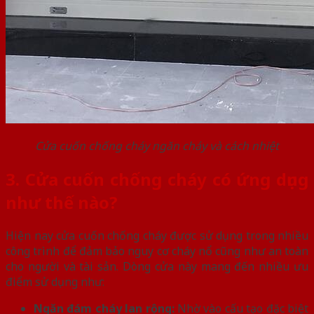
Cửa cuốn chống cháy ngăn cháy và cách nhiệt
3. Cửa cuốn chống cháy có ứng dụng
như thế nào?
Hiện nay cửa cuốn chống cháy được sử dụng trong nhiều
công trình để đảm bảo nguy cơ cháy nổ cũng như an toàn
cho người và tài sản. Dòng cửa này mang đến nhiều ưu
điểm sử dụng như:
Ngăn đám cháy lan rộng:
Nhờ vào cấu tạo đặc biệt