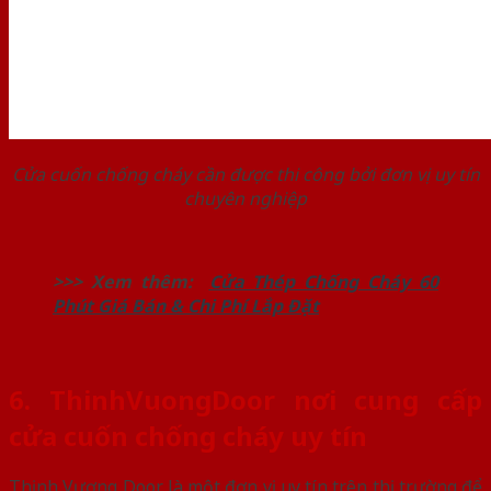
Cửa cuốn chống cháy cần được thi công bởi đơn vị uy tín
chuyên nghiệp
>>> Xem thêm:
Cửa Thép Chống Cháy 60
Phút Giá Bán & Chi Phí Lắp Đặt
6. ThinhVuongDoor nơi cung cấp
cửa cuốn chống cháy uy tín
Thịnh Vượng Door là một đơn vị uy tín trên thị trường để