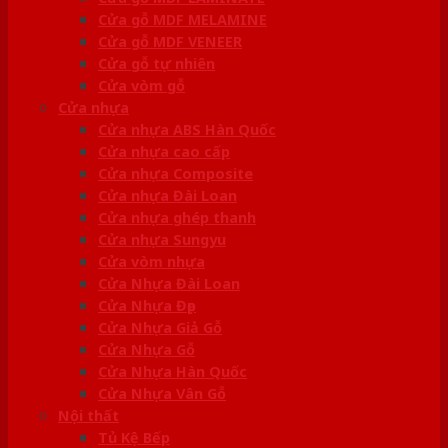
Cửa gỗ MDF MELAMINE
Cửa gỗ MDF VENEER
Cửa gỗ tự nhiên
Cửa vòm gỗ
Cửa nhựa
Cửa nhựa ABS Hàn Quốc
Cửa nhựa cao cấp
Cửa nhựa Composite
Cửa nhựa Đài Loan
Cửa nhựa ghép thanh
Cửa nhựa Sungyu
Cửa vòm nhựa
Cửa Nhựa Đài Loan
Cửa Nhựa Đẹp
Cửa Nhựa Giả Gỗ
Cửa Nhựa Gỗ
Cửa Nhựa Hàn Quốc
Cửa Nhựa Vân Gỗ
Nội thất
Tủ Kệ Bếp