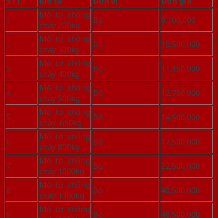
STT
Mô tả
Đơn vị
Đơn giá
Mô tơ chống
1
Bộ
9,100,000
cháy 200kg
Mô tơ chống
2
Bộ
10,500,000
cháy 300kg
Mô tơ chống
3
Bộ
11,150,000
cháy 400kg
Mô tơ chống
4
Bộ
12,750,000
cháy 500kg
Mô tơ chống
5
Bộ
14,500,000
cháy 650kg
Mô tơ chống
6
Bộ
17,500,000
cháy 800kg
Mô tơ chống
7
Bộ
22,500,000
cháy 1000kg
Mô tơ chống
8
Bộ
40,500,000
cháy 1300kg
Mô tơ chống
9
Bộ
48,500,000