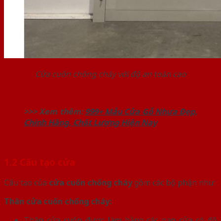
Cửa cuốn chống cháy với độ an toàn cao
>>> Xem thêm:
999+ Mẫu Cửa Gỗ Nhựa Đẹp,
Chính Hãng, Chất Lượng Hiện Nay
1.2 Cấu tạo cửa
Cấu tạo của
cửa cuốn chống cháy
gồm các bộ phận như:
Thân cửa cuốn chống cháy:
Thân cửa cuốn được làm bằng các nan cửa có độ