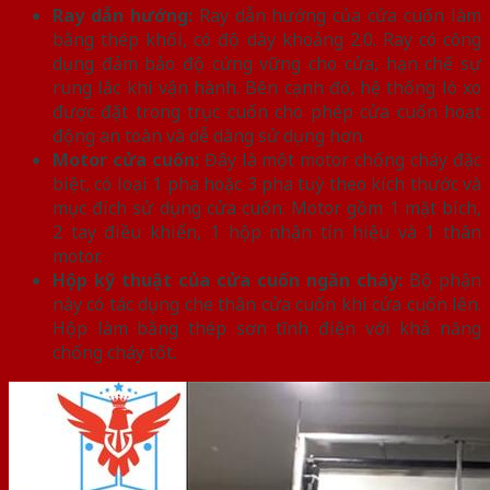
Ray dẫn hướng:
Ray dẫn hướng của cửa cuốn làm
bằng thép khối, có độ dày khoảng 2.0. Ray có công
dụng đảm bảo độ cứng vững cho cửa, hạn chế sự
rung lắc khi vận hành. Bên cạnh đó, hệ thống lò xo
được đặt trong trục cuốn cho phép cửa cuốn hoạt
động an toàn và dễ dàng sử dụng hơn.
Motor cửa cuốn:
Đây là một motor chống cháy đặc
biệt, có loại 1 pha hoặc 3 pha tuỳ theo kích thước và
mục đích sử dụng cửa cuốn. Motor gồm 1 mặt bích,
2 tay điều khiển, 1 hộp nhận tín hiệu và 1 thân
motor.
Hộp kỹ thuật của cửa cuốn ngăn cháy:
Bộ phận
này có tác dụng che thân cửa cuốn khi cửa cuốn lên.
Hộp làm bằng thép sơn tĩnh điện với khả năng
chống cháy tốt.