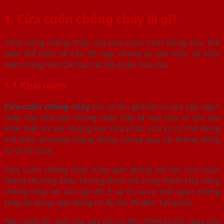
1. Cửa cuốn chống cháy là gì?
Tính năng chống cháy của cửa cuốn hoạt động như thế
nào? Để hiểu về vấn đề này, chúng ta cần hiểu về khái
niệm cũng như cấu tạo các bộ phận của cửa.
1.1 Khái niệm
Cửa cuốn chống cháy
còn có tên gọi khác là cửa sập ngăn
cháy hay cửa sập chống cháy. Đây là loại cửa có cấu tạo
khác biệt so với những loại cửa khác, cửa có cơ chế đóng
mở theo phương thẳng đứng thông qua hệ thống động
cơ và lô cuốn.
Cửa cuốn chống cháy cũng gần giống với các cửa cuốn
thông thường khác nhưng được bổ sung thêm khả năng
chống cháy với các cấp độ E và EI và có thời gian chống
cháy đa dạng, dao động từ 45, 60, 90 đến 120 phút.
Bên cạnh đó, loại cửa này còn có đặc điểm là khi cháy cửa