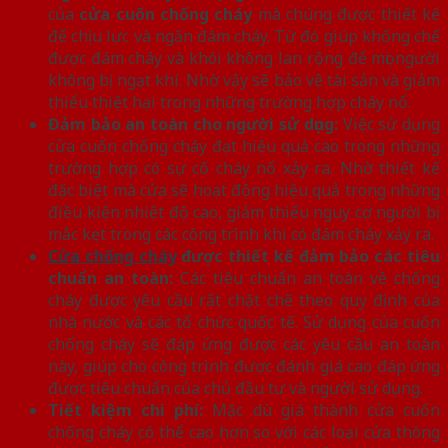
của
cửa cuốn chống cháy
mà chúng được thiết kế
để chịu lực và ngăn đám cháy. Từ đó giúp khống chế
được đám cháy và khói không lan rộng để mọi người
không bị ngạt khí. Nhờ vậy sẽ bảo vệ tài sản và giảm
thiểu thiệt hại trong những trường hợp cháy nổ.
Đảm bảo an toàn cho người sử dụng:
Việc sử dụng
cửa cuốn chống cháy đạt hiệu quả cao trong những
trường hợp có sự cố cháy nổ xảy ra. Nhờ thiết kế
đặc biệt mà cửa sẽ hoạt động hiệu quả trong những
điều kiện nhiệt độ cao, giảm thiểu nguy cơ người bị
mắc kẹt trong các công trình khi có đám cháy xảy ra.
Cửa chống cháy
được thiết kế đảm bảo các tiêu
chuẩn an toàn:
Các tiêu chuẩn an toàn về chống
cháy được yêu cầu rất chặt chẽ theo quy định của
nhà nước và các tổ chức quốc tế. Sử dụng của cuốn
chống cháy sẽ đáp ứng được các yêu cầu an toàn
này, giúp cho công trình được đánh giá cao đáp ứng
được tiêu chuẩn của chủ đầu tư và người sử dụng.
Tiết kiệm chi phí:
Mặc dù giá thành cửa cuốn
chống cháy có thể cao hơn so với các loại cửa thông