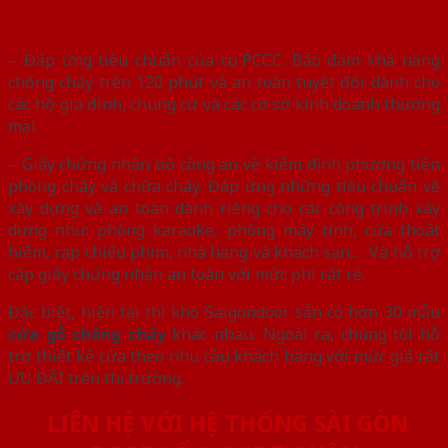
– Đáp ứng tiêu chuẩn của cục PCCC. Bảo đảm khả năng
chống cháy trên 120 phút và an toàn tuyệt đối dành cho
các hộ gia đình, chung cư và các cơ sở kinh doanh thương
mại.
– Giấy chứng nhận bộ công an về kiểm định phương tiện
phòng cháy và chữa cháy. Đáp ứng những tiêu chuẩn về
xây dựng và an toàn dành riêng cho các công trình xây
dựng như: phòng karaoke, phòng máy tính, cửa thoát
hiểm, rạp chiếu phim, nhà hàng và khách sạn,… Và hỗ trợ
cấp giấy chứng nhận an toàn với mức phí rất rẻ.
Đặc biệt, hiện tại thì kho Saigondoor sẵn có hơn 30 mẫu
cửa gỗ chống cháy
khác nhau. Ngoài ra, chúng tôi hỗ
trợ thiết kế cửa theo nhu cầu khách hàng với mức giá rất
ƯU ĐÃI trên thị trường.
LIÊN HỆ VỚI HỆ THỐNG SÀI GÒN