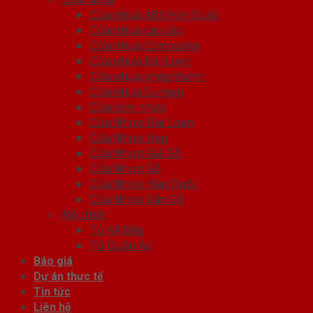
Cửa nhựa ABS Hàn Quốc
Cửa nhựa cao cấp
Cửa nhựa Composite
Cửa nhựa Đài Loan
Cửa nhựa ghép thanh
Cửa nhựa Sungyu
Cửa vòm nhựa
Cửa Nhựa Đài Loan
Cửa Nhựa Đẹp
Cửa Nhựa Giả Gỗ
Cửa Nhựa Gỗ
Cửa Nhựa Hàn Quốc
Cửa Nhựa Vân Gỗ
Nội thất
Tủ Kệ Bếp
Tủ Quần Áo
Báo giá
Dự án thực tế
Tin tức
Liên hệ