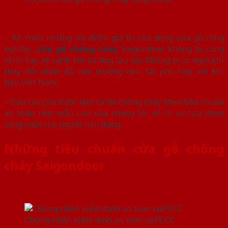
– Kế thừa những ưu điểm giá trị của dòng cửa gỗ công
nghiệp,
cửa gỗ chống cháy
Saigondoor không bị cong
vênh hay xệ cánh khi sử dụng lâu dài. Không bị co ngót khi
thay đổi nhiệt độ môi trường nên rất phù hợp với khí
hậu Việt Nam.
– Cấu tạo cửa được làm từ lõi chống cháy theo tiêu chuẩn
an toàn nên mẫu cửa của chúng tôi sẽ là sự lựa chọn
sáng suốt cho người tiêu dùng.
Những tiêu chuẩn cửa gỗ chống
cháy Saigondoor
Chứng nhận kiểm định an toàn cục PCCC