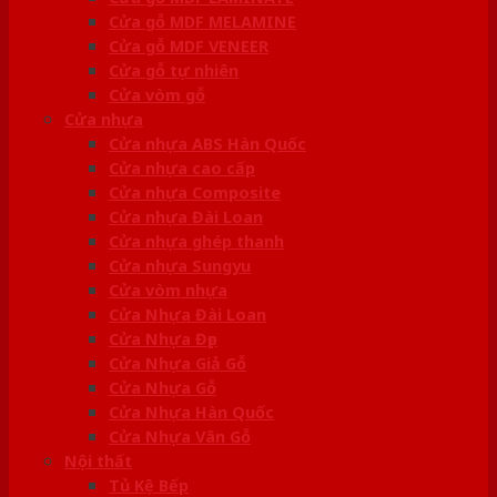
Cửa gỗ MDF MELAMINE
Cửa gỗ MDF VENEER
Cửa gỗ tự nhiên
Cửa vòm gỗ
Cửa nhựa
Cửa nhựa ABS Hàn Quốc
Cửa nhựa cao cấp
Cửa nhựa Composite
Cửa nhựa Đài Loan
Cửa nhựa ghép thanh
Cửa nhựa Sungyu
Cửa vòm nhựa
Cửa Nhựa Đài Loan
Cửa Nhựa Đẹp
Cửa Nhựa Giả Gỗ
Cửa Nhựa Gỗ
Cửa Nhựa Hàn Quốc
Cửa Nhựa Vân Gỗ
Nội thất
Tủ Kệ Bếp