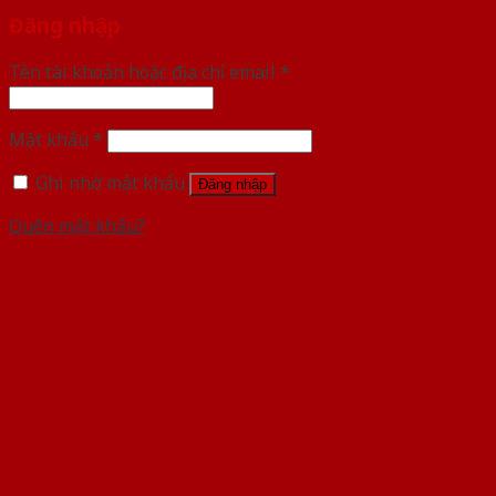
Đăng nhập
Tên tài khoản hoặc địa chỉ email
*
Mật khẩu
*
Ghi nhớ mật khẩu
Đăng nhập
Quên mật khẩu?