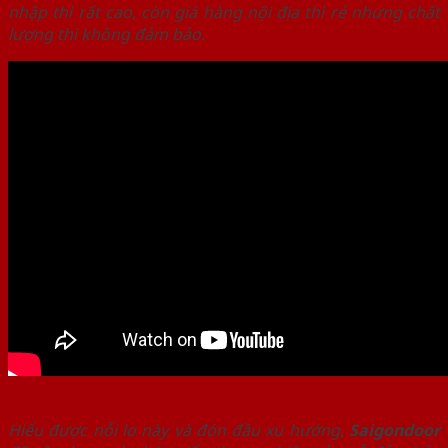
nhập thì rất cao, còn giá hàng nội địa thì rẻ nhưng chất
lượng thì không đảm bảo.
Hiểu được nỗi lo này và đón đầu xu hướng,
Saigondoor