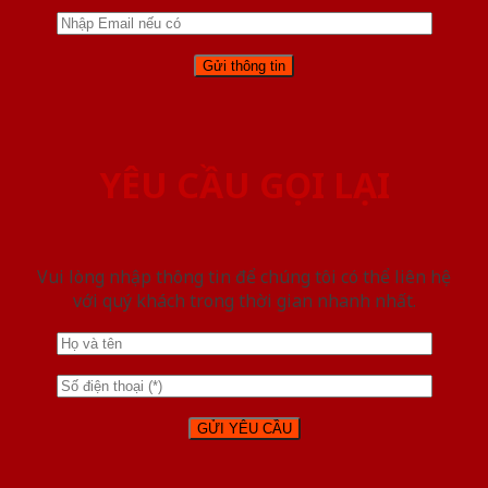
YÊU CẦU GỌI LẠI
Vui lòng nhập thông tin để chúng tôi có thể liên hệ
với quý khách trong thời gian nhanh nhất.