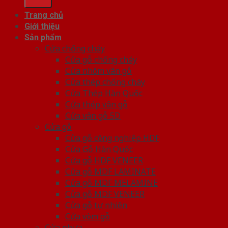
Trang chủ
Giới thiệu
Sản phẩm
Cửa chống cháy
Cửa gỗ chống cháy
Cửa nhôm vân gỗ
Cửa thép chống cháy
Cửa Thép Hàn Quốc
Cửa thép vân gỗ
Cửa vân gỗ 5D
Cửa gỗ
Cửa gỗ công nghiệp HDF
Cửa Gỗ Hàn Quốc
Cửa gỗ HDF VENEER
Cửa gỗ MDF LAMINATE
Cửa gỗ MDF MELAMINE
Cửa gỗ MDF VENEER
Cửa gỗ tự nhiên
Cửa vòm gỗ
Cửa nhựa