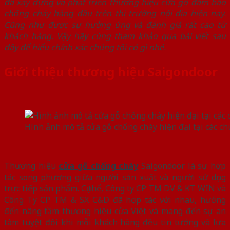
đã xây dựng và phát triển thương hiệu cửa gỗ đảm bảo
chống cháy hàng đầu trên thị trường nội địa hiện nay.
Cũng như được sự hưởng ứng và đánh giá rất cao từ
khách hàng. Vậy hãy cùng tham khảo qua bài viết sau
đây để hiểu chính xác chúng tôi có gì nhé.
Giới thiệu thương hiệu Saigondoor
Hình ảnh mô tả cửa gỗ chống cháy hiện đại tại các ch
Thương hiệu
cửa gỗ chống cháy
Saigondoor là sự hợp
tác song phương giữa người sản xuất và người sử dụng
trực tiếp sản phẩm. Cụ thể, Công ty CP TM DV & KT WIN và
Công Ty CP TM & SX C&D đã hợp tác với nhau, hướng
đến nâng tầm thương hiệu cửa Việt và mang đến sự an
tâm tuyệt đối khi mỗi khách hàng đều tin tưởng và lựa