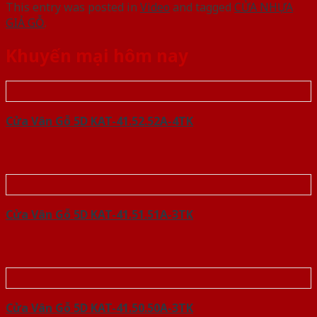
This entry was posted in
Video
and tagged
CỬA NHỰA
GIẢ GỖ
.
Khuyến mại hôm nay
Cửa Vân Gỗ 5D KAT-41.52.52A-4TK
Cửa Vân Gỗ 5D KAT-41.51.51A-3TK
Cửa Vân Gỗ 5D KAT-41.50.50A-3TK