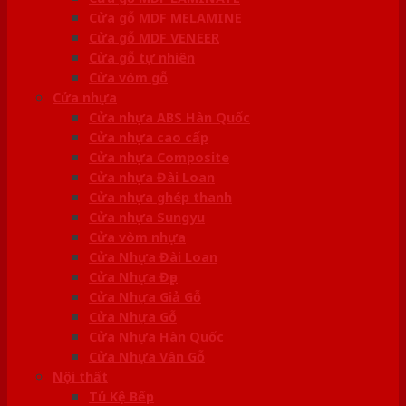
Cửa gỗ MDF MELAMINE
Cửa gỗ MDF VENEER
Cửa gỗ tự nhiên
Cửa vòm gỗ
Cửa nhựa
Cửa nhựa ABS Hàn Quốc
Cửa nhựa cao cấp
Cửa nhựa Composite
Cửa nhựa Đài Loan
Cửa nhựa ghép thanh
Cửa nhựa Sungyu
Cửa vòm nhựa
Cửa Nhựa Đài Loan
Cửa Nhựa Đẹp
Cửa Nhựa Giả Gỗ
Cửa Nhựa Gỗ
Cửa Nhựa Hàn Quốc
Cửa Nhựa Vân Gỗ
Nội thất
Tủ Kệ Bếp