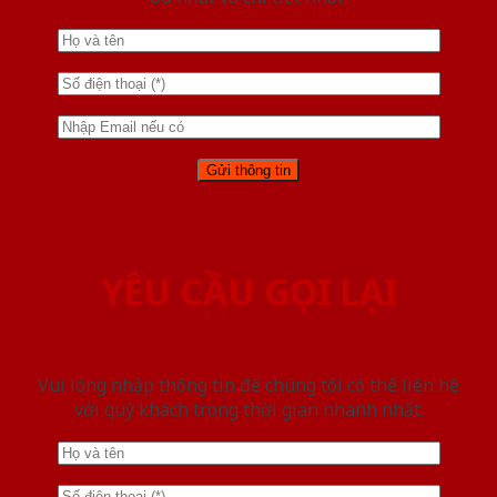
YÊU CẦU GỌI LẠI
Vui lòng nhập thông tin để chúng tôi có thể liên hệ
với quý khách trong thời gian nhanh nhất.