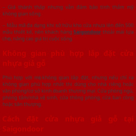
– Giá thành thấp nhưng vẫn đảm bảo tính thẩm mỹ
không gian sống.
– Mẫu mã đa dạng khi sở hữu kho cửa nhựa lên đến 500
mẫu thiết kế, nên khách hàng
Saigondoor
thoải mái lựa
chọn, nâng cao giá trị cuộc sống.
Không gian phù hợp lắp đặt cửa
nhựa giả gỗ
Phù hợp với mọi không gian lắp đặt, nhưng nếu chỉ ra
không gian phù hợp nhất thì dùng cho nhà riêng hoặc
văn phòng/cơ sở kinh doanh thương mại: Cửa phòng ngủ,
phòng tắm/nhà vệ sinh, cửa thông phòng, cửa ban công
hoặc sân thượng.
Cách đặt cửa nhựa giả gỗ tại
Saigondoor