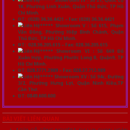
1K, Phường Linh Xuân, Quận Thủ Đức, TP Hồ
Chí Minh.
ĐT: (028) 36.36.4421 – Fax: (028) 36.36.4421
***** Showroom V : Số 615, Phạm
Văn Đồng, Phường Hiệp Bình Chánh, Quận
Thủ Đức, TP Hồ Chí Minh.
ĐT: 028.36.205.615 – Fax: 028.36.205.615
***** Showroom VI : Số 669 Đỗ
Xuân Hợp, Phường Phước Long B, Quận9, TP
Hồ Chí Minh.
ĐT:
028.3771.2989
– Fax:
028.37.712.989
***** Showroom XV : Số 94c, Đường
3/2, Phường Hưng Lợi, Quận Ninh Kiều,TP
Cần Thơ.
ĐT: 0849.600.600
BÀI VIẾT LIÊN QUAN