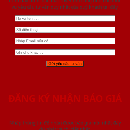
dưới đây được bảo mật tuyệt đối cũng như chỉ phục
vụ yêu cầu tư vấn duy nhất của quý khách tại đây.
ĐĂNG KÝ NHẬN BÁO GIÁ
Nhập thông tin để nhận được báo giá mới nhât đầy
đủ nhất và chi tiết nhất.