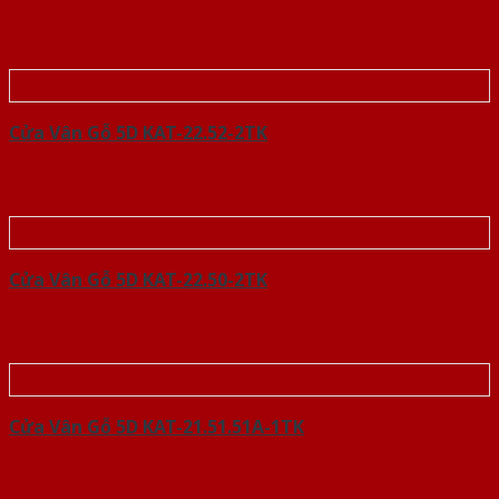
Cửa Vân Gỗ 5D KAT-22.52-2TK
Cửa Vân Gỗ 5D KAT-22.50-2TK
Cửa Vân Gỗ 5D KAT-21.51.51A-1TK