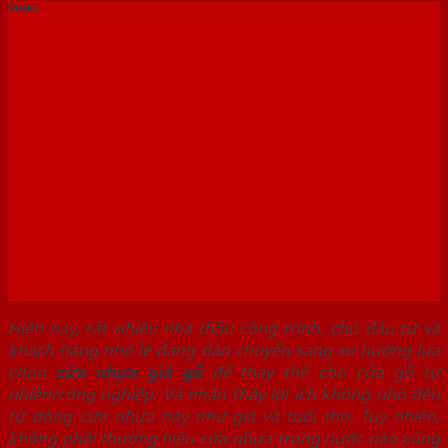
Video
Cửa nhựa giả gỗ thay thế
cửa gỗ tự nhiên và cửa gỗ
công nghiệp, dùng làm cửa
phòng ngủ, cửa nhà tắm
Hiện nay, rất nhiều nhà thầu công trình, chủ đầu tư và
khách hàng nhỏ lẻ đang dần chuyển sang xu hướng lựa
chọn
cửa nhựa giả gỗ
để thay thế cho cửa gỗ tự
nhiên/công nghiệp. Và nhận thấy lợi ích không nhỏ đến
từ dòng cửa nhựa này như giá và tuổi thọ. Tuy nhiên,
không phải thương hiệu cửa nhựa trong nước nào cũng