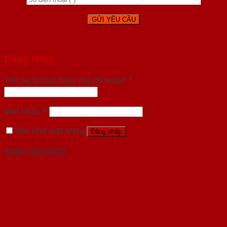
Đăng nhập
Tên tài khoản hoặc địa chỉ email
*
Mật khẩu
*
Ghi nhớ mật khẩu
Đăng nhập
Quên mật khẩu?