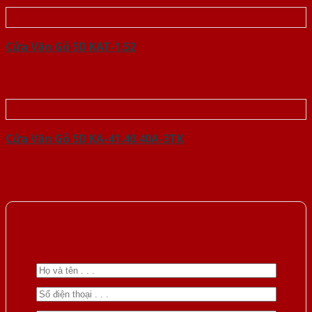
Cửa Vân Gỗ 5D KAT-1.52
Cửa Vân Gỗ 5D KA-41.40.40A-3TK