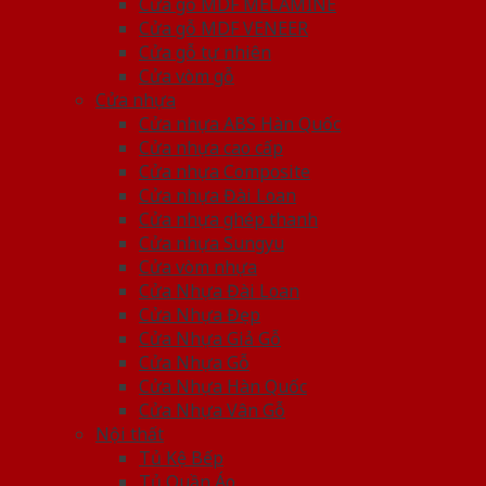
Cửa gỗ MDF MELAMINE
Cửa gỗ MDF VENEER
Cửa gỗ tự nhiên
Cửa vòm gỗ
Cửa nhựa
Cửa nhựa ABS Hàn Quốc
Cửa nhựa cao cấp
Cửa nhựa Composite
Cửa nhựa Đài Loan
Cửa nhựa ghép thanh
Cửa nhựa Sungyu
Cửa vòm nhựa
Cửa Nhựa Đài Loan
Cửa Nhựa Đẹp
Cửa Nhựa Giả Gỗ
Cửa Nhựa Gỗ
Cửa Nhựa Hàn Quốc
Cửa Nhựa Vân Gỗ
Nội thất
Tủ Kệ Bếp
Tủ Quần Áo