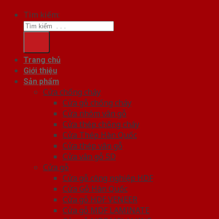
Tìm kiếm:
Trang chủ
Giới thiệu
Sản phẩm
Cửa chống cháy
Cửa gỗ chống cháy
Cửa nhôm vân gỗ
Cửa thép chống cháy
Cửa Thép Hàn Quốc
Cửa thép vân gỗ
Cửa vân gỗ 5D
Cửa gỗ
Cửa gỗ công nghiệp HDF
Cửa Gỗ Hàn Quốc
Cửa gỗ HDF VENEER
Cửa gỗ MDF LAMINATE