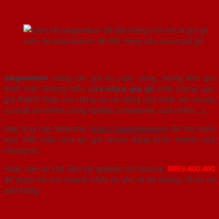
Liên hệ saigondoor để đặt hàng cửa nhựa giả gỗ
Saigondoor
nâng cao giá trị cuộc sống, mang đến gia
đình Việt những mẫu
cửa nhựa giả gỗ
chất lượng cao,
giá thành thấp nói riêng và các dòng cửa khác nói chung
(cửa gỗ tự nhiên, công nghiệp, composite, cửa nhôm,…).
Hãy truy cập Website:
https://saigondoor.vn/
để tìm hiểu
hơn 500 mẫu cửa gỗ giả nhựa đang kinh doanh của
chúng tôi.
Hoặc bạn có thể liên hệ gọi điện tới hotline
0899.400.400
để được hỗ trợ nhanh nhất về giá và hệ thống 10 cơ sở
bán hàng.