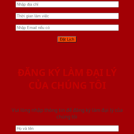
ĐĂNG KÝ LÀM ĐẠI LÝ
CỦA CHÚNG TÔI
Vui lòng nhập thông tin để đăng ký làm đại lý của
chúng tôi