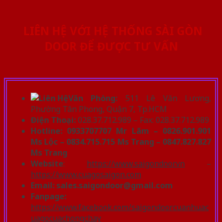
LIÊN HỆ VỚI HỆ THỐNG SÀI GÒN
DOOR ĐỂ ĐƯỢC TƯ VẤN
Văn Phòng:
511 Lê Văn Lương,
Phường Tân Phong, Quận 7, Tp.HCM
Điện Thoại:
028.37.712.989 – Fax: 028.37.712.989
Hotline: 0933707707 Mr Lãm – 0826.901.901
Ms Lộc – 0834.715.715 Ms Trang – 0847.827.827
Ms Trang
Website
:
https://www.saigondoor.vn
–
https://www.cuagosaigon.com
Email:
sales.saigondoor@gmail.com
Fanpage:
https://www.facebook.com/saigondoorcuanhuac
uagocuachongchay