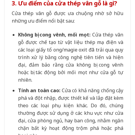
3. Ưu điểm của cửa thép vân gỗ là gì?
Cửa thép vân gỗ được ưa chuộng nhờ sở hữu
những ưu điểm nổi bật sau:
Không bị cong vênh, mối mọt:
Cửa thép vân
gỗ được chế tạo từ vật liệu thép mạ điện và
các loại giấy tổ ong/magie oxit đã trải qua quy
trình xử lý bằng công nghệ tiên tiến và hiện
đại, đảm bảo rằng cửa không bị cong vênh
hoặc bị tác động bởi mối mọt như cửa gỗ tự
nhiên.
Tính an toàn cao:
Cửa có khả năng chống cậy
phá và đột nhập, được thiết kế và lắp đặt kèm
theo các loại phụ kiện khác. Do đó, chúng
thường được sử dụng ở các khu vực như cửa
đại, cửa phòng ngủ, hay ban công, nhằm ngăn
chặn bất kỳ hoạt động trộm phá hoặc phá