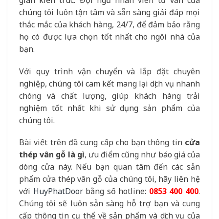
chúng tôi luôn tận tâm và sẵn sàng giải đáp mọi
thắc mắc của khách hàng, 24/7, để đảm bảo rằng
họ có được lựa chọn tốt nhất cho ngôi nhà của
bạn.
Với quy trình vận chuyển và lắp đặt chuyên
nghiệp, chúng tôi cam kết mang lại dịch vụ nhanh
chóng và chất lượng, giúp khách hàng trải
nghiệm tốt nhất khi sử dụng sản phẩm của
chúng tôi.
Bài viết trên đã cung cấp cho bạn thông tin
cửa
thép vân gỗ là gì
, ưu điểm cũng như báo giá của
dòng cửa này. Nếu bạn quan tâm đến các sản
phẩm cửa thép vân gỗ của chúng tôi, hãy liên hệ
với
HuyPhatDoor
bằng số hotline:
0853 400 400
.
Chúng tôi sẽ luôn sẵn sàng hỗ trợ bạn và cung
cấp thông tin cụ thể về sản phẩm và dịch vụ của