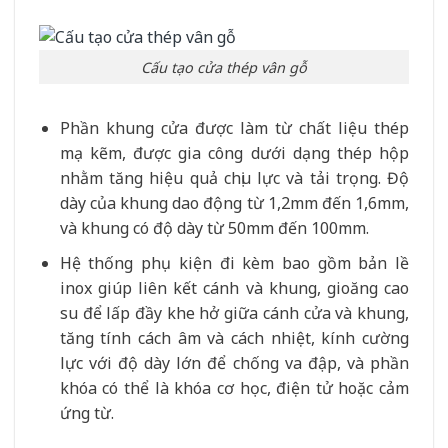
Cấu tạo cửa thép vân gỗ
Phần khung cửa được làm từ chất liệu thép
mạ kẽm, được gia công dưới dạng thép hộp
nhằm tăng hiệu quả chịu lực và tải trọng. Độ
dày của khung dao động từ 1,2mm đến 1,6mm,
và khung có độ dày từ 50mm đến 100mm.
Hệ thống phụ kiện đi kèm bao gồm bản lề
inox giúp liên kết cánh và khung, gioăng cao
su để lấp đầy khe hở giữa cánh cửa và khung,
tăng tính cách âm và cách nhiệt, kính cường
lực với độ dày lớn để chống va đập, và phần
khóa có thể là khóa cơ học, điện tử hoặc cảm
ứng từ.