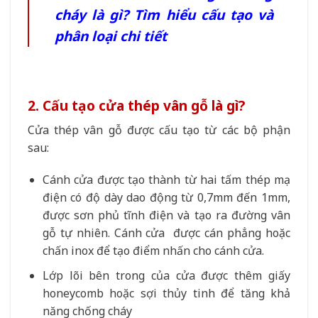
cháy là gì? Tìm hiểu cấu tạo và
phân loại chi tiết
2. Cấu tạo cửa thép vân gỗ là gì?
Cửa thép vân gỗ được cấu tạo từ các bộ phận
sau:
Cánh cửa được tạo thành từ hai tấm thép mạ
điện có độ dày dao động từ 0,7mm đến 1mm,
được sơn phủ tĩnh điện và tạo ra đường vân
gỗ tự nhiên. Cánh cửa được cán phẳng hoặc
chấn inox để tạo điểm nhấn cho cánh cửa.
Lớp lõi bên trong của cửa được thêm giấy
honeycomb hoặc sợi thủy tinh để tăng khả
năng chống cháy