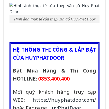
Hình ảnh thực tế cửa thép vân gỗ Huy Phát Door
HỆ THỐNG THI CÔNG & LẮP ĐẶT
CỬA HUYPHATDOOR
Đặt Mua Hàng & Thi Công
HOTLINE:
0853.400.400
Mời quý khách hàng truy cập
WEB:
https://huyphatdoor.com
/
hoặc Fanpage
HuyPhatDoor