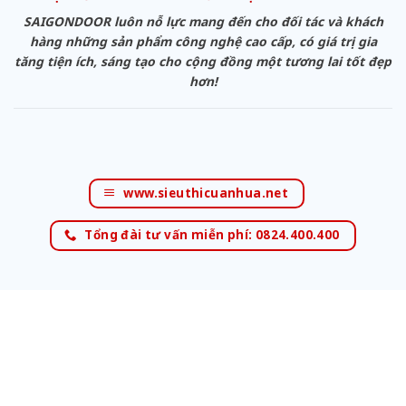
SAIGONDOOR luôn nỗ lực mang đến cho đối tác và khách
hàng những sản phẩm công nghệ cao cấp, có giá trị gia
tăng tiện ích, sáng tạo cho cộng đồng một tương lai tốt đẹp
hơn!
www.sieuthicuanhua.net
Tổng đài tư vấn miễn phí: 0824.400.400