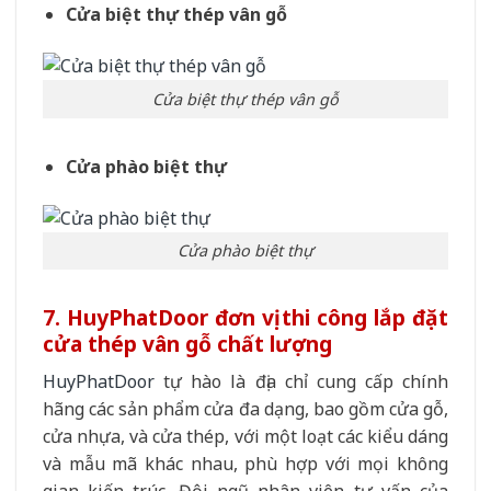
Cửa biệt thự thép vân gỗ
Cửa biệt thự thép vân gỗ
Cửa phào biệt thự
Cửa phào biệt thự
7. HuyPhatDoor đơn vị thi công lắp đặt
cửa thép vân gỗ chất lượng
HuyPhatDoor
tự hào là địa chỉ cung cấp chính
hãng các sản phẩm cửa đa dạng, bao gồm cửa gỗ,
cửa nhựa, và cửa thép, với một loạt các kiểu dáng
và mẫu mã khác nhau, phù hợp với mọi không
gian kiến trúc. Đội ngũ nhân viên tư vấn của