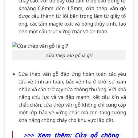
cháy cao. Với độ dày của tấm thép dao động từ
khoảng 0,8mm đến 1,5mm, cửa thép vân gỗ
được cấu thành từ lõi bên trong làm từ giấy tổ
ong, các tấm magie oxit và bông thủy tinh, tạo
nên một cấu trúc vững chắc và an toàn.
Cửa thép vân gỗ là gì?
Cửa thép vân gỗ đáp ứng hoàn toàn các yêu
cầu về tính an toàn, bảo vệ nhà ở khỏi sự xâm
nhập và cản trở cạy cửa thông thường. Với khả
năng chịu lực và va đập mạnh, kết cấu kín và
chắc chắn, cửa thép vân gỗ không chỉ cung cấp
một lớp bảo vệ vững chắc mà còn tăng cường
khả năng chống cháy cho khu vực lắp đặt.
>>> Xem thêm:
Cửa gỗ chống