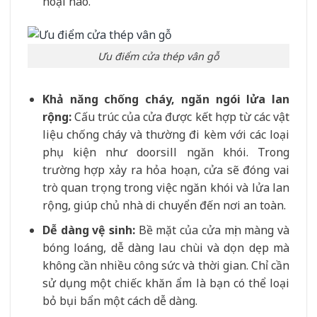
hoại nào.
Ưu điểm cửa thép vân gỗ
Khả năng chống cháy, ngăn ngói lửa lan
rộng:
Cấu trúc của cửa được kết hợp từ các vật
liệu chống cháy và thường đi kèm với các loại
phụ kiện như doorsill ngăn khói. Trong
trường hợp xảy ra hỏa hoạn, cửa sẽ đóng vai
trò quan trọng trong việc ngăn khói và lửa lan
rộng, giúp chủ nhà di chuyển đến nơi an toàn.
Dễ dàng vệ sinh:
Bề mặt của cửa mịn màng và
bóng loáng, dễ dàng lau chùi và dọn dẹp mà
không cần nhiều công sức và thời gian. Chỉ cần
sử dụng một chiếc khăn ẩm là bạn có thể loại
bỏ bụi bẩn một cách dễ dàng.