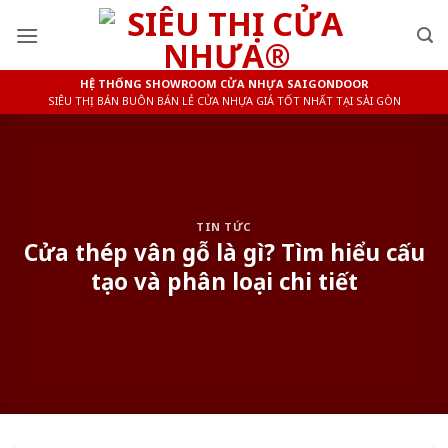
Skip
to
content
HỆ THỐNG SHOWROOM CỬA NHỰA SAIGONDOOR
SIÊU THỊ BÁN BUÔN BÁN LẺ CỬA NHỰA GIÁ TỐT NHẤT TẠI SÀI GÒN
TIN TỨC
Cửa thép vân gỗ là gì? Tìm hiểu cấu
tạo và phân loại chi tiết