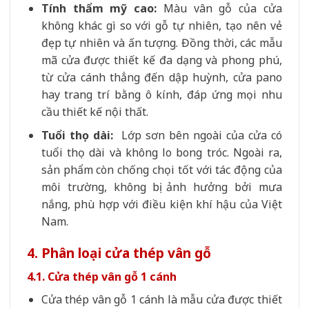
Tính thẩm mỹ cao:
Màu vân gỗ của cửa
không khác gì so với gỗ tự nhiên, tạo nên vẻ
đẹp tự nhiên và ấn tượng. Đồng thời, các mẫu
mã cửa được thiết kế đa dạng và phong phú,
từ cửa cánh thẳng đến dập huỳnh, cửa pano
hay trang trí bằng ô kính, đáp ứng mọi nhu
cầu thiết kế nội thất.
Tuổi thọ dài:
Lớp sơn bên ngoài của cửa có
tuổi thọ dài và không lo bong tróc. Ngoài ra,
sản phẩm còn chống chọi tốt với tác động của
môi trường, không bị ảnh hưởng bởi mưa
nắng, phù hợp với điều kiện khí hậu của Việt
Nam.
4. Phân loại cửa thép vân gỗ
4.1. Cửa thép vân gỗ 1 cánh
Cửa thép vân gỗ 1 cánh là mẫu cửa được thiết