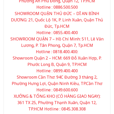
Phường An Phú Đông, Quận 12, TP.HCM
Hotline : 0886.500.500
SHOWROOM QUẬN THỦ ĐỨC – DĨ AN BÌNH
DƯƠNG: 21, Quốc Lộ 1K, P. Linh Xuân, Quận Thủ
Đức, Tp.HCM
Hotline : 0855.400.400
SHOWROOM QUẬN 7 – Hồ Chí Minh: 511, Lê Văn
Lương, P. Tân Phong, Quận 7, Tp.HCM
Hotline : 0818.400.400:
Showroom Quận 2 – HCM: 669 Đỗ Xuân Hợp, P.
Phước Long B, Quận 9, TP.HCM
Hotline : 0899.400.400
Showroom Cần Thơ: 94C Đường 3 tháng 2,
Phường Hưng Lợi, Quận Ninh Kiều, TP.Cần Thơ
Hotline : 0849.600.600
XƯỞNG & TỔNG KHO (CÓ HÀNG GIAO NGAY):
361 TX 25, Phường Thạnh Xuân, Quận 12,
TP.HCM Hotline : 0845.308.308