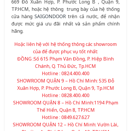
669 Đỗ Xuân Hợp, P. Phước Long B , Quận 9,
TP.HCM, hoặc hệ thông trung bày của hệ thống
cửa hàng
SAIGONDOOR
trên cả nước, để nhận
được mức giá ưu đãi nhất và sản phẩm chính
hãng.
Hoặc liên hệ với hệ thống thông các showroom
của để được phục vụ tốt nhất:
ĐỒNG :Số 615 Phạm Văn Đồng, P. Hiệp Bình
Chánh, Q. Thủ Đức, Tp.HCM
Hotline : 0824.400.400
SHOWROOM QUẬN 9 – Hồ Chí Minh: 535 Đỗ
Xuân Hợp, P. Phước Long B, Quận 9, Tp.HCM
Hotline : 0828.400.400
SHOWROOM QUẬN 8 – Hồ Chí Minh:1194 Phạm
Thế Hiển, Quận 8, TP.HCM
Hotline : 0849.627.627
SHOWROOM QUẬN 12 – Hồ Chí Minh: Vườn Lài,