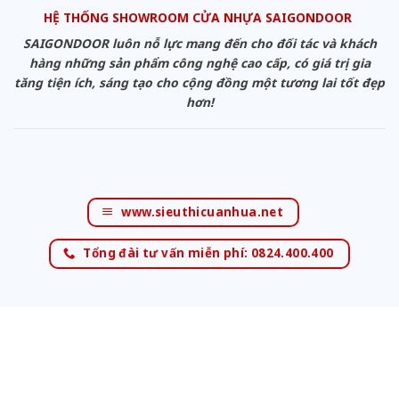
HỆ THỐNG SHOWROOM CỬA NHỰA SAIGONDOOR
SAIGONDOOR luôn nỗ lực mang đến cho đối tác và khách
hàng những sản phẩm công nghệ cao cấp, có giá trị gia
tăng tiện ích, sáng tạo cho cộng đồng một tương lai tốt đẹp
hơn!
www.sieuthicuanhua.net
Tổng đài tư vấn miễn phí: 0824.400.400