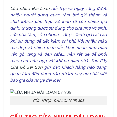
Cửa nhựa Đài Loan
nổi trội và ngày càng được
nhiều người dùng quan tâm bởi giá thành và
chất lượng phù hợp với kinh tế của nhiều gia
đình, thường được sử dụng cho cửa nhà vệ sinh,
cửa nhà tắm, cửa phòng… được đánh giá rất cao
khi sử dụng để tiết kiệm chi phí. Với nhiều mẫu
mã đẹp và nhiều màu sắc khác nhau như màu
vân gỗ vàng và đen cafe… nên rất dễ để phối
màu cho hòa hợp với không gian nhà. Sau đây
Cửa Gỗ Sài Gòn
gửi đến khách hàng nào đang
quan tâm đến dòng sản phẩm này qua bài viết
báo giá cửa nhựa đài loan.
CỬA NHỰA ĐÀI LOAN 03-805
CẤU TẠO CỬA NHỰA ĐÀI LOAN: