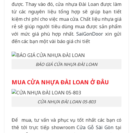
được. Thay vào đó, cửa nhựa Đài Loan được làm
từ các nguyên liệu tổng hợp sẽ giúp bạn tiết
kiệm chi phí cho việc mua cửa. Chất liệu nhựa giá
rẻ sẽ giúp người tiêu dùng mua được sản phẩm
với mức giá phù hợp nhất.
SaiGonDoor
xin gửi
đến các bạn một vài báo giá chi tiết
BÁO GIÁ CỬA NHỰA ĐÀI LOAN
MUA CỬA NHỰA ĐÀI LOAN Ở ĐÂU
CỬA NHỰA ĐÀI LOAN 05-803
Để mua, tư vấn và phục vụ tốt nhất các bạn có
thê tới trực tiếp showroom
Cửa Gỗ Sài Gòn
tại