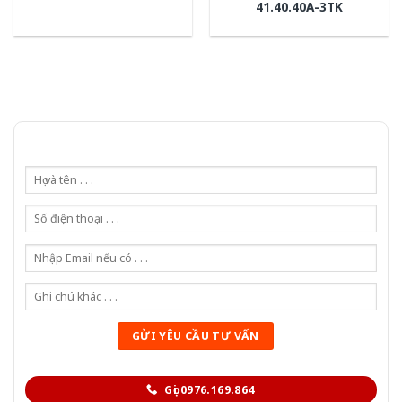
41.40.40A-3TK
Gọi 0976.169.864