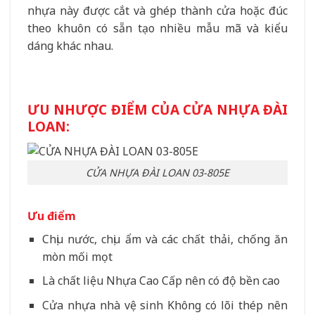
nhựa này được cắt và ghép thành cửa hoặc đúc
theo khuôn có sẵn tạo nhiều mẫu mã và kiểu
dáng khác nhau.
ƯU NHƯỢC ĐIỂM CỦA CỬA NHỰA ĐÀI
LOAN:
CỬA NHỰA ĐÀI LOAN 03-805E
Ưu điểm
Chịu nước, chịu ẩm và các chất thải, chống ăn
mòn mối mọt
Là chất liệu Nhựa Cao Cấp nên có độ bền cao
Cửa nhựa nhà vệ sinh Không có lõi thép nên