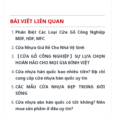
BÀI VIẾT LIÊN QUAN
Phân Biệt Các Loại Cửa Gỗ Công Nghiệp
MDF, HDF, MFC
Cửa Nhựa Giá Rẻ Cho Nhà Vệ Sinh
【CỬA GỖ CÔNG NGHIỆP】SỰ LỰA CHỌN
HOÀN HẢO CHO MỌI GIA ĐÌNH VIỆT
Cửa nhựa hàn quốc bao nhiêu tiền? Địa chỉ
cung cấp cửa nhựa hàn quốc uy tín
CÁC MẪU CỬA NHỰA ĐẸP TRONG ĐỜI
SỐNG
Cửa nhựa abs hàn quốc có tốt không? Nên
mua sản phẩm ở đâu uy tín?