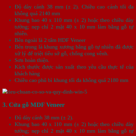
Độ dày cánh 38 mm (± 2). Chiều cao cánh tối đa
không quá 2140 mm
Khung bao 40 x 110 mm (± 2) hoặc theo chiều dày
tường; nẹp chỉ 2 mặt 40 x 10 mm làm bằng gỗ tự
nhiên.
Bên ngoài là 2 tấm HDF Veneer
Bên trong là khung xương bằng gỗ tự nhiên đã được
xử lý để triệt tiêu sớ gỗ, chống cong vênh.
Sơn hoàn thiện.
Kích thước được sản xuất theo yêu cầu thực tế của
khách hàng
Chiều cao phủ bì khung tối đa không quá 2180 mm
3. Cửa gỗ MDF Veneer
Độ dày cánh 38 mm (± 2).
Khung bao 40 x 110 mm (± 2) hoặc theo chiều dày
tường; nẹp chỉ 2 mặt 40 x 10 mm làm bằng gỗ tự