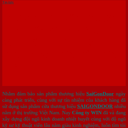
Tin tức
Thương Hiệu Số 1 Chuyên
Cung Cấp Và Thi Công Các
Sản Phẩm Ngành Cửa |
Cửa Nhựa – Cửa Gỗ – Cửa
Thép
Nhằm đảm bảo sản phẩm thương hiệu
SaiGonDoor
ngày
càng phát triển, cùng với sự tín nhiệm của khách hàng đã
sử dụng sản phẩm cửa thương hiệu
SAIGONDOOR
nhiều
năm ở thị trường Việt Nam. Nay
Công ty WIN
đã và đang
xây dựng đội ngũ kinh doanh nhiệt huyết cùng với độ ngũ
kỹ sư kỹ thuật viên lâu năm giàu kinh nghiệm, luôn tìm tòi