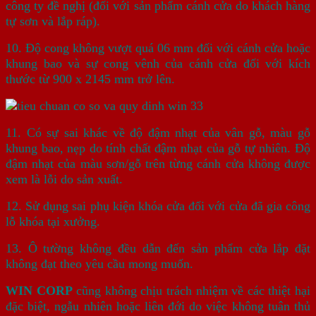
công ty đề nghị (đối với sản phẩm cánh cửa do khách hàng
tự sơn và lắp ráp).
10. Độ cong không vượt quá 06 mm đối với cánh cửa hoặc
khung bao và sự cong vênh của cánh cửa đối với kích
thước từ 900 x 2145 mm trở lên.
11. Có sự sai khác về độ đậm nhạt của vân gỗ, màu gỗ
khung bao, nẹp do tính chất đậm nhạt của gỗ tự nhiên. Độ
đậm nhạt của màu sơn/gỗ trên từng cánh cửa không được
xem là lỗi do sản xuất.
12. Sử dụng sai phụ kiện khóa cửa đối với cửa đã gia công
lỗ khóa tại xưởng.
13. Ô tường không đều dẫn đến sản phẩm cửa lắp đặt
không đạt theo yêu cầu mong muốn.
WIN CORP
cũng không chịu trách nhiệm về các thiệt hại
đặc biệt, ngẫu nhiên hoặc liên đới do việc không tuân thủ