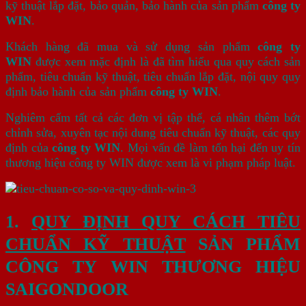
kỹ thuật lắp đặt, bảo quản, bảo hành của sản phẩm
công ty
WIN
.
Khách hàng đã mua và sử dụng sản phẩm
công ty
WIN
được xem mặc định là đã tìm hiểu qua quy cách sản
phẩm, tiêu chuẩn kỹ thuật, tiêu chuẩn lắp đặt, nội quy quy
định bảo hành của sản phẩm
công ty WIN
.
Nghiêm cấm tất cả các đơn vị tập thể, cá nhân thêm bớt
chỉnh sửa, xuyên tạc nội dung tiêu chuẩn kỹ thuật, các quy
định của
công ty WIN
. Mọi vấn đề làm tổn hại đến uy tín
thương hiệu công ty WIN được xem là vi phạm pháp luật.
1.
QUY ĐỊNH QUY CÁCH TIÊU
CHUẨN KỸ THUẬT
SẢN PHẨM
CÔNG TY WIN THƯƠNG HIỆU
SAIGONDOOR