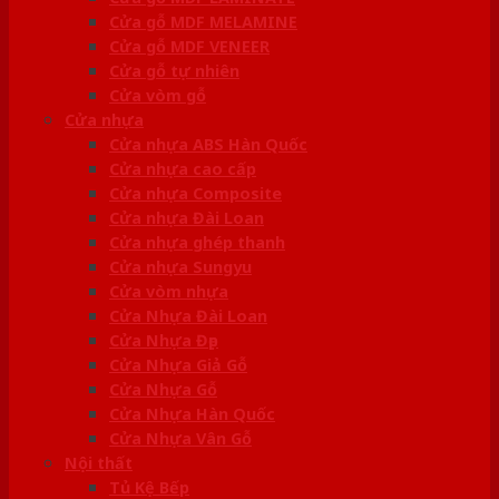
Cửa gỗ MDF MELAMINE
Cửa gỗ MDF VENEER
Cửa gỗ tự nhiên
Cửa vòm gỗ
Cửa nhựa
Cửa nhựa ABS Hàn Quốc
Cửa nhựa cao cấp
Cửa nhựa Composite
Cửa nhựa Đài Loan
Cửa nhựa ghép thanh
Cửa nhựa Sungyu
Cửa vòm nhựa
Cửa Nhựa Đài Loan
Cửa Nhựa Đẹp
Cửa Nhựa Giả Gỗ
Cửa Nhựa Gỗ
Cửa Nhựa Hàn Quốc
Cửa Nhựa Vân Gỗ
Nội thất
Tủ Kệ Bếp