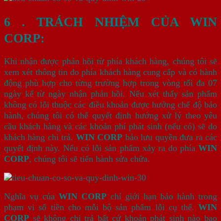
6 . TRÁCH NHIỆM CỦA WIN
CORP:
Khi nhận được phản hồi từ phía khách hàng, chúng tôi sẽ
xem xét thông tin do phía khách hàng cung cấp và có hành
động phù hợp cho từng trường hợp trong vòng tối đa 07
ngày kể từ ngày nhận phản hồi. Nếu xét thấy sản phẩm
không có lỗi thuộc các điều khoản được hưởng chế độ bảo
hành, chúng tôi có thể quyết định hướng xử lý theo yêu
cầu khách hàng và các khoản phí phát sinh (nếu có) sẽ do
khách hàng chi trả.
WIN CORP
bảo lưu quyền đưa ra các
quyết định này. Nếu có lỗi sản phẩm xảy ra do phía
WIN
CORP
, chúng tôi sẽ tiến hành sửa chữa.
Nghĩa vụ của
WIN CORP
chỉ giới hạn bảo hành trong
phạm vi số tiền cho mỗi bộ sản phẩm lỗi cụ thể.
WIN
CORP
sẽ không chi trả bất cứ khoản phát sinh nào bao