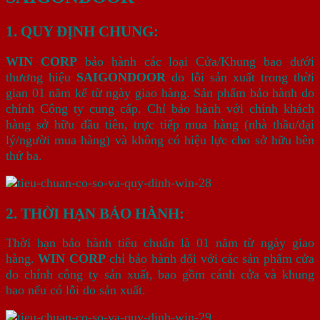
1. QUY ĐỊNH CHUNG:
WIN CORP
bảo hành các loại Cửa/Khung bao dưới
thương hiệu
SAIGONDOOR
do lỗi sản xuất trong thời
gian 01 năm kể từ ngày giao hàng. Sản phẩm bảo hành do
chính Công ty cung cấp. Chỉ bảo hành với chính khách
hàng sở hữu đầu tiên, trực tiếp mua hàng (nhà thầu/đại
lý/người mua hàng) và không có hiệu lực cho sở hữu bên
thứ ba.
2. THỜI HẠN BẢO HÀNH:
Thời hạn bảo hành tiêu chuẩn là 01 năm từ ngày giao
hàng.
WIN CORP
chỉ bảo hành đối với các sản phẩm cửa
do chính công ty sản xuất, bao gồm cánh cửa và khung
bao nếu có lỗi do sản xuất.