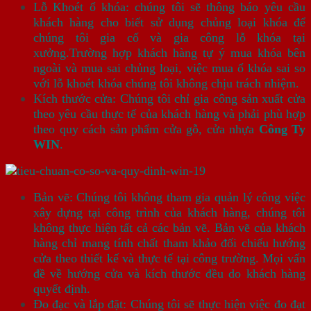
Lỗ Khoét ổ khóa: chúng tôi sẽ thông báo yêu cầu
khách hàng cho biết sử dụng chủng loại khóa để
chúng tôi gia cố và gia công lỗ khóa tại
xưởng.Trường hợp khách hàng tự ý mua khóa bên
ngoài và mua sai chủng loại, việc mua ổ khóa sai so
với lỗ khoét khóa chúng tôi không chịu trách nhiệm.
Kích thước cửa: Chúng tôi chỉ gia công sản xuất cửa
theo yêu cầu thực tế của khách hàng và phải phù hợp
theo quy cách sản phẩm cửa gỗ, cửa nhựa
Công Ty
WIN
.
Bản vẽ: Chúng tôi không tham gia quản lý công việc
xây dựng tại công trình của khách hàng, chúng tôi
không thực hiện tất cả các bản vẽ. Bản vẽ của khách
hàng chỉ mang tính chất tham khảo đối chiếu hướng
cửa theo thiết kế và thực tế tại công trường. Mọi vấn
đề về hướng cửa và kích thước đều do khách hàng
quyết định.
Đo đạc và lắp đặt: Chúng tôi sẽ thực hiện việc đo đạt