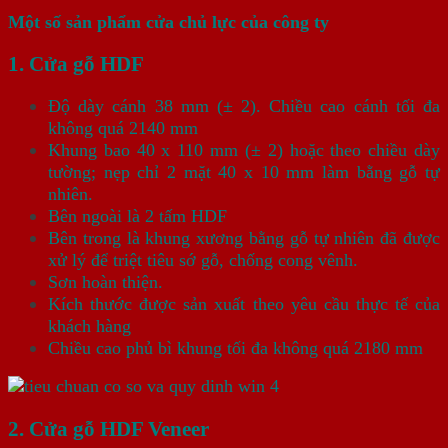
Một số sản phẩm cửa chủ lực của công ty
1. Cửa gỗ HDF
Độ dày cánh 38 mm (± 2). Chiều cao cánh tối đa
không quá 2140 mm
Khung bao 40 x 110 mm (± 2) hoặc theo chiều dày
tường; nẹp chỉ 2 mặt 40 x 10 mm làm bằng gỗ tự
nhiên.
Bên ngoài là 2 tấm HDF
Bên trong là khung xương bằng gỗ tự nhiên đã được
xử lý để triệt tiêu sớ gỗ, chống cong vênh.
Sơn hoàn thiện.
Kích thước được sản xuất theo yêu cầu thực tế của
khách hàng
Chiều cao phủ bì khung tối đa không quá 2180 mm
2. Cửa gỗ HDF Veneer