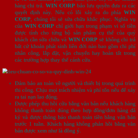
hàng chi trả.
WIN CORP
bảo lưu quyền đưa ra các
quyết định này. Nếu có lỗi xảy ra do phía
WIN
CORP
, chúng tôi sẽ sửa chữa khắc phục. Nghĩa vụ
của
WIN CORP
chỉ giới hạn trong phạm vi số tiền
được tính cho từng bộ sản phẩm cụ thể của quý
khách cần sửa chữa và
WIN CORP
sẽ không chi trả
bất cứ khoản phát sinh liên đới nào bao gồm chi phí
nhân công, lắp đặt, vận chuyển hay hoàn tất trong
các trường hợp thay thế cánh cửa.
Đảm bảo an toàn về người và thiết bị trong quá trình
thi công. Chịu mọi trách nhiệm và phí tổn nếu để xảy
ra tai nạn lao động.
Được phép thu hồi cửa bằng văn bản nếu khách hàng
không thanh toán đúng theo hợp đồng/đơn hàng đã
ký và được thông báo thanh toán tiền bằng văn bản
trước 1 tuần. Khách hàng không phản hồi bằng văn
bản được xem như là đồng ý.