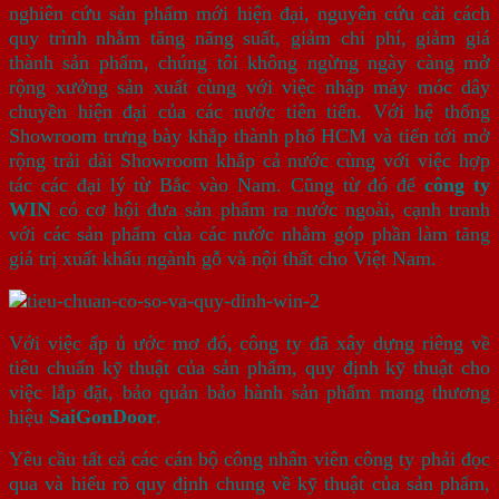
nghiên cứu sản phẩm mới hiện đại, nguyên cứu cải cách
quy trình nhằm tăng năng suất, giảm chi phí, giảm giá
thành sản phẩm, chúng tôi không ngừng ngày càng mở
rộng xưởng sản xuất cùng với việc nhập máy móc dây
chuyền hiện đại của các nước tiên tiến. Với hệ thống
Showroom trưng bày khắp thành phố HCM và tiến tới mở
rộng trải dài Showroom khắp cả nước cùng với việc hợp
tác các đại lý từ Bắc vào Nam. Cũng từ đó để
công ty
WIN
có cơ hội đưa sản phẩm ra nước ngoài, cạnh tranh
với các sản phẩm của các nước nhằm góp phần làm tăng
giá trị xuất khẩu ngành gỗ và nội thất cho Việt Nam.
Với việc ấp ủ ước mơ đó, công ty đã xây dựng riêng về
tiêu chuẩn kỹ thuật của sản phẩm, quy định kỹ thuật cho
việc lắp đặt, bảo quản bảo hành sản phẩm mang thương
hiệu
SaiGonDoor
.
Yêu cầu tất cả các cán bộ công nhân viên công ty phải đọc
qua và hiểu rõ quy định chung về kỹ thuật của sản phẩm,