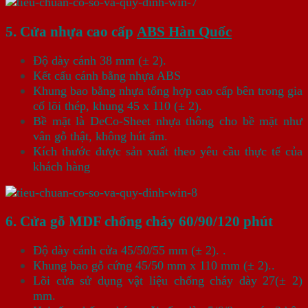
5. Cửa nhựa cao cấp
ABS Hàn Quốc
Độ dày cánh 38 mm (± 2).
Kết cấu cánh bằng nhựa ABS
Khung bao bằng nhựa tổng hợp cao cấp bên trong gia
cố lõi thép, khung 45 x 110 (± 2).
Bề mặt là DeCo-Sheet nhựa thông cho bề mặt như
vân gỗ thật, không hút ẩm.
Kích thước được sản xuất theo yêu cầu thực tế của
khách hàng
6. Cửa gỗ MDF chống cháy 60/90/120 phút
Độ dày cánh cửa 45/50/55 mm (± 2). .
Khung bao gỗ cứng 45/50 mm x 110 mm (± 2)..
Lõi cửa sử dụng vật liệu chống cháy dày 27(± 2)
mm.