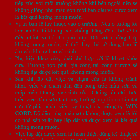
tiếp xúc với môi trường không khí bên ngoài nên sẽ
không giống như màu sơn mới ban đầu và được xem
là kết quả không mong muốn.
Vị trí bản lề tùy thuộc vào ô trường. Nếu ô tường lồi
lõm nhiều thì khung bao không thẳng đều, thợ sẽ tự
điều chỉnh vị trí cho phù hợp. Đối với trường hợp
không mong muốn, có thể thay thế sử dụng bản lề
âm vào khung bao và cánh.
Phụ kiện khóa cửa, phải phù hợp với lỗ khoét khóa
cửa. Trường hợp phải gia công tại công trường sẽ
không đạt được kết quả không mong muốn.
Sau khi lắp đặt việc va chạm cửa là không tránh
khỏi, việc va chạm dẫn đến bong tróc màu sơn và
móp méo khung bao/cánh cửa. Chúng tôi chỉ thực
hiện việc dậm sơn lại trong trường hợp lỗi do lắp đặt
cửa từ phía nhân viên kỹ thuật của
công ty WIN
CORP.
Độ đậm nhạt màu sơn không được xem là lỗi
do nhà sản xuất hay lắp đặt và được xem là kết quả
không mong muốn.
Việc lắp đặt được xem là hoàn thiện đúng kỹ thuật và