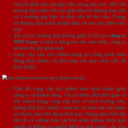
vữa hồ dính vào cửa gây bẩn, bong tróc sơn. Đối với
trường hợp chèn hồ vào giữa khe hở khung bao cửa
và ô trường gây bẩn và dính vữa hồ lên cửa, Chúng
tôi không chịu trách nhiệm dậm vá sơn cho phần việc
này.
Tất cả các trường hợp không phải là lỗi của
công ty
WIN Corp
và khách hàng yêu cầu sửa chữa, công ty
sẽ tính chi phí phát sinh.
Cung cấp cửa cho khách hàng tại công trình theo
đúng kích thước và phù hợp với quy cách cửa đã
thỏa thuận.
Tiến độ cung cấp sản phẩm theo thỏa thuận giữa
công ty và khách hàng. Và chỉ được tính thời gian từ
khi khách hàng cung cấp bản vẽ hình hướng cửa,
thống nhất kích thước, màu sắc và mẫu mã sản phẩm
và thanh toán tiền đúng thời hạn. Trong quá trình lắp
đặt tất cả vướng mắc các khó khăn không được giải
quyết và không có người đứng ra giải quyết, các yêu