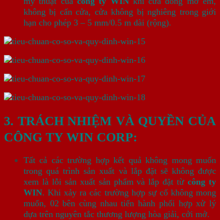
mỹ thuật của
công ty WIN
khi cửa đóng mở êm,
không bị cấn cửa, cửa không bị nghiêng trong giới
hạn cho phép 3 – 5 mm/0.5 m dài (rộng).
3. TRÁCH NHIỆM VÀ QUYỀN CỦA
CÔNG TY WIN CORP:
Tất cả các trường hợp kết quả không mong muốn
trong quá trình sản xuất và lắp đặt sẽ không được
xem là lỗi sản xuất sản phẩm và lắp đặt từ
công ty
WIN
. Khi xảy ra các trường hợp sự cố không mong
muốn, 02 bên cùng nhau tiến hành phối hợp xử lý
dựa trên nguyên tắc thương lượng hòa giải, cởi mở.