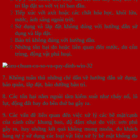
trí lắp đặt so với vị trí ban đầu.
Tiếp xúc với axít hoặc các chất hóa học, khói lửa,
nước, ánh sáng ngoài trời.
Sử dụng và lắp đặt không đúng với hướng dẫn sử
dụng và lắp đặt.
Bảo trì không đúng với hướng dẫn.
Những tổn hại do hoặc liên quan đến nước, do côn
trùng, động vật phá hoại.
7. Không tuân thủ những chỉ dẫn về hướng dẫn sử dụng,
bảo quản, lắp đặt, bảo dưỡng bảo trì.
8. Các tổn hại nằm ngoài tầm kiểm soát như cháy nổ, lũ
lụt, động đất hay do bên thứ ba gây ra.
9. Các vấn đề liên quan đến việc xử lý các bề mặt/cạnh
của cánh cửa/ khung bao, độ đậm nhạt do việc sơn phủ
gây ra, hay những kết quả không mong muốn, do khách
hàng tự ý sử dụng các loại vật liệu xử lý bề mặt không do