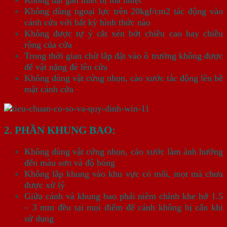
Không đặt gần thiết bị tỏa nhiệt
Không dùng ngoại lực trên 20kgf/cm2 tác động vào
cánh cửa với bất kỳ hình thức nào
Không được tự ý cắt xén bớt chiều cao hay chiều
rộng của cửa
Trong thời gian chờ lắp đặt vào ô trường không được
để vật nặng đè lên cửa
Không dùng vật cứng nhọn, cào xước tác động lên bề
mặt cánh cửa
2. PHẦN KHUNG BAO:
Không dùng vật cứng nhọn, cào xước làm ảnh hưởng
đến màu sơn và độ bóng
Không lắp khung vào khu vực có mối, mọt mà chưa
được xử lý
Giữa cánh và khung bao phải niêm chỉnh khe hở 1.5
– 3 mm đều tại mọi điểm để cánh không bị cấn khi
sử dụng