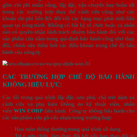
gồm chi phí nhân công, lắp đặt, vận chuyển hay hoàn tất
trong các trường hợp thay thế cánh cửa cũng như các
khoản chi phí liên đới đối với các hạng mục phát sinh liên
quan tại công trình. Không có bất kỳ tổ chức hoặc cá nhân
nào có quyền nhận lãnh trách nhiệm bảo hành đối với các
sản phẩm cửa nằm trong qui định bảo hành cũng như thay
đổi, chỉnh sửa thêm bớt các điều khoản trong chế độ bảo
hành của công ty.
CÁC TRƯỜNG HỢP CHẾ ĐỘ BẢO HÀNH
KHÔNG HIỆU LỰC:
Các lỗi trong quá trình lắp đặt, sơn phủ, chà trét dặm vá
cánh cửa và phụ kiện không do kỹ thuật viên, nhân
viên
WIN CORP
tiến hành. Công ty không bảo hành cho
các sản phẩm cửa gỗ cửa nhựa trong trường hợp:
Hao mòn thông thường trong quá trình sử dụng
Tự ý sửa chữa, làm thay đổi kết cấu hay thay đổi vị