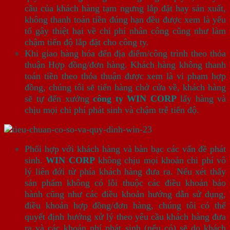
cầu của khách hàng tạm ngưng lắp đặt hay sản xuất,
không thanh toán tiền đúng hạn đều được xem là yếu
tố gây thiệt hại về chi phí nhân công cũng như làm
chậm tiến độ lắp đặt cho công ty.
Khi giao hàng hóa đến địa điểm/công trình theo thỏa
thuận Hợp đồng/đơn hàng. Khách hàng không thanh
toán tiền theo thỏa thuận được xem là vi phạm hợp
đồng, chúng tôi sẽ tiến hàng chở cửa về, khách hàng
sẽ tự đến xưởng
công ty WIN CORP
lấy hàng và
chịu mọi chi phí phát sinh và chậm trễ tiến độ.
Phối hợp với khách hàng và bàn bạc các vấn đề phát
sinh.
WIN CORP
không chịu mọi khoản chi phí vô
lý liên đới từ phía khách hàng đưa ra. Nếu xét thấy
sản phẩm không có lỗi thuộc các điều khoản bảo
hành cũng như các điều khoản hướng dẫn sử dụng,
điều khoản hợp đồng/đơn hàng, chúng tôi có thể
quyết định hướng xử lý theo yêu cầu khách hàng đưa
ra và các khoản phí phát sinh (nếu có) sẽ do khách