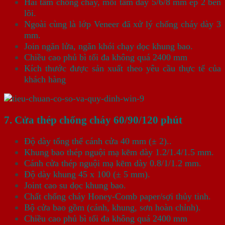
Hai tấm chống cháy, mỗi tấm dày 5/6/8 mm ép 2 bên
lõi.
Ngoài cùng là lớp Veneer đã xử lý chống cháy dày 3
mm.
Join ngăn lửa, ngăn khói chạy dọc khung bao.
Chiều cao phủ bì tối đa không quá 2400 mm
Kích thước được sản xuất theo yêu cầu thực tế của
khách hàng
7. Cửa thép chống cháy 60/90/120 phút
Độ dày tổng thể cánh cửa 40 mm (± 2)..
Khung bao thép nguội mạ kẽm dày 1.2/1.4/1.5 mm.
Cánh cửa thép nguội mạ kẽm dày 0.8/1/1.2 mm.
Độ dày khung 45 x 100 (± 5 mm).
Joint cao su dọc khung bao.
Chất chống cháy Honey-Comb paper/sợi thủy tinh.
Bộ cửa bao gồm (cánh, khung, sơn hoàn chỉnh).
Chiều cao phủ bì tối đa không quá 2400 mm