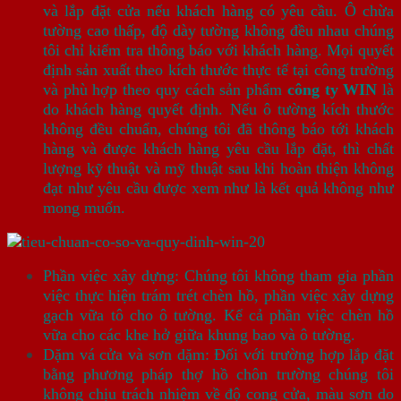
và lắp đặt cửa nếu khách hàng có yêu cầu. Ô chừa
tường cao thấp, độ dày tường không đều nhau chúng
tôi chỉ kiểm tra thông báo với khách hàng. Mọi quyết
định sản xuất theo kích thước thực tế tại công trường
và phù hợp theo quy cách sản phẩm
công ty WIN
là
do khách hàng quyết định. Nếu ô tường kích thước
không đều chuẩn, chúng tôi đã thông báo tới khách
hàng và được khách hàng yêu cầu lắp đặt, thì chất
lượng kỹ thuật và mỹ thuật sau khi hoàn thiện không
đạt như yêu cầu được xem như là kết quả không như
mong muốn.
Phần việc xây dựng: Chúng tôi không tham gia phần
việc thực hiện trám trét chèn hồ, phần việc xây dựng
gạch vữa tô cho ô tường. Kể cả phần việc chèn hồ
vữa cho các khe hở giữa khung bao và ô tường.
Dặm vá cửa và sơn dặm: Đối với trường hợp lắp đặt
bằng phương pháp thợ hồ chôn trường chúng tôi
không chịu trách nhiệm về độ cong cửa, màu sơn do