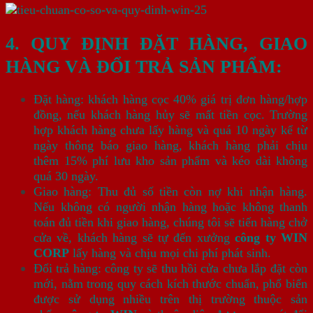
4. QUY ĐỊNH ĐẶT HÀNG, GIAO
HÀNG VÀ ĐỔI TRẢ SẢN PHẨM:
Đặt hàng: khách hàng cọc 40% giá trị đơn hàng/hợp
đồng, nếu khách hàng hủy sẽ mất tiền cọc. Trường
hợp khách hàng chưa lấy hàng và quá 10 ngày kể từ
ngày thông báo giao hàng, khách hàng phải chịu
thêm 15% phí lưu kho sản phẩm và kéo dài không
quá 30 ngày.
Giao hàng: Thu đủ số tiền còn nợ khi nhận hàng.
Nếu không có người nhận hàng hoặc không thanh
toán đủ tiền khi giao hàng, chúng tôi sẽ tiến hàng chở
cửa về, khách hàng sẽ tự đến xưởng
công ty WIN
CORP
lấy hàng và chịu mọi chi phí phát sinh.
Đổi trả hàng: công ty sẽ thu hồi cửa chưa lắp đặt còn
mới, nằm trong quy cách kích thước chuẩn, phổ biến
được sử dụng nhiều trên thị trường thuộc sản