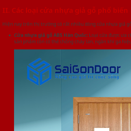
II. Các loại cửa nhựa giả gỗ phổ biến
Hiện nay trên thị trường có rất nhiều dòng cửa nhựa giả g
Cửa nhựa giả gỗ ABS Hàn Quốc:
Loại cửa được ưa c
sản phẩm còn có thể chống cháy lan, ngăn khí ga hiệu