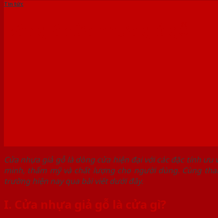
Tin tức
Báo giá cửa nhựa giả gỗ
Cửa nhựa giả gỗ là dòng cửa hiện đại với các đặc tính ưu
minh, thẩm mỹ và chất lượng cho người dùng. Cùng tha
trường hiện nay qua bài viết dưới đây.
I. Cửa nhựa giả gỗ là cửa gì?