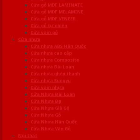
Cửa gỗ MDF LAMINATE
Cửa gỗ MDF MELAMINE
Cửa gỗ MDF VENEER
Cửa gỗ tự nhiên
Cửa vòm gỗ
Cửa nhựa
Cửa nhựa ABS Hàn Quốc
Cửa nhựa cao cấp
Cửa nhựa Composite
Cửa nhựa Đài Loan
Cửa nhựa ghép thanh
Cửa nhựa Sungyu
Cửa vòm nhựa
Cửa Nhựa Đài Loan
Cửa Nhựa Đẹp
Cửa Nhựa Giả Gỗ
Cửa Nhựa Gỗ
Cửa Nhựa Hàn Quốc
Cửa Nhựa Vân Gỗ
Nội thất