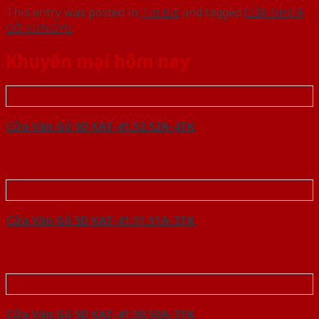
This entry was posted in
Tin tức
and tagged
CỬA NHỰA
GỖ SUNGYU
.
Khuyến mại hôm nay
Cửa Vân Gỗ 5D KAT-41.52.52A-4TK
Cửa Vân Gỗ 5D KAT-41.51.51A-3TK
Cửa Vân Gỗ 5D KAT-41.50.50A-3TK