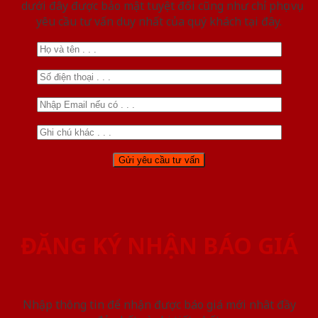
dưới đây được bảo mật tuyệt đối cũng như chỉ phục vụ
yêu cầu tư vấn duy nhất của quý khách tại đây.
ĐĂNG KÝ NHẬN BÁO GIÁ
Nhập thông tin để nhận được báo giá mới nhât đầy