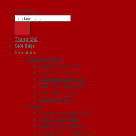
Tìm kiếm:
Trang chủ
Giới thiệu
Sản phẩm
Cửa chống cháy
Cửa gỗ chống cháy
Cửa nhôm vân gỗ
Cửa thép chống cháy
Cửa Thép Hàn Quốc
Cửa thép vân gỗ
Cửa vân gỗ 5D
Cửa gỗ
Cửa gỗ công nghiệp HDF
Cửa Gỗ Hàn Quốc
Cửa gỗ HDF VENEER
Cửa gỗ MDF LAMINATE