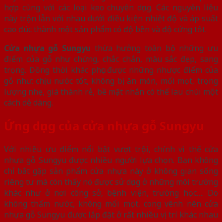
hợp cùng với các loại keo chuyên dụng. Các nguyên liệu
này trộn lẫn với nhau dưới điều kiện nhiệt độ và áp suất
cao đúc thành một sản phẩm có độ bền và độ cứng tốt.
Cửa nhựa gỗ Sungyu
thừa hưởng toàn bộ những ưu
điểm của gỗ như chứng, chắc chắn, màu sắc đẹp, sang
trọng. Đồng thời khác phục được những nhược điểm của
gỗ như: chịu nước tốt, không bị ăn mòn, mối mọt, trọng
lượng nhẹ, giá thành rẻ, bề mặt nhẵn có thể lau chùi một
cách dễ dàng.
Ứng dụng của cửa nhựa gỗ Sungyu
Với nhiều ưu điểm nổi bật vượt trội, chính vì thế cửa
nhựa gỗ Sungyu được nhiều người lựa chọn. Bạn không
chỉ bắt gặp sản phẩm cửa nhựa này ở không gian sống
riêng tư mà còn thấy nó được sử dụng ở những môi trường
khác như ở nơi công sở, bệnh viện, trường học…. Do
không thấm nước, không mối mọt, cong vênh nên cửa
nhựa gỗ Sungyu được lắp đặt ở rất nhiều vị trí khác nhau