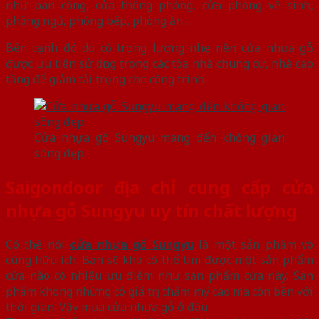
như ban công, cửa thông phòng, cửa phòng vệ sinh,
phòng ngủ, phòng bếp, phòng ăn….
Bên cạnh đó do có trọng lượng nhẹ nên cửa nhựa gỗ
được ưu tiên sử dụng trong các tòa nhà chung cư, nhà cao
tầng để giảm tải trọng cho công trình.
Cửa nhựa gỗ Sungyu mang đến không gian
sống đẹp
Saigondoor địa chỉ cung cấp cửa
nhựa gỗ Sungyu uy tín chất lượng
Có thể nói
cửa nhựa gỗ Sungyu
là một sản phẩm vô
cùng hữu ích. Bạn sẽ khó có thể tìm được một sản phẩm
cửa nào có nhiều ưu điểm như sản phẩm cửa này. Sản
phẩm không những có giá trị thẩm mỹ cao mà còn bền với
thời gian. Vậy mua cửa nhựa gỗ ở đâu.