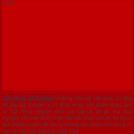
Tin tức
CỬA NHỰA GỖ SUNGYU
Cửa nhựa gỗ Sungyu
là dòng cửa cao cấp được sử dụng
để lắp đặt ở nhiều vị trí khác nhau. Sản phẩm được làm
từ hạt nhựa nguyên sinh cao cấp và bộ gỗ. Hai loại
nguyên liệu này được trộn vào với nhau sau đó thì được
đúc thành khuôn để tạo ra những sản phẩm cửa nhựa có
vân và màu sắc giống như gỗ thật.