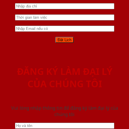
ĐĂNG KÝ LÀM ĐẠI LÝ
CỦA CHÚNG TÔI
Vui lòng nhập thông tin để đăng ký làm đại lý của
chúng tôi