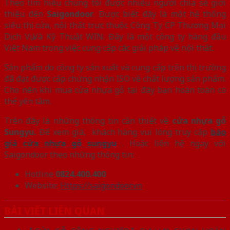
Theo tìm hiểu chúng tôi được nhiều người chia sẻ giới
thiệu đến
Saigondoor
. Được biết đây là một hệ thống
siêu thị cửa, nội thất trực thuộc Công Ty CP Thương Mại
Dịch Vụ Và Kỹ Thuật WIN. Đây là một công ty hàng đầu
Việt Nam trong việc cung cấp các giải pháp về nội thất.
Sản phẩm do công ty sản xuất và cung cấp trên thị trường
đã đạt được cấp chứng nhận ISO về chất lượng sản phẩm.
Cho nên khi mua cửa nhựa gỗ tại đây bạn hoàn toàn có
thể yên tâm.
Trên đây là những thông tin cần thiết về
cửa nhựa gỗ
Sungyu.
Để xem giá, khách hàng vui lòng truy cập
báo
giá cửa nhựa gỗ sungyu
. Hoặc liên hệ ngay với
Saigondoor theo những thông tin:
Hotline
0824.400.400
Website:
Https://saigondoor.vn
BÀI VIẾT LIÊN QUAN