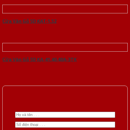
Cửa Vân Gỗ 5D KAT-1.52
Cửa Vân Gỗ 5D KA-41.40.40A-3TK