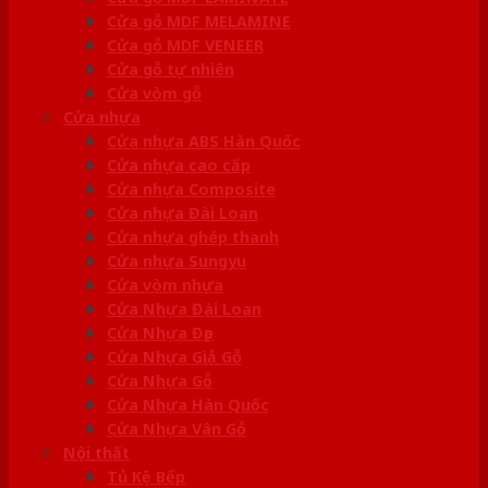
Cửa gỗ MDF MELAMINE
Cửa gỗ MDF VENEER
Cửa gỗ tự nhiên
Cửa vòm gỗ
Cửa nhựa
Cửa nhựa ABS Hàn Quốc
Cửa nhựa cao cấp
Cửa nhựa Composite
Cửa nhựa Đài Loan
Cửa nhựa ghép thanh
Cửa nhựa Sungyu
Cửa vòm nhựa
Cửa Nhựa Đài Loan
Cửa Nhựa Đẹp
Cửa Nhựa Giả Gỗ
Cửa Nhựa Gỗ
Cửa Nhựa Hàn Quốc
Cửa Nhựa Vân Gỗ
Nội thất
Tủ Kệ Bếp