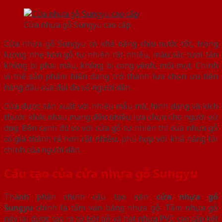
Cửa nhựa gỗ Sungyu cao cấp
Cửa nhựa gỗ Sungyu có khả năng chịu nước tốt, trọng
lượng nhẹ hơn gỗ tự nhiên rất nhiều, màu sắc tươi tắn
không bị phai màu, không bị cong vênh, mối mọt. Chính
vì thế sản phẩm hiện đang trở thành lựa chọn ưu tiên
hàng đầu của đại đa số người dân.
Cửa được sản xuất với nhiều mẫu mà, hình dạng và kích
thước khác nhau mang đến nhiều lựa chọn cho người sử
dụng. Bên cạnh đó so với cửa gỗ tự nhiên thì của nhựa gỗ
có giá thành rẻ hơn rất nhiều, phù hợp với khả năng tài
chính của người dân.
Cấu tạo của cửa nhựa gỗ Sungyu
Thành phần chính cấu tạo nên
cửa nhựa gỗ
Sungyu
chính là tấm ván bằng nhựa gỗ. Tấm nhựa gỗ
này lại được tạo ra từ bột gỗ và hạt nhựa PVC cao cấp kết