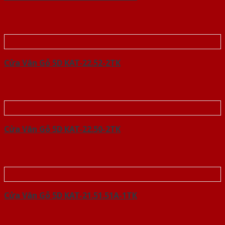
Cửa Vân Gỗ 5D KAT-22.52-2TK
Cửa Vân Gỗ 5D KAT-22.50-2TK
Cửa Vân Gỗ 5D KAT-21.51.51A-1TK