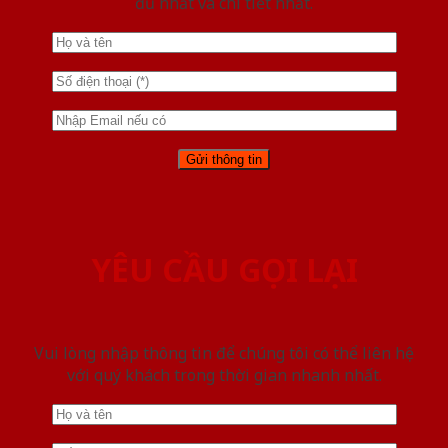
đủ nhất và chi tiết nhất.
YÊU CẦU GỌI LẠI
Vui lòng nhập thông tin để chúng tôi có thể liên hệ
với quý khách trong thời gian nhanh nhất.