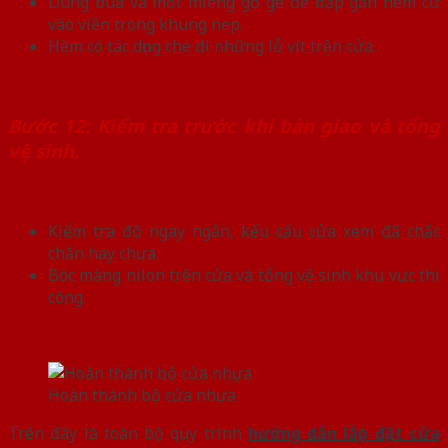
Dùng búa và một miếng gỗ gê để đập gắn hèm cử
vào viền trong khung nẹp.
Hèm có tác dụng che đi những lỗ vít trên cửa.
Bước 12: Kiểm tra trước khi bàn giao và tổng
vệ sinh.
Kiểm tra độ ngay ngắn, kếu cấu cửa xem đã chắc
chắn hay chưa.
Bóc màng nilon trên cửa và tổng vệ sinh khu vực thi
công.
Hoàn thành bộ cửa nhựa
Trên đây là toàn bộ quy trình
hướng dẫn lắp đặt cửa