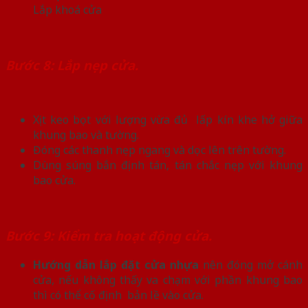
Lắp khoá cửa
Bước 8: Lắp nẹp cửa.
Xịt keo bọt với lượng vừa đủ lấp kín khe hở giữa
khung bao và tường.
Đóng các thanh nẹp ngang và dọc lên trên tường.
Dùng súng bắn định tán, tán chắc nẹp với khung
bao cửa.
Bước 9: Kiểm tra hoạt động cửa.
Hướng dẫn lắp đặt cửa nhựa
nên đóng mở cánh
cửa, nếu không thấy va chạm với phần khung bao
thì có thể cố định bản lề vào cửa.