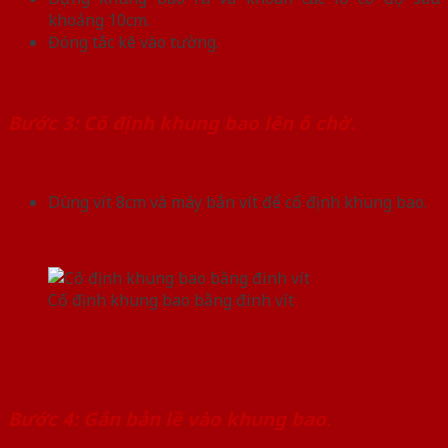
khoảng 10cm.
Đóng tắc kê vào tường.
Bước 3: Cố định khung bao lên ô chờ.
Dùng vít 8cm và máy bắn vít để cố định khung bao.
Cố định khung bao bằng đinh vít
Bước 4: Gắn bản lề vào khung bao
.