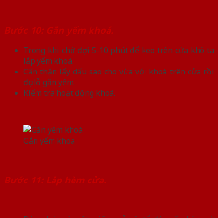
Bước 10: Gắn yếm khoá.
Trong khi chờ đợi 5-10 phút để keo trên cửa khô ta
lắp yếm khoá.
Cẩn thận lấy dấu sao cho vừa với khoá trên cửa rồi
đục lỗ gắn yếm.
Kiểm tra hoạt động khoá.
Gắn yếm khoá
Bước 11: Lắp hèm cửa.