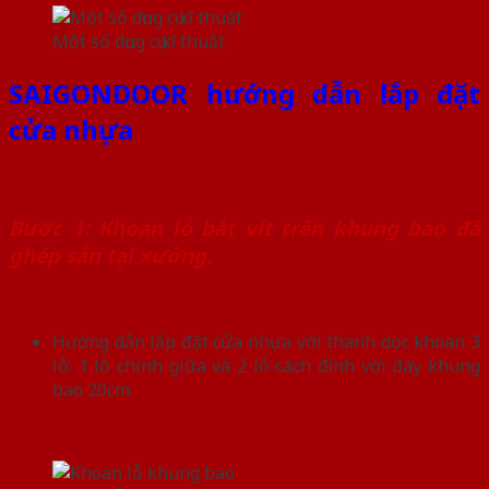
Một số dụng cụ kĩ thuật
SAIGONDOOR hướng dẫn lắp đặt
cửa nhựa
Bước 1: Khoan lỗ bắt vít trên khung bao đã
ghép sẵn tại xưởng.
Hướng dẫn lắp đặt cửa nhựa với thanh dọc khoan 3
lỗ: 1 lỗ chính giữa và 2 lỗ cách đỉnh với đáy khung
bao 20cm.