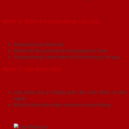
Bước 6: Kiểm tra hoạt động của cửa.
Đóng mở cửa nhiều lần.
Độ hở tối đa của cửa với khung bao là 3mm.
Dùng niêm gỗ chèn thêm để cửa không bị hở quá.
Bước 7: Lắp khoá cửa.
Lắp khoá chú ý hướng mặt cắm chìa khoá ra bên
ngoài.
Bắt vít khoá chắc chắn và kiểm tra hoạt động.