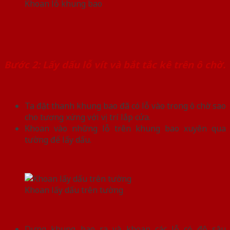
Khoan lỗ khung bao
Bước 2: Lấy dấu lỗ vít và bắt tắc kê trên ô chờ.
Ta đặt thanh khung bao đã có lỗ vào trong ô chờ sao
cho tương xứng với vị trí lắp cửa.
Khoan vào những lỗ trên khung bao xuyên qua
tường để lấy dấu.
Khoan lấy dấu trên tường
Dựng khung bao ra và khoan các lỗ có độ sâu