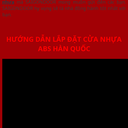
nhựa
mà SAIGONDOOR mong muốn gửi đến các bạn.
SAIGONDOOR hy vọng sẽ là nhà đồng hành tốt nhất với
bạn.
HƯỚNG DẪN LẮP ĐẶT CỬA NHỰA
ABS HÀN QUỐC