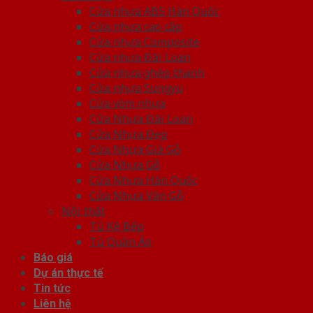
Cửa nhựa ABS Hàn Quốc
Cửa nhựa cao cấp
Cửa nhựa Composite
Cửa nhựa Đài Loan
Cửa nhựa ghép thanh
Cửa nhựa Sungyu
Cửa vòm nhựa
Cửa Nhựa Đài Loan
Cửa Nhựa Đẹp
Cửa Nhựa Giả Gỗ
Cửa Nhựa Gỗ
Cửa Nhựa Hàn Quốc
Cửa Nhựa Vân Gỗ
Nội thất
Tủ Kệ Bếp
Tủ Quần Áo
Báo giá
Dự án thực tế
Tin tức
Liên hệ