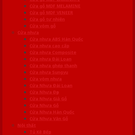
Cửa gỗ MDF MELAMINE
Cửa gỗ MDF VENEER
Cửa gỗ tự nhiên
Cửa vòm gỗ
Cửa nhựa
Cửa nhựa ABS Hàn Quốc
Cửa nhựa cao cấp
Cửa nhựa Composite
Cửa nhựa Đài Loan
Cửa nhựa ghép thanh
Cửa nhựa Sungyu
Cửa vòm nhựa
Cửa Nhựa Đài Loan
Cửa Nhựa Đẹp
Cửa Nhựa Giả Gỗ
Cửa Nhựa Gỗ
Cửa Nhựa Hàn Quốc
Cửa Nhựa Vân Gỗ
Nội thất
Tủ Kệ Bếp