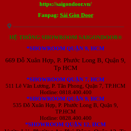
https://saigondoor.vn/
Fanpag:
Sài Gòn Door
————————————————————
HỆ THỐNG SHOWROOM SAIGONDOOR®
*SHOWROOM QUẬN 9, HCM
669 Đỗ Xuân Hợp, P. Phước Long B, Quận 9,
Tp HCM
*SHOWROOM QUẬN 7, HCM
511 Lê Văn Lương, P. Tân Phong, Quận 7, TP.HCM
Hotline: 0818.400.400
*SHOWROOM QUẬN 9, HCM
535 Đỗ Xuân Hợp, P. Phước Long B, Quận 9,
TP.HCM
Hotline: 0828.400.400
*SHOWROOM QUẬN 12, HCM