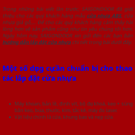
Trong những bài viết lần trước, SAIGONDOOR đã giới
thiệu cho các quý khách hàng mẫu
cửa nhựa ABS
, cửa
nhựa giả gỗ,… Để cho các quý khách hàng cảm thấy hài
lòng hơn về sản phẩm cũng như tin yêu chúng tôi hơn.
Ngày hôm nay, SAIGONDOOR xin gửi đến các bạn bản
hướng dẫn lắp đặt cửa nhựa
chi tiết trong bài dưới đây.
Một số dụng cụ cần chuẩn bị cho thao
tác lắp đặt cửa nhựa
Máy khoan, bản lề, đinh vít, bộ đục khoá, keo + súng
bắn keo, búa, thước, kìm, tắc kê, máy đo laser.
Vật liệu chính là cửa, khung bao và nẹp cửa.