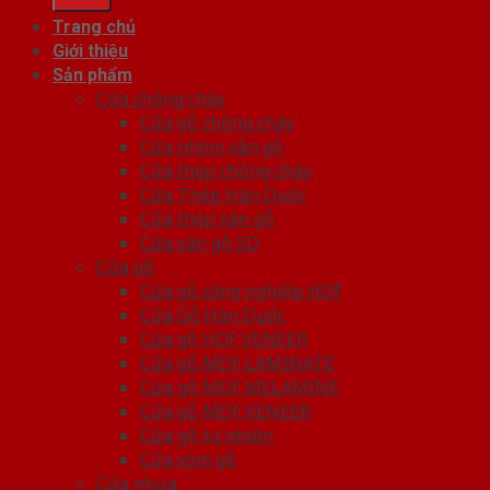
Trang chủ
Giới thiệu
Sản phẩm
Cửa chống cháy
Cửa gỗ chống cháy
Cửa nhôm vân gỗ
Cửa thép chống cháy
Cửa Thép Hàn Quốc
Cửa thép vân gỗ
Cửa vân gỗ 5D
Cửa gỗ
Cửa gỗ công nghiệp HDF
Cửa Gỗ Hàn Quốc
Cửa gỗ HDF VENEER
Cửa gỗ MDF LAMINATE
Cửa gỗ MDF MELAMINE
Cửa gỗ MDF VENEER
Cửa gỗ tự nhiên
Cửa vòm gỗ
Cửa nhựa