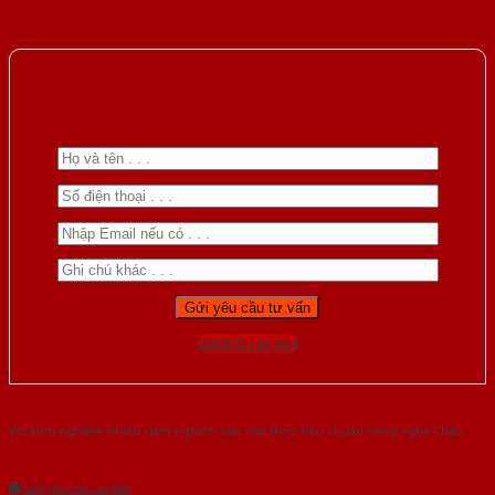
Gọi 0976.169.864
Với kinh nghiệm nhiêu năm nghiên cứu cửa theo tiêu chuẩn công nghệ Châu
Âu.Chúng tôi tự tin là nhà sản xuất & cung cấp hàng đầu tại Việt Nam!
Gửi yêu cầu tư vấn