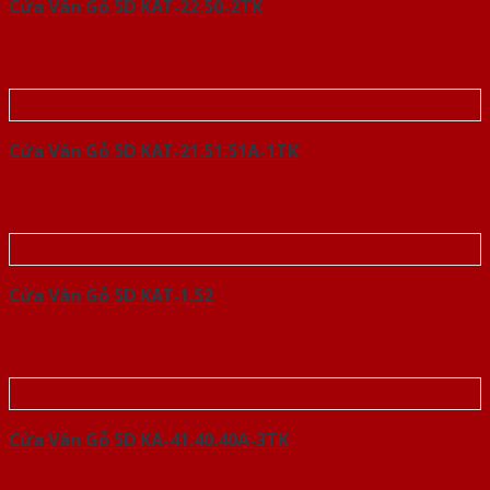
Cửa Vân Gỗ 5D KAT-22.50-2TK
Cửa Vân Gỗ 5D KAT-21.51.51A-1TK
Cửa Vân Gỗ 5D KAT-1.52
Cửa Vân Gỗ 5D KA-41.40.40A-3TK