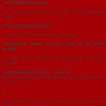
*SHOWROOM AN GIANG
199 Trần Hưng Đạo, Phường Mỹ Quý, TP. Long Xuyên,An
Giang
*SHOWROOM KIÊN GIANG
79 QL80, TT. Hòn Đất, Hòn Đất, Kiên Giang
*SHOWROOM QUẬN THỦ ĐỨC HCM –DĨ AN BÌNH
DƯƠNG
21, Quốc Lộ 1K, Phường Linh Xuân, Quận Thủ Đức,
TP.HCM
*SHOWROOM NINH KIỀU – CẦN THƠ
Số 94c, Đường 3/2, Phường Hưng Lợi, Quận Ninh Kiều,TP
Cần Thơ
&
Nhà A25 KVH Tây Đô – QL1A, Hưng Thạnh, Cái Răng, Cần
Thơ