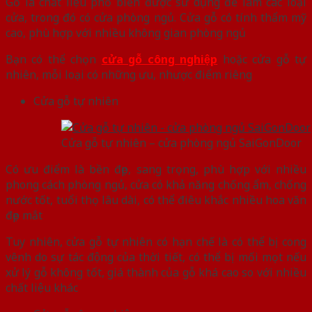
Gỗ là chất liệu phổ biến được sử dụng để làm các loại
cửa, trong đó có cửa phòng ngủ. Cửa gỗ có tính thẩm mỹ
cao, phù hợp với nhiều không gian phòng ngủ
Bạn có thể chọn
cửa gỗ công nghiệp
hoặc cửa gỗ tự
nhiên, mỗi loại có những ưu, nhược điểm riêng
Cửa gỗ tự nhiên
Cửa gỗ tự nhiên – cửa phòng ngủ SaiGonDoor
Có ưu điểm là bền đẹp, sang trọng, phù hợp với nhiều
phong cách phòng ngủ, cửa có khả năng chống ẩm, chống
nước tốt, tuổi thọ lâu dài, có thể điêu khắc nhiều hoa văn
đẹp mắt
Tuy nhiên, cửa gỗ tự nhiên có hạn chế là có thể bị cong
vênh do sự tác động của thời tiết, có thể bị mối mọt nếu
xử lý gỗ không tốt, giá thành của gỗ khá cao so với nhiều
chất liệu khác