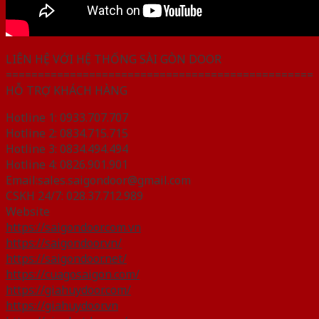
LIÊN HỆ VỚI HỆ THỐNG SÀI GÒN DOOR
================================================
HỖ TRỢ KHÁCH HÀNG
Hotline 1: 0933.707.707
Hotline 2: 0834.715.715
Hotline 3: 0834.494.494
Hotline 4: 0826.901.901
Email:sales.saigondoor@gmail.com
CSKH 24/7: 028.37.712.989
Website
https://saigondoor.com.vn
https://saigondoor.vn/
https://saigondoor.net/
https://cuagosaigon.com/
https://giahuydoor.com/
https://giahuydoor.vn