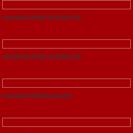
Cửa Vân Gỗ 5D KAT-41.51.51A-3TK
Cửa Vân Gỗ 5D KAT-41.50.50A-3TK
Cửa Vân Gỗ 5D KAT-22.52-2TK