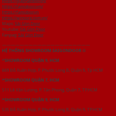
https://giaphatdoor.vn/
https://famidoor.com/
https://famidoor.vn
https://wincorp.com.vn/
Maps:
Sài Gòn Door
Youtube:
Sài Gòn Door
Fanpag:
Sài Gòn Door
————————————————————
HỆ THỐNG SHOWROOM SAIGONDOOR ®
*
SHOWROOM QUẬN 9, HCM
669 Đỗ Xuân Hợp, P. Phước Long B, Quận 9, Tp HCM
*SHOWROOM QUẬN 7, HCM
511 Lê Văn Lương, P. Tân Phong, Quận 7, TP.HCM
*SHOWROOM QUẬN 9, HCM
535 Đỗ Xuân Hợp, P. Phước Long B, Quận 9, TP.HCM