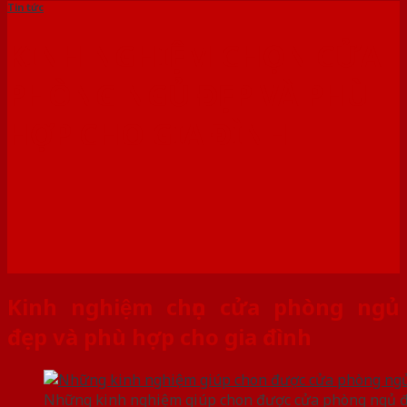
Tin tức
KINH NGHIỆM CHỌN CỬA
PHÒNG NGỦ ĐẸP VÀ PHÙ
HỢP CHO GIA ĐÌNH
Kinh nghiệm chọn cửa phòng ngủ
đẹp và phù hợp cho gia đình
Những kinh nghiệm giúp chon được cửa phòng ngủ đ