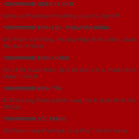
*SHOWROOM QUẬN 12, HCM
Vườn Lài, Phường An Phú Đông, Quận 12, Tp HCM
*SHOWROOM BÌNH LỢI – PHẠM VĂN ĐỒNG
615 Phạm Văn Đồng, Phường Hiệp Bình Chánh, Quận
Thủ Đức, TP.HCM
*SHOWROOM BÌNH CHÁNH
F6/ 24 R8 Quách Điêu, Ấp 6 Xã Vĩnh Lộc A, Huyện Bình
Chánh. TPHCM
*SHOWROOM BÌNH TÂN
87 Bình Long, Phường Bình Hưng Hòa B, Quận Bình Tân,
TP.HCM
*SHOWROOM SÓC TRĂNG
353 Phạm Hùng, Phường 8, Long Phú, Tỉnh Sóc Trăng