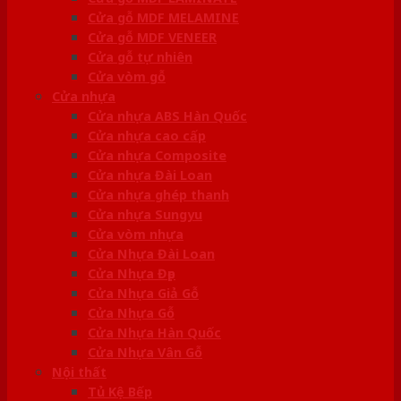
Cửa gỗ MDF MELAMINE
Cửa gỗ MDF VENEER
Cửa gỗ tự nhiên
Cửa vòm gỗ
Cửa nhựa
Cửa nhựa ABS Hàn Quốc
Cửa nhựa cao cấp
Cửa nhựa Composite
Cửa nhựa Đài Loan
Cửa nhựa ghép thanh
Cửa nhựa Sungyu
Cửa vòm nhựa
Cửa Nhựa Đài Loan
Cửa Nhựa Đẹp
Cửa Nhựa Giả Gỗ
Cửa Nhựa Gỗ
Cửa Nhựa Hàn Quốc
Cửa Nhựa Vân Gỗ
Nội thất
Tủ Kệ Bếp