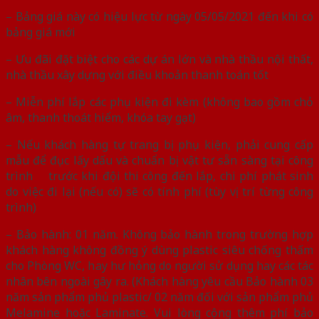
– Bảng giá này có hiệu lực từ ngày 05/05/2021 đến khi có
bảng giá mới
– Ưu đãi đặt biệt cho các dự án lớn và nhà thầu nội thất,
nhà thầu xây dựng với điều khoản thanh toán tốt
– Miễn phí lắp các phụ kiện đi kèm (không bao gồm chỏ
âm, thanh thoát hiểm, khóa tay gạt)
– Nếu khách hàng tự trang bị phụ kiện, phải cung cấp
mẫu để đục lấy dấu và chuẩn bị vật tư sẵn sàng tại công
trình trước khi đội thi công đến lắp, chi phí phát sinh
do việc đi lại (nếu có) sẽ có tính phí (tùy vị trí từng công
trình)
– Bảo hành: 01 năm. Không bảo hành trong trường hợp
khách hàng không đồng ý dùng plastic siêu chống thấm
cho Phòng WC, hay hư hỏng do người sử dụng hay các tác
nhân bên ngoài gây ra. (Khách hàng yêu cầu Bảo hành 03
năm sản phẩm phủ plastic/ 02 năm đối với sản phẩm phủ
Melamine hoặc Laminate. Vui lòng cộng thêm phí bảo