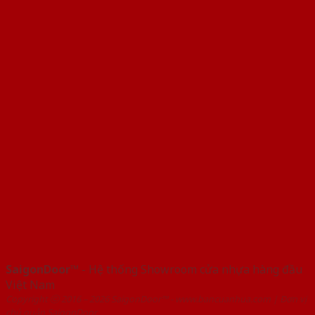
SaigonDoor™
- Hệ thống Showroom cửa nhựa hàng đầu
Việt Nam
Copyright ⓒ 2016 – 2026 SaigonDoor™ - www.bancuanhua.com | Đơn vị
chủ quản SaigonDoor