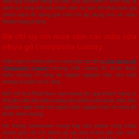
Nếu quý khách hàng có nhu cầu lắp thêm ô kính hay lá
sách vui lòng liên hệ nhân viên tư vấn để nhận báo giá
chính sách do bảng giá trên chỉ áp dụng cho các mẫu
Model dạng phẳng
Địa chỉ uy tín mua sắm các mẫu cửa
nhựa gỗ Composite Luxury
Hiện nay có nhiều đơn vị cung cấp các dòng
cửa nhựa gỗ
Composite Luxury
nhưng chất lượng thì chưa được
kiểm chứng rõ ràng do nguồn nguyên liệu sản xuất
không có xuất sứ rõ ràng
Đến với Gia Phát Door của chúng tôi, quý khách hàng có
thể yên tâm với chất lượng sản phẩm luôn được đảm bảo
nghiêm ngặt nhất với nguồn gốc nguyên liệu rõ ràng đã
được kiểm chứng
Hệ thống Showroom trưng bày sản phẩm rộng khắp
thành phố Hồ Chí Minh và các tỉnh thành lân cận như: