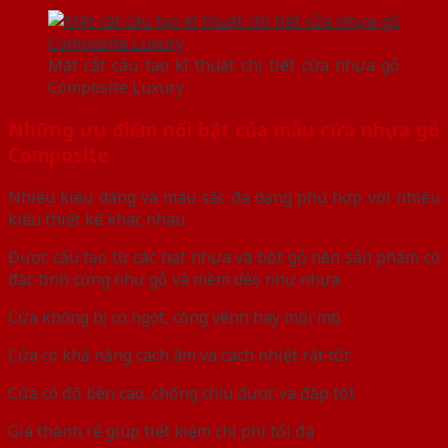
Mặt cắt cấu tạo kĩ thuật chi tiết cửa nhựa gỗ
Composite Luxury
Những ưu điểm nổi bật của mẫu cửa nhựa gỗ
Composite
Nhiều kiểu dáng và màu sắc đa dạng phù hợp với nhiều
kiểu thiết kế khác nhau
Được cấu tạo từ các hạt nhựa và bột gỗ nên sản phẩm có
đặc tính cứng như gỗ và mềm dẻo như nhựa
Cửa không bị co ngót, công vênh hay mối mọt
Cửa có khả năng cách âm và cách nhiệt rất tốt
Cửa có độ bền cao, chống chịu được va đập tốt
Giá thành rẻ giúp tiết kiệm chi phí tối đa