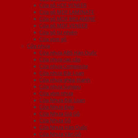
Cửa gỗ HDF VENEER
Cửa gỗ MDF LAMINATE
Cửa gỗ MDF MELAMINE
Cửa gỗ MDF VENEER
Cửa gỗ tự nhiên
Cửa vòm gỗ
Cửa nhựa
Cửa nhựa ABS Hàn Quốc
Cửa nhựa cao cấp
Cửa nhựa Composite
Cửa nhựa Đài Loan
Cửa nhựa ghép thanh
Cửa nhựa Sungyu
Cửa vòm nhựa
Cửa Nhựa Đài Loan
Cửa Nhựa Đẹp
Cửa Nhựa Giả Gỗ
Cửa Nhựa Gỗ
Cửa Nhựa Hàn Quốc
Cửa Nhựa Vân Gỗ