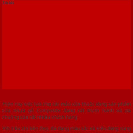
Tin tức
MẪU CỬA NHỰA GỖ
COMPOSITE LUXURY –
SANG TRỌNG VÀ HIỆN ĐẠI
Hiện nay việc lựa chọn các mẫu cửa thuộc dòng sản phẩm
cửa nhựa gỗ Composite đang rất thịnh hành và ưa
chuộng cửa rất nhiều khách hàng
Với tiêu chí bền đẹp, đa dạng màu sắc và kiểu dáng cùng