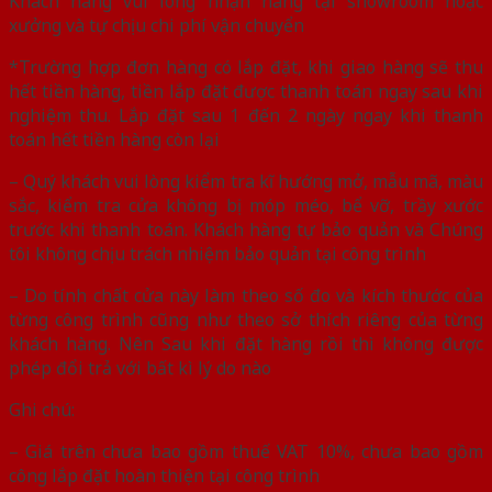
Khách hàng vui lòng nhận hàng tại showroom hoặc
xưởng và tự chịu chi phí vận chuyển
*Trường hợp đơn hàng có lắp đặt, khi giao hàng sẽ thu
hết tiền hàng, tiền lắp đặt được thanh toán ngay sau khi
nghiệm thu. Lắp đặt sau 1 đến 2 ngày ngay khi thanh
toán hết tiền hàng còn lại
– Quý khách vui lòng kiểm tra kĩ hướng mở, mẫu mã, màu
sắc, kiểm tra cửa không bị móp méo, bể vỡ, trầy xước
trước khi thanh toán. Khách hàng tự bảo quản và Chúng
tôi không chịu trách nhiệm bảo quản tại công trình
– Do tính chất cửa này làm theo số đo và kích thước của
từng công trình cũng như theo sở thích riêng của từng
khách hàng. Nên Sau khi đặt hàng rồi thì không được
phép đổi trả với bất kì lý do nào
Ghi chú:
– Giá trên chưa bao gồm thuế VAT 10%, chưa bao gồm
công lắp đặt hoàn thiện tại công trình