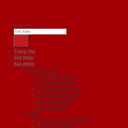
Tìm kiếm:
Trang chủ
Giới thiệu
Sản phẩm
Cửa chống cháy
Cửa gỗ chống cháy
Cửa nhôm vân gỗ
Cửa thép chống cháy
Cửa Thép Hàn Quốc
Cửa thép vân gỗ
Cửa vân gỗ 5D
Cửa gỗ
Cửa gỗ công nghiệp HDF
Cửa Gỗ Hàn Quốc