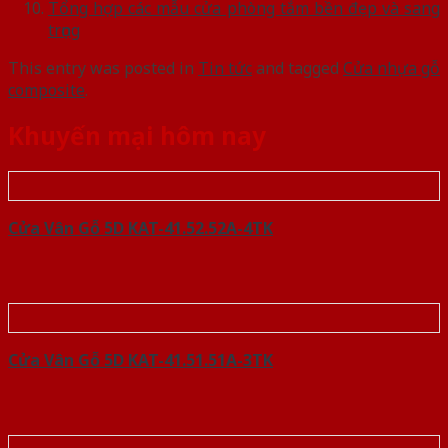
Tổng hợp các mẫu cửa phòng tắm bền đẹp và sang
trọng
This entry was posted in
Tin tức
and tagged
Cửa nhựa gỗ
composite
.
Khuyến mại hôm nay
Cửa Vân Gỗ 5D KAT-41.52.52A-4TK
Cửa Vân Gỗ 5D KAT-41.51.51A-3TK