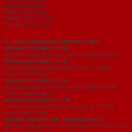
https://famidoor.vn
Maps:
Sài Gòn Door
Youtube:
Sài Gòn Door
Fanpage:
Sài Gòn Door
————————————————————
HỆ THỐNG SHOWROOM GIAPHATDOOR ®
*
SHOWROOM QUẬN 9, HCM
669 Đỗ Xuân Hợp, P. Phước Long B, Quận 9, Tp HCM
*SHOWROOM QUẬN 7, HCM
511 Lê Văn Lương, P. Tân Phong, Quận 7, TP.HCM
Hotline: 0818.400.400
*SHOWROOM QUẬN 9, HCM
535 Đỗ Xuân Hợp, P. Phước Long B, Quận 9, TP.HCM
Hotline: 0828.400.400
*SHOWROOM QUẬN 12, HCM
Vườn Lài, Phường An Phú Đông, Quận 12, Tp HCM
Holine: 0886.500.500
*SHOWROOM BÌNH LỢI – PHẠM VĂN ĐỒNG
615 Phạm Văn Đồng, Phường Hiệp Bình Chánh, Quận