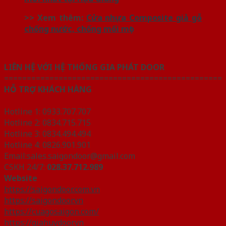
>> Xem thêm:
Cửa nhựa Composite giả gỗ
chống nước, chống mối mọt
LIÊN HỆ VỚI HỆ THỐNG GIA PHÁT DOOR
================================================
HỖ TRỢ KHÁCH HÀNG
Hotline 1: 0933.707.707
Hotline 2: 0834.715.715
Hotline 3: 0834.494.494
Hotline 4: 0826.901.901
Email:sales.saigondoor@gmail.com
CSKH 24/7:
028.37.712.989
Website
https://saigondoor.com.vn
https://saigondoor.vn
https://cuagosaigon.com/
https://giahuydoor.vn