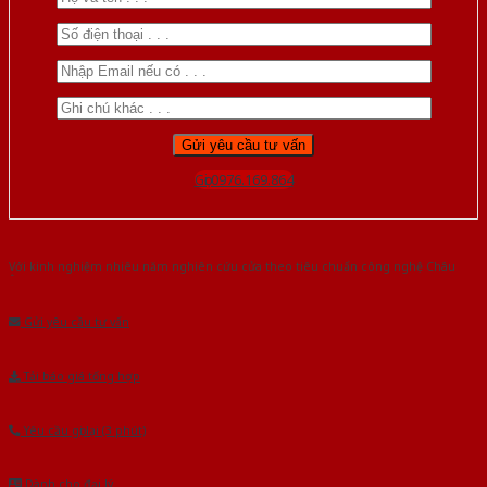
Gọi 0976.169.864
Với kinh nghiệm nhiêu năm nghiên cứu cửa theo tiêu chuẩn công nghệ Châu
Âu.Chúng tôi tự tin là nhà sản xuất & cung cấp hàng đầu tại Việt Nam!
Gửi yêu cầu tư vấn
Tải báo giá tổng hợp
Yêu cầu gọi lại (3 phút)
Dành cho đại lý