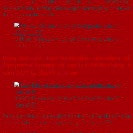
vẻ đẹp của bộ cửa, là điểm nhấn cho căn nhà khi sử dụng.
Có thể nói đây là dòng màu sắc giống như gỗ tự nhiên với
độ sáng bóng hoàn hảo
Một số mẫu cửa nhựa gỗ Composite Luxury
nổi bật nhất
Bảng báo giá tham khảo mẫu cửa nhựa gỗ
Composite Luxury và các loại khác tháng 8
năm 2021 tại Gia Phát Door
Bảng báo giá cửa nhựa gỗ Composite Luxury
năm 2021
Bảng giá trên chưa bao gồm phụ kiện và các chi phí phát
sinh như chi phí vận chuyển, công lắp đặt, phí VAT