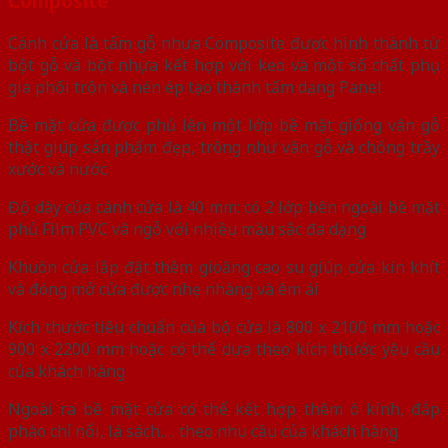
Composite
Cánh cửa là tấm gỗ nhựa Composite được hình thành từ
bột gỗ và bột nhựa kết hợp với keo và một số chất phụ
gia phối trộn và nén ép tạo thành tấm dạng Panel
Bề mặt cửa được phủ lên một lớp bề mặt giống vân gỗ
thật giúp sản phẩm đẹp, trông như vân gỗ và chống trầy
xước và nước
Độ dày của cánh cửa là 40 mm: có 2 lớp bên ngoài bề mặt
phủ Film PVC vâ ngỗ với nhiều màu sắc đa dạng
Khuôn cửa lắp đặt thêm gioăng cao su giúp cửa kín khít
và đóng mở cửa được nhẹ nhàng và êm ái
Kích thước tiêu chuẩn của bộ cửa là 800 x 2100 mm hoặc
900 x 2200 mm hoặc có thể dựa theo kích thước yêu cầu
của khách hàng
Ngoài ra bề mặt cửa có thể kết hợp thêm ô kính, đắp
phào chỉ nổi, lá sách,… theo nhu cầu của khách hàng