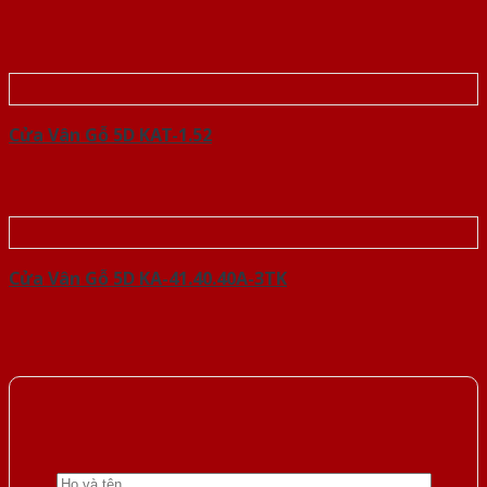
Cửa Vân Gỗ 5D KAT-1.52
Cửa Vân Gỗ 5D KA-41.40.40A-3TK