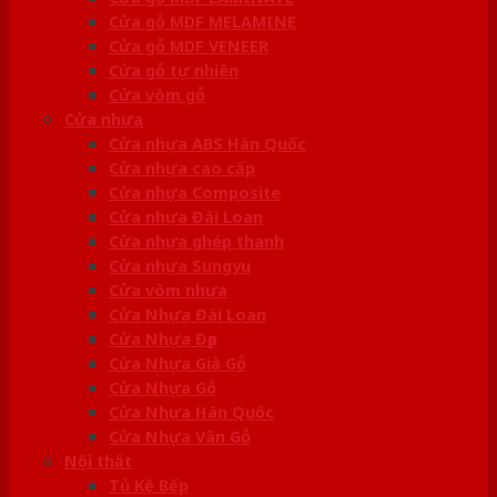
Cửa gỗ MDF MELAMINE
Cửa gỗ MDF VENEER
Cửa gỗ tự nhiên
Cửa vòm gỗ
Cửa nhựa
Cửa nhựa ABS Hàn Quốc
Cửa nhựa cao cấp
Cửa nhựa Composite
Cửa nhựa Đài Loan
Cửa nhựa ghép thanh
Cửa nhựa Sungyu
Cửa vòm nhựa
Cửa Nhựa Đài Loan
Cửa Nhựa Đẹp
Cửa Nhựa Giả Gỗ
Cửa Nhựa Gỗ
Cửa Nhựa Hàn Quốc
Cửa Nhựa Vân Gỗ
Nội thất
Tủ Kệ Bếp