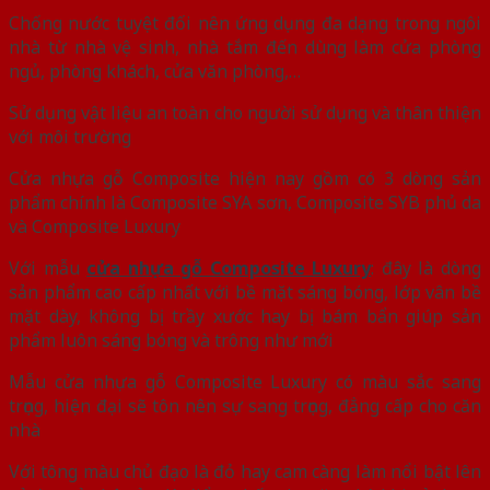
Chống nước tuyệt đối nên ứng dụng đa dạng trong ngôi
nhà từ nhà vệ sinh, nhà tắm đến dùng làm cửa phòng
ngủ, phòng khách, cửa văn phòng,…
Sử dụng vật liệu an toàn cho người sử dụng và thân thiện
với môi trường
Cửa nhựa gỗ Composite hiện nay gồm có 3 dòng sản
phẩm chính là Composite SYA sơn, Composite SYB phủ da
và Composite Luxury
Với mẫu
cửa nhựa gỗ Composite Luxury
: đây là dòng
sản phẩm cao cấp nhất với bề mặt sáng bóng, lớp vân bề
mặt dày, không bị trầy xước hay bị bám bẩn giúp sản
phẩm luôn sáng bóng và trông như mới
Mẫu cửa nhựa gỗ Composite Luxury có màu sắc sang
trọng, hiện đại sẽ tôn nên sự sang trọng, đẳng cấp cho căn
nhà
Với tông màu chủ đạo là đỏ hay cam càng làm nổi bật lên