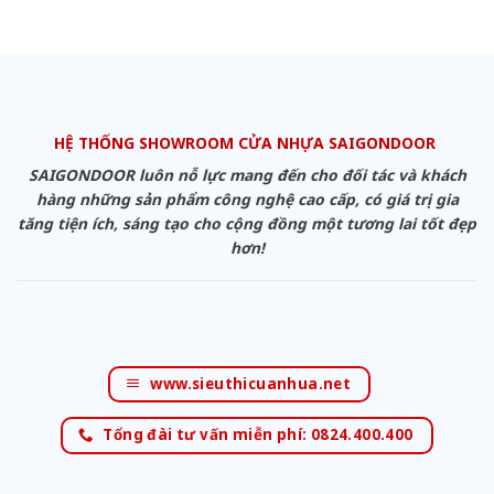
HỆ THỐNG SHOWROOM CỬA NHỰA SAIGONDOOR
SAIGONDOOR luôn nỗ lực mang đến cho đối tác và khách
hàng những sản phẩm công nghệ cao cấp, có giá trị gia
tăng tiện ích, sáng tạo cho cộng đồng một tương lai tốt đẹp
hơn!
www.sieuthicuanhua.net
Tổng đài tư vấn miễn phí: 0824.400.400