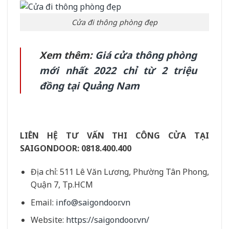
Cửa đi thông phòng đẹp
Xem thêm:
Giá cửa thông phòng
mới nhất 2022 chỉ từ 2 triệu
đồng tại Quảng Nam
LIÊN HỆ TƯ VẤN THI CÔNG CỬA TẠI
SAIGONDOOR:
0818.400.400
Địa chỉ: 511 Lê Văn Lương, Phường Tân Phong,
Quận 7, Tp.HCM
Email:
info@saigondoor.vn
Website:
https://saigondoor.vn/