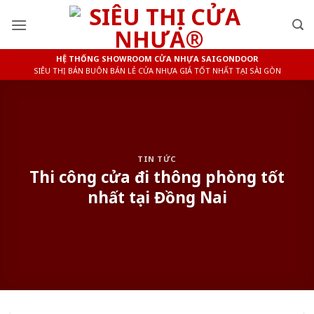
Skip
to
content
HỆ THỐNG SHOWROOM CỬA NHỰA SAIGONDOOR
SIÊU THỊ BÁN BUÔN BÁN LẺ CỬA NHỰA GIÁ TỐT NHẤT TẠI SÀI GÒN
TIN TỨC
Thi công cửa đi thông phòng tốt
nhất tại Đồng Nai