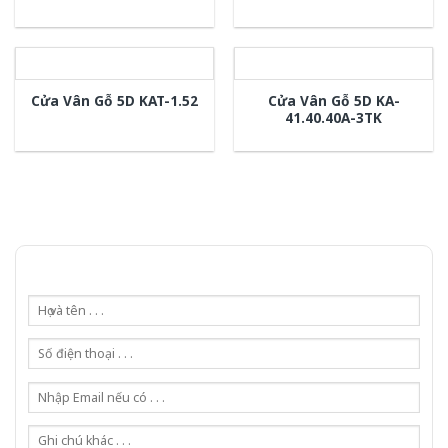
Cửa Vân Gỗ 5D KA-
Cửa Vân Gỗ 5D KAT-1.52
41.40.40A-3TK