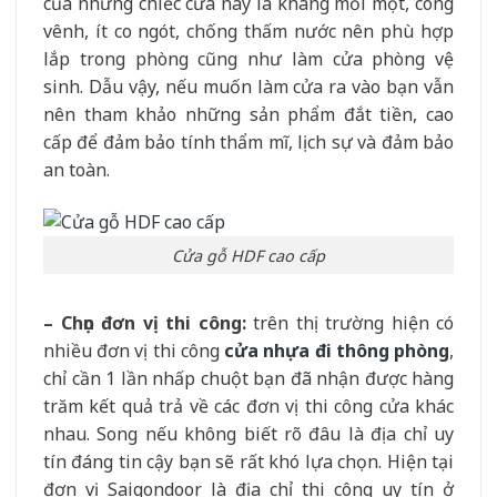
của những chiếc cửa này là kháng mối mọt, cong
vênh, ít co ngót, chống thấm nước nên phù hợp
lắp trong phòng cũng như làm cửa phòng vệ
sinh. Dẫu vậy, nếu muốn làm cửa ra vào bạn vẫn
nên tham khảo những sản phẩm đắt tiền, cao
cấp để đảm bảo tính thẩm mĩ, lịch sự và đảm bảo
an toàn.
Cửa gỗ HDF cao cấp
– Chọn đơn vị thi công:
trên thị trường hiện có
nhiều đơn vị thi công
cửa nhựa đi thông phòng
,
chỉ cần 1 lần nhấp chuột bạn đã nhận được hàng
trăm kết quả trả về các đơn vị thi công cửa khác
nhau. Song nếu không biết rõ đâu là địa chỉ uy
tín đáng tin cậy bạn sẽ rất khó lựa chọn. Hiện tại
đơn vị Saigondoor là địa chỉ thi công uy tín ở