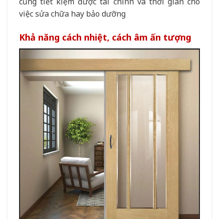
cũng tiết kiệm được tài chính và thời gian cho
việc sửa chữa hay bảo dưỡng
Khả năng cách nhiệt, cách âm ấn tượng