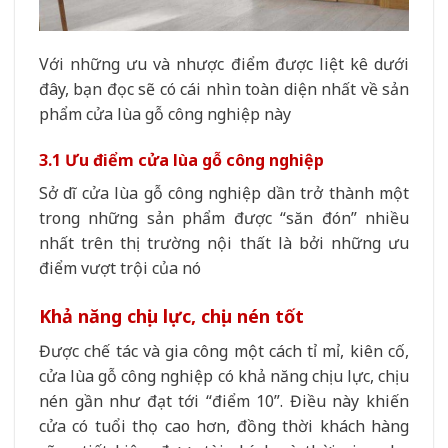
Với những ưu và nhược điểm được liệt kê dưới
đây, bạn đọc sẽ có cái nhìn toàn diện nhất về sản
phẩm cửa lùa gỗ công nghiệp này
3.1 Ưu điểm cửa lùa gỗ công nghiệp
Sở dĩ cửa lùa gỗ công nghiệp dần trở thành một
trong những sản phẩm được “săn đón” nhiều
nhất trên thị trường nội thất là bởi những ưu
điểm vượt trội của nó
Khả năng chịu lực, chịu nén tốt
Được chế tác và gia công một cách tỉ mỉ, kiên cố,
cửa lùa gỗ công nghiệp có khả năng chịu lực, chịu
nén gần như đạt tới “điểm 10”. Điều này khiến
cửa có tuổi thọ cao hơn, đồng thời khách hàng