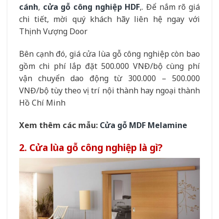
cánh
,
cửa gỗ công nghiệp HDF
,. Để nắm rõ giá
chi tiết, mời quý khách hãy liên hệ ngay với
Thịnh Vượng Door
Bên cạnh đó, giá cửa lùa gỗ công nghiệp còn bao
gồm chi phí lắp đặt 500.000 VNĐ/bộ cùng phí
vận chuyển dao động từ 300.000 – 500.000
VNĐ/bộ tùy theo vị trí nội thành hay ngoại thành
Hồ Chí Minh
Xem thêm các mẫu:
Cửa gỗ MDF Melamine
2. Cửa lùa gỗ công nghiệp là gì?