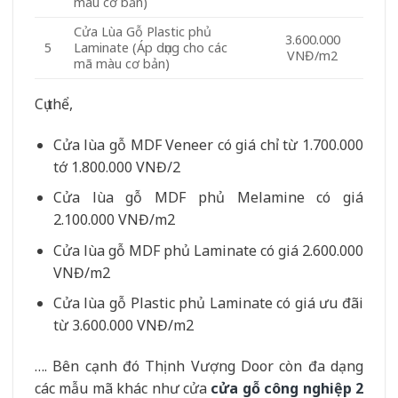
màu cơ bản)
Cửa Lùa Gỗ Plastic phủ
3.600.000
Laminate (Áp dụng cho các
5
VNĐ/m2
mã màu cơ bản)
Cụ thể,
Cửa lùa gỗ MDF Veneer có giá chỉ từ 1.700.000
tớ 1.800.000 VNĐ/2
Cửa lùa gỗ MDF phủ Melamine có giá
2.100.000 VNĐ/m2
Cửa lùa gỗ MDF phủ Laminate có giá 2.600.000
VNĐ/m2
Cửa lùa gỗ Plastic phủ Laminate có giá ưu đãi
từ 3.600.000 VNĐ/m2
…. Bên cạnh đó Thịnh Vượng Door còn đa dạng
các mẫu mã khác như cửa
cửa gỗ công nghiệp 2