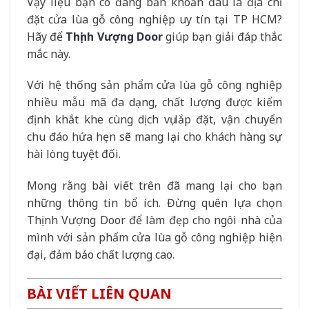
Vậy liệu bạn có đang băn khoăn đâu là địa chỉ
đặt cửa lùa gỗ công nghiệp uy tín tại TP HCM?
Hãy để
Thịnh Vượng Door
giúp bạn giải đáp thắc
mắc này.
Với hệ thống sản phẩm cửa lùa gỗ công nghiệp
nhiều mẫu mã đa dạng, chất lượng được kiểm
định khắt khe cùng dịch vụ lắp đặt, vận chuyển
chu đáo hứa hẹn sẽ mang lại cho khách hàng sự
hài lòng tuyệt đối.
Mong rằng bài viết trên đã mang lại cho bạn
những thông tin bổ ích. Đừng quên lựa chọn
Thịnh Vượng Door để làm đẹp cho ngôi nhà của
mình với sản phẩm cửa lùa gỗ công nghiệp hiện
đại, đảm bảo chất lượng cao.
BÀI VIẾT LIÊN QUAN