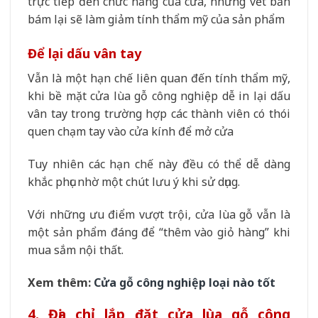
trực tiếp đến chức năng của cửa, những vết bẩn
bám lại sẽ làm giảm tính thẩm mỹ của sản phẩm
Để lại dấu vân tay
Vẫn là một hạn chế liên quan đến tính thẩm mỹ,
khi bề mặt cửa lùa gỗ công nghiệp dễ in lại dấu
vân tay trong trường hợp các thành viên có thói
quen chạm tay vào cửa kính để mở cửa
Tuy nhiên các hạn chế này đều có thể dễ dàng
khắc phục nhờ một chút lưu ý khi sử dụng.
Với những ưu điểm vượt trội, cửa lùa gỗ vẫn là
một sản phẩm đáng để “thêm vào giỏ hàng” khi
mua sắm nội thất.
Xem thêm:
Cửa gỗ công nghiệp loại nào tốt
4. Địa chỉ lắp đặt cửa lùa gỗ công