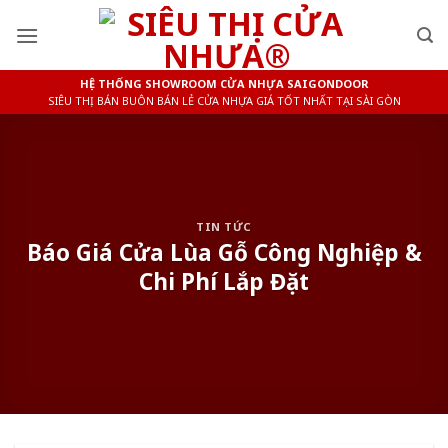
Skip
to
content
HỆ THỐNG SHOWROOM CỬA NHỰA SAIGONDOOR
SIÊU THỊ BÁN BUÔN BÁN LẺ CỬA NHỰA GIÁ TỐT NHẤT TẠI SÀI GÒN
TIN TỨC
Báo Giá Cửa Lùa Gỗ Công Nghiệp &
Chi Phí Lắp Đặt