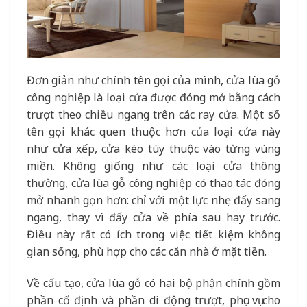
Đơn giản như chính tên gọi của mình, cửa lùa gỗ
công nghiệp là loại cửa được đóng mở bằng cách
trượt theo chiều ngang trên các ray cửa. Một số
tên gọi khác quen thuộc hơn của loại cửa này
như cửa xếp, cửa kéo tùy thuộc vào từng vùng
miền. Không giống như các loại cửa thông
thường, cửa lùa gỗ công nghiệp có thao tác đóng
mở nhanh gọn hơn: chỉ với một lực nhẹ đẩy sang
ngang, thay vì đẩy cửa về phía sau hay trước.
Điều này rất có ích trong việc tiết kiệm không
gian sống, phù hợp cho các căn nhà ở mặt tiền.
Về cấu tạo, cửa lùa gỗ có hai bộ phận chính gồm
phần cố định và phần di động trượt, phục vụ cho