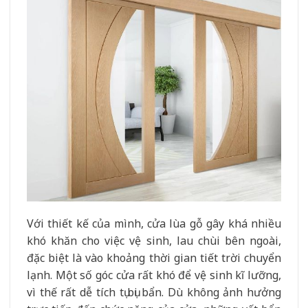
Với thiết kế của mình, cửa lùa gỗ gây khá nhiều
khó khăn cho việc vệ sinh, lau chùi bên ngoài,
đặc biệt là vào khoảng thời gian tiết trời chuyển
lạnh. Một số góc cửa rất khó để vệ sinh kĩ lưỡng,
vì thế rất dễ tích tụ bụi bẩn. Dù không ảnh hưởng