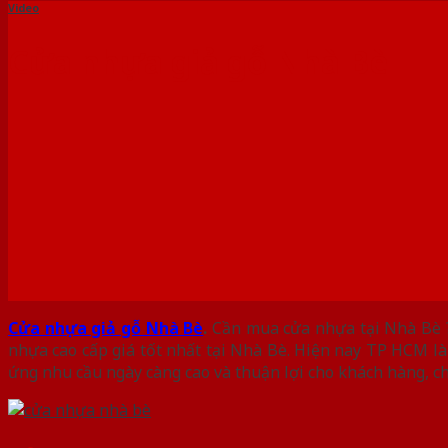
Video
Cửa nhựa giả gỗ Nhà Bè
Cửa nhựa giả gỗ Nhà Bè
.
Cần mua cửa nhựa tại Nhà Bè 
nhựa cao cấp giá tốt nhất tại Nhà Bè. Hiện nay TP HCM l
ứng nhu cầu ngày càng cao và thuận lợi cho khách hàng, c