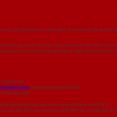
i hoặc đặt hàng online, nhân viên sẽ tư vấn và báo giá cho 
 kém thời gian hơn cho bạn, hãy tham khảo các mẫu cửa trê
ựa chọn cửa cũng như báo giá hợp lý nhất. Bạn có thể lựa c
612 để tư vấn
gthinhdoor.com/
hoặc catalogue sản phẩm.
n hoặc tiền mặt
àng để quý khách sắp xếp nhận hàng và thanh toán đợt II
n lạc sắp xếp thời gian phù hợp nhất đến tận nơi lắp đặt ch