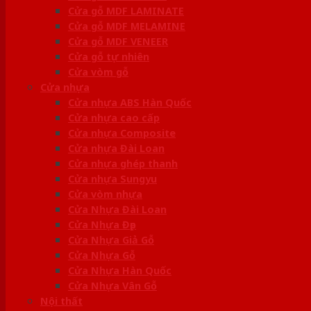
Cửa gỗ MDF LAMINATE
Cửa gỗ MDF MELAMINE
Cửa gỗ MDF VENEER
Cửa gỗ tự nhiên
Cửa vòm gỗ
Cửa nhựa
Cửa nhựa ABS Hàn Quốc
Cửa nhựa cao cấp
Cửa nhựa Composite
Cửa nhựa Đài Loan
Cửa nhựa ghép thanh
Cửa nhựa Sungyu
Cửa vòm nhựa
Cửa Nhựa Đài Loan
Cửa Nhựa Đẹp
Cửa Nhựa Giả Gỗ
Cửa Nhựa Gỗ
Cửa Nhựa Hàn Quốc
Cửa Nhựa Vân Gỗ
Nội thất