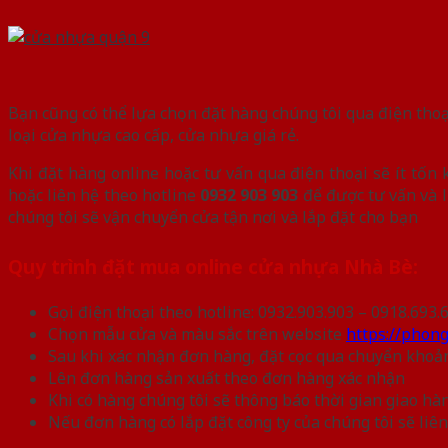
Bạn cũng có thể lựa chọn đặt hàng chúng tôi qua điện thoạ
loại cửa nhựa cao cấp, cửa nhựa giá rẻ.
Khi đặt hàng online hoặc tư vấn qua điện thoại sẽ ít tốn
hoặc liên hệ theo hotline
0932 903 903
để được tư vấn và l
chúng tôi sẽ vận chuyển cửa tận nơi và lắp đặt cho bạn
Quy trình đặt mua online cửa nhựa Nhà Bè:
Gọi điện thoại theo hotline: 0932.903.903 – 0918.693.
Chọn mẫu cửa và màu sắc trên website
https://phon
Sau khi xác nhận đơn hàng, đặt cọc qua chuyển khoả
Lên đơn hàng sản xuất theo đơn hàng xác nhận
Khi có hàng chúng tôi sẽ thông báo thời gian giao h
Nếu đơn hàng có lắp đặt công ty của chúng tôi sẽ liê