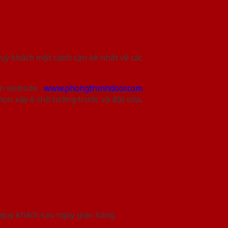
quý khách một cánh cặn kẽ nhất về các
n website :
www.phongthinhdoor.com
họn xây ô chờ tường trước và đặt cửa,
o quý khách sau ngày giao hàng.