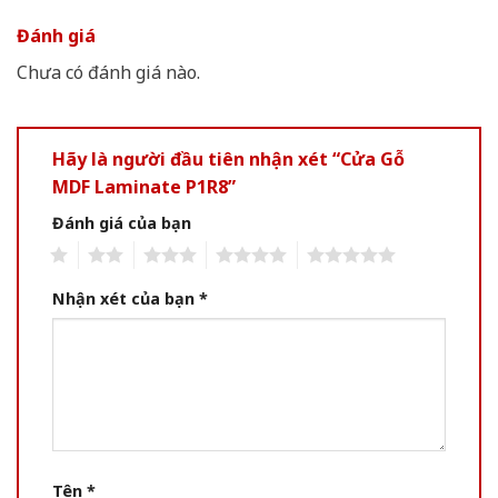
Đánh giá
Chưa có đánh giá nào.
Hãy là người đầu tiên nhận xét “Cửa Gỗ
MDF Laminate P1R8”
Đánh giá của bạn
1
2
3
4
5
Nhận xét của bạn
*
Tên
*