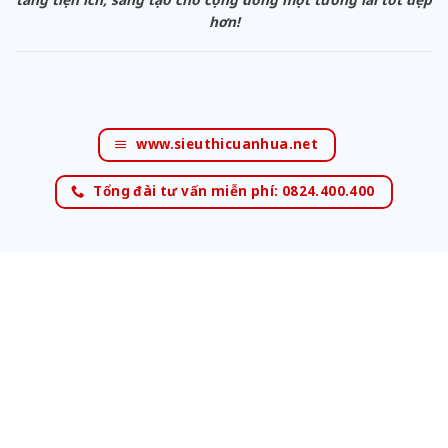
hơn!
www.sieuthicuanhua.net
Tổng đài tư vấn miễn phí: 0824.400.400