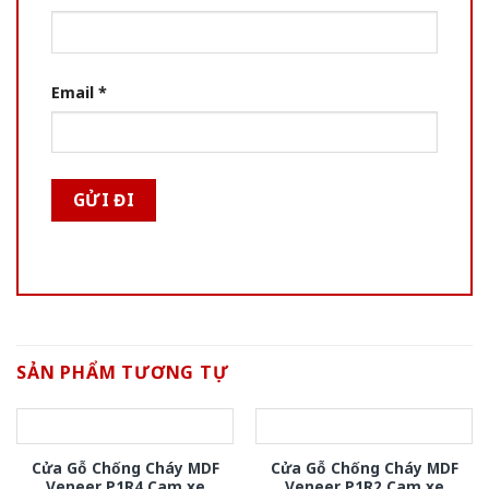
Email
*
SẢN PHẨM TƯƠNG TỰ
Cửa Gỗ Chống Cháy MDF
Cửa Gỗ Chống Cháy MDF
Veneer P1R4 Cam xe
Veneer P1R2 Cam xe