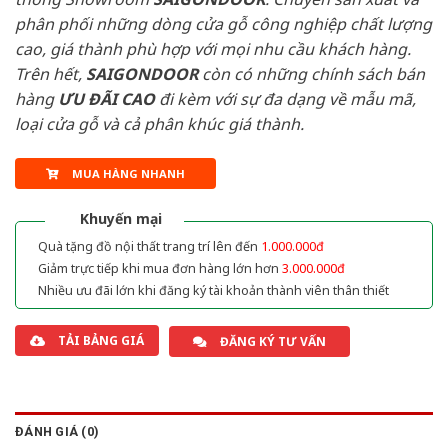
phân phối những dòng cửa gỗ công nghiệp chất lượng
cao, giá thành phù hợp với mọi nhu cầu khách hàng.
Trên hết,
SAIGONDOOR
còn có những chính sách bán
hàng
ƯU ĐÃI
CAO
đi kèm với sự đa dạng về mẫu mã,
loại cửa gỗ và cả phân khúc giá thành.
MUA HÀNG NHANH
Khuyến mại
Quà tặng đồ nội thất trang trí lên đến
1.000.000đ
Giảm trực tiếp khi mua đơn hàng lớn hơn
3.000.000đ
Nhiều ưu đãi lớn khi đăng ký tài khoản thành viên thân thiết
TẢI BẢNG GIÁ
ĐĂNG KÝ TƯ VẤN
ĐÁNH GIÁ (0)