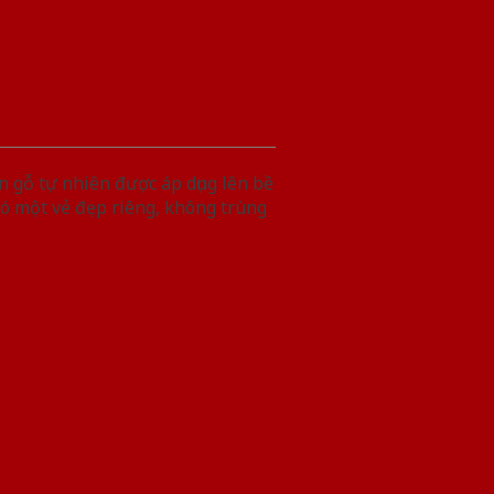
 gỗ tự nhiên được áp dụng lên bề
có một vẻ đẹp riêng, không trùng