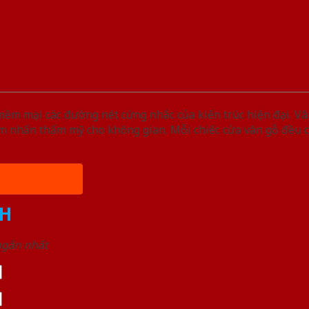
m mại các đường nét cứng nhắc của kiến trúc hiện đại. Vân
iểm nhấn thẩm mỹ cho không gian. Mỗi chiếc cửa vân gỗ đều 
H
 ngắn nhất