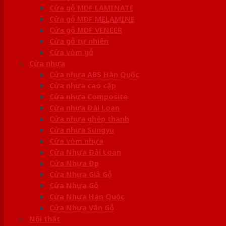
Cửa gỗ MDF LAMINATE
Cửa gỗ MDF MELAMINE
Cửa gỗ MDF VENEER
Cửa gỗ tự nhiên
Cửa vòm gỗ
Cửa nhựa
Cửa nhựa ABS Hàn Quốc
Cửa nhựa cao cấp
Cửa nhựa Composite
Cửa nhựa Đài Loan
Cửa nhựa ghép thanh
Cửa nhựa Sungyu
Cửa vòm nhựa
Cửa Nhựa Đài Loan
Cửa Nhựa Đẹp
Cửa Nhựa Giả Gỗ
Cửa Nhựa Gỗ
Cửa Nhựa Hàn Quốc
Cửa Nhựa Vân Gỗ
Nội thất