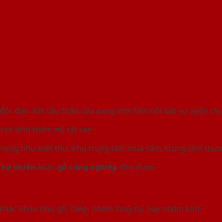
m độc đáo. Kết cấu thân cửa dạng vòm làm nổi bật sự uyển c
 có tính thẩm mỹ rất cao
 trọng như biệt thự, khu trung tâm mua sắm, trung tâm thư
 tự nhiên
hoặc
gỗ công nghiệp
đều được
u khác nhau như gỗ, thép, nhôm Xing-Fa, hay nhôm kính