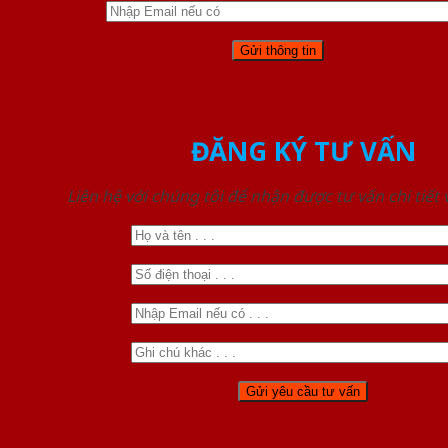
ĐĂNG KÝ TƯ VẤN
Liên hệ với chúng tôi để nhận được tư vấn chi tiết