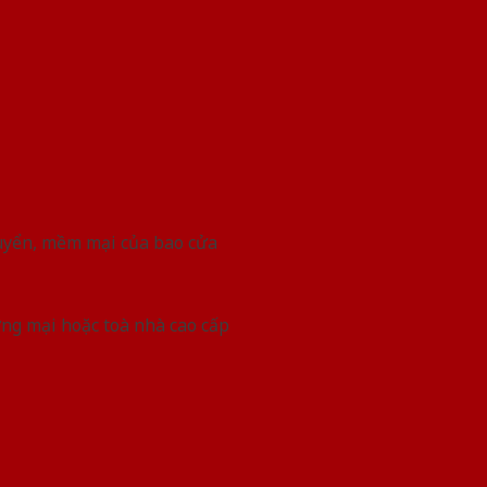
huyển, mềm mại của bao cửa
ơng mại hoặc toà nhà cao cấp