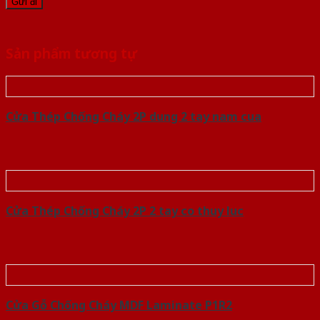
Sản phẩm tương tự
Cửa Thép Chống Cháy 2P dung 2 tay nam cua
Cửa Thép Chống Cháy 2P 2 tay co thuy luc
Cửa Gỗ Chống Cháy MDF Laminate P1R2