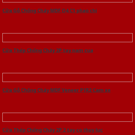
Cửa Gỗ Chống Cháy MDF O4 C1 phao chi
Cửa Thép Chống Cháy 2P tay nam cua
Cửa Gỗ Chống Cháy MDF Veneer P1R2 Cam xe
Cửa Thép Chống Cháy 2P 2 tay co thuy luc