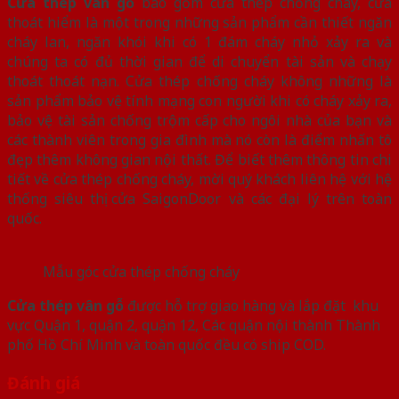
Cửa thép vân gỗ
bao gồm cửa thép chống cháy, cửa
thoát hiểm là một trong những sản phẩm cần thiết ngăn
cháy lan, ngăn khói khi có 1 đám cháy nhỏ xảy ra và
chúng ta có đủ thời gian để di chuyển tài sản và chạy
thoát thoát nạn. Cửa thép chống cháy không những là
sản phẩm bảo vệ tính mạng con người khi có cháy xảy ra,
bảo vệ tài sản chống trộm cấp cho ngôi nhà của bạn và
các thành viên trong gia đình mà nó còn là điểm nhấn tô
đẹp thêm không gian nội thất. Để biết thêm thông tin chi
tiết về cửa thép chống cháy, mời quý khách liên hệ với hệ
thống siêu thị cửa SaigonDoor và các đại lý trên toàn
quốc.
Mẫu góc cửa thép chống cháy
Cửa thép vân gỗ
được hỗ trợ giao hàng và lắp đặt khu
vực Quận 1, quận 2, quận 12, Các quận nội thành Thành
phố Hồ Chí Minh và toàn quốc đều có ship COD.
Đánh giá