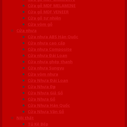
Cửa gỗ MDF MELAMINE
Cửa gỗ MDF VENEER
Cửa gỗ tự nhiên
Cửa vòm gỗ
Cửa nhựa
Cửa nhựa ABS Hàn Quốc
Cửa nhựa cao cấp
Cửa nhựa Composite
Cửa nhựa Đài Loan
Cửa nhựa ghép thanh
Cửa nhựa Sungyu
Cửa vòm nhựa
Cửa Nhựa Đài Loan
Cửa Nhựa Đẹp
Cửa Nhựa Giả Gỗ
Cửa Nhựa Gỗ
Cửa Nhựa Hàn Quốc
Cửa Nhựa Vân Gỗ
Nội thất
Tủ Kệ Bếp