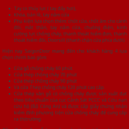
Tay co thủy lực ( tay đẩy hơi),
Khóa, bản lề, tay nắm cửa
Phụ kiện lựa chọn thêm: chốt cửa, chốt âm cho cánh
đôi, mắt thần, tay nắm cửa, chuông điện, kính
cường lực chống cháy, thanh thoát hiểm đơn, thanh
thoát hiểm đôi, Doorsill (thanh chặn cửa phía dưới)
Hiện nay SaigonDoor mang đến cho khách hàng 4 lựa
chọn chính bao gồm:
Cửa gỗ chống cháy 60 phút.
Cửa thép chống cháy 70 phút
Cửa thép chống cháy 90 phút
Và cửa Thép chống cháy 120 phút cao cấp.
Cửa thép vân gỗ có chống cháy được sản xuất đạt
theo tiêu chuẩn của cục Cảnh Sát PCCC và Cứu nạn
cứu hộ (Bộ Công An) và được cấp giấy chứng nhận
kiểm định phương tiện cửa chống cháy để cung cấp
ra thị trường.