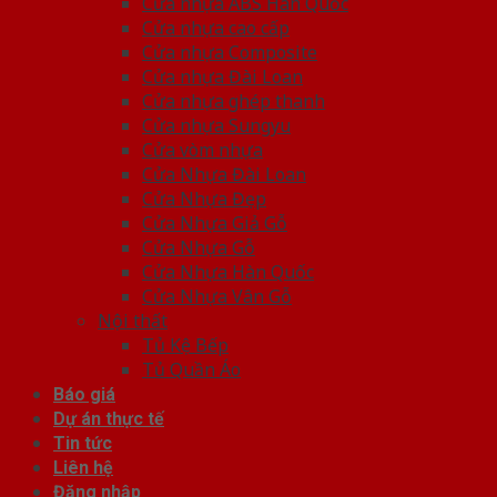
Cửa nhựa ABS Hàn Quốc
Cửa nhựa cao cấp
Cửa nhựa Composite
Cửa nhựa Đài Loan
Cửa nhựa ghép thanh
Cửa nhựa Sungyu
Cửa vòm nhựa
Cửa Nhựa Đài Loan
Cửa Nhựa Đẹp
Cửa Nhựa Giả Gỗ
Cửa Nhựa Gỗ
Cửa Nhựa Hàn Quốc
Cửa Nhựa Vân Gỗ
Nội thất
Tủ Kệ Bếp
Tủ Quần Áo
Báo giá
Dự án thực tế
Tin tức
Liên hệ
Đăng nhập