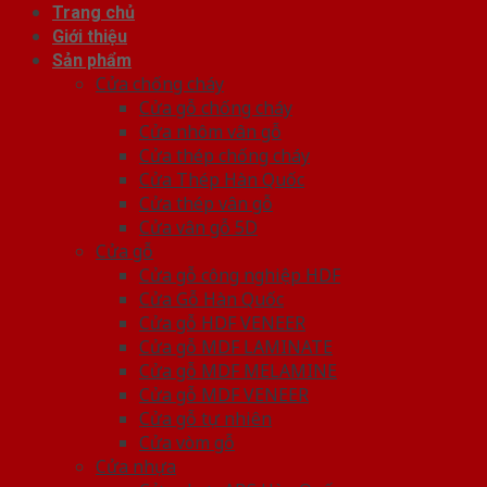
Trang chủ
Giới thiệu
Sản phẩm
Cửa chống cháy
Cửa gỗ chống cháy
Cửa nhôm vân gỗ
Cửa thép chống cháy
Cửa Thép Hàn Quốc
Cửa thép vân gỗ
Cửa vân gỗ 5D
Cửa gỗ
Cửa gỗ công nghiệp HDF
Cửa Gỗ Hàn Quốc
Cửa gỗ HDF VENEER
Cửa gỗ MDF LAMINATE
Cửa gỗ MDF MELAMINE
Cửa gỗ MDF VENEER
Cửa gỗ tự nhiên
Cửa vòm gỗ
Cửa nhựa