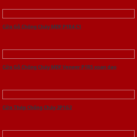
Cửa Gỗ Chống Cháy MDF P1R4 C1
Cửa Gỗ Chống Cháy MDF Veneer P1R5 xoan dao
Cửa Thép Chống Cháy 2P1G2