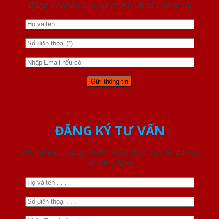
Đăng ký nhận báo giá mới nhất từ chúng tôi
ĐĂNG KÝ TƯ VẤN
Liên hệ với chúng tôi để nhận được tư vấn chi tiết
về sản phẩm