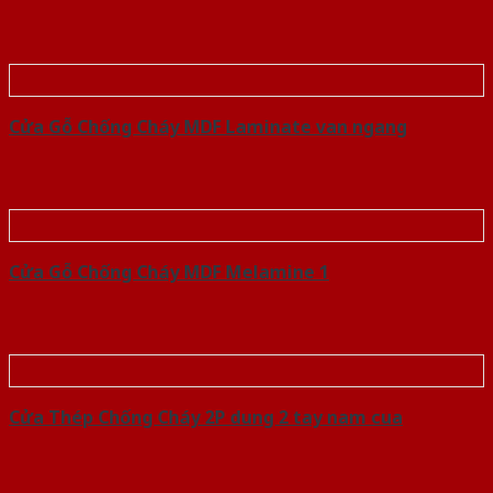
Cửa Gỗ Chống Cháy MDF Laminate van ngang
Cửa Gỗ Chống Cháy MDF Melamine 1
Cửa Thép Chống Cháy 2P dung 2 tay nam cua