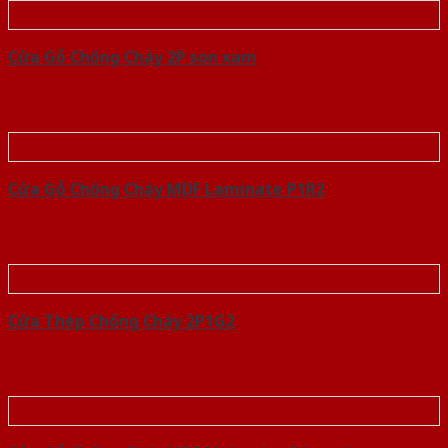
Cửa Gỗ Chống Cháy 2P son xam
Cửa Gỗ Chống Cháy MDF Laminate P1R2
Cửa Thép Chống Cháy 2P1G2