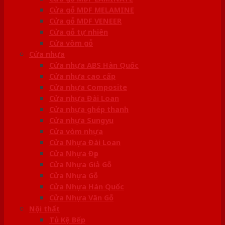
Cửa gỗ MDF MELAMINE
Cửa gỗ MDF VENEER
Cửa gỗ tự nhiên
Cửa vòm gỗ
Cửa nhựa
Cửa nhựa ABS Hàn Quốc
Cửa nhựa cao cấp
Cửa nhựa Composite
Cửa nhựa Đài Loan
Cửa nhựa ghép thanh
Cửa nhựa Sungyu
Cửa vòm nhựa
Cửa Nhựa Đài Loan
Cửa Nhựa Đẹp
Cửa Nhựa Giả Gỗ
Cửa Nhựa Gỗ
Cửa Nhựa Hàn Quốc
Cửa Nhựa Vân Gỗ
Nội thất
Tủ Kệ Bếp