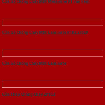
Cửa Gỗ Chống Cháy MDF Melamine P1 van kem
Cửa Gỗ Chống Cháy MDF Laminate P1R2 23029
Cửa Gỗ Chống Cháy MDF Laminate
Cửa Thép Chống Cháy 2P1G2