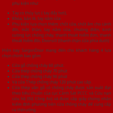
phụ kiện như:
Tay co thủy lực ( tay đẩy hơi),
Khóa, bản lề, tay nắm cửa
Phụ kiện lựa chọn thêm: chốt cửa, chốt âm cho cánh
đôi, mắt thần, tay nắm cửa, chuông điện, kính
cường lực chống cháy, thanh thoát hiểm đơn, thanh
thoát hiểm đôi, Doorsill (thanh chặn cửa phía dưới)
Hiện nay SaigonDoor mang đến cho khách hàng 4 lựa
chọn chính bao gồm:
Cửa gỗ chống cháy 60 phút.
Cửa thép chống cháy 70 phút
Cửa thép chống cháy 90 phút
Và cửa Thép chống cháy 120 phút cao cấp.
Cửa thép vân gỗ có chống cháy được sản xuất đạt
theo tiêu chuẩn của cục Cảnh Sát PCCC và Cứu nạn
cứu hộ (Bộ Công An) và được cấp giấy chứng nhận
kiểm định phương tiện cửa chống cháy để cung cấp
ra thị trường.