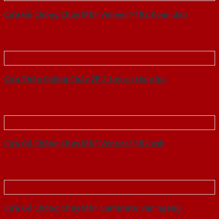
Cửa Gỗ Chống Cháy MDF Veneer P1R2 Xoan dao
Cửa Thép Chống Cháy 2P 2 tay co thuy luc
Cửa Gỗ Chống Cháy MDF Veneer P1R2 ash
Cửa Gỗ Chống Cháy MDF Laminate van ngang