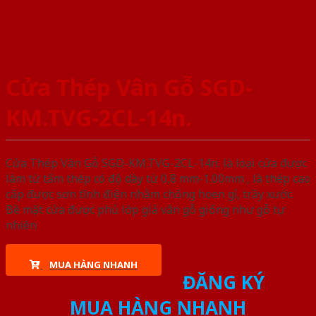
Cửa Thép Vân Gỗ SGD-
KM.TVG-2CL-14n.
Cửa Thép Vân Gỗ SGD-KM.TVG-2CL-14n. là loại cửa được
làm từ tấm thép có độ dày từ 0,8 mm-1.00mm , là thép cao
cấp được sơn tĩnh điện nhằm chống hoen gỉ, trầy xước.
Bề mặt cửa được phủ lớp giả vân gỗ giống như gỗ tự
nhiên
MUA HÀNG NHANH
ĐĂNG KÝ
MUA HÀNG NHANH