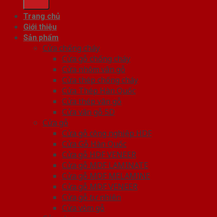
Trang chủ
Giới thiệu
Sản phẩm
Cửa chống cháy
Cửa gỗ chống cháy
Cửa nhôm vân gỗ
Cửa thép chống cháy
Cửa Thép Hàn Quốc
Cửa thép vân gỗ
Cửa vân gỗ 5D
Cửa gỗ
Cửa gỗ công nghiệp HDF
Cửa Gỗ Hàn Quốc
Cửa gỗ HDF VENEER
Cửa gỗ MDF LAMINATE
Cửa gỗ MDF MELAMINE
Cửa gỗ MDF VENEER
Cửa gỗ tự nhiên
Cửa vòm gỗ