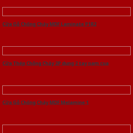
Cửa Gỗ Chống Cháy MDF Laminate P1R2
Cửa Thép Chống Cháy 2P dung 2 tay nam cua
Cửa Gỗ Chống Cháy MDF Melamine 1