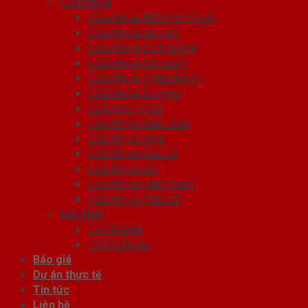
Cửa nhựa
Cửa nhựa ABS Hàn Quốc
Cửa nhựa cao cấp
Cửa nhựa Composite
Cửa nhựa Đài Loan
Cửa nhựa ghép thanh
Cửa nhựa Sungyu
Cửa vòm nhựa
Cửa Nhựa Đài Loan
Cửa Nhựa Đẹp
Cửa Nhựa Giả Gỗ
Cửa Nhựa Gỗ
Cửa Nhựa Hàn Quốc
Cửa Nhựa Vân Gỗ
Nội thất
Tủ Kệ Bếp
Tủ Quần Áo
Báo giá
Dự án thực tế
Tin tức
Liên hệ