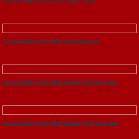
Cửa Gỗ Chống Cháy 2P son xam trang
Cửa Gỗ Chống Cháy MDF O4 C1 phao chi
Cửa Gỗ Chống Cháy MDF Veneer P1R5 xoan dao
Cửa Gỗ Chống Cháy MDF Veneer P1R5 xoan dao