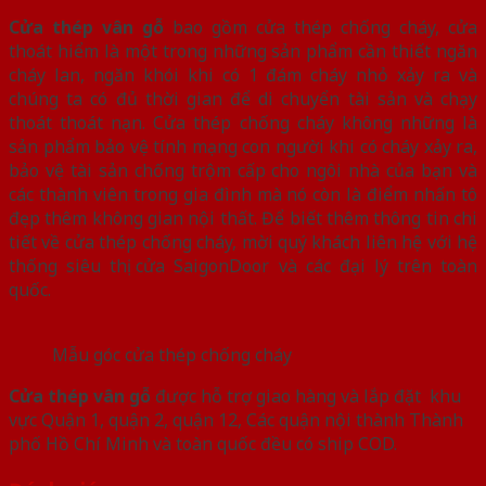
Cửa thép vân gỗ
bao gồm cửa thép chống cháy, cửa
thoát hiểm là một trong những sản phẩm cần thiết ngăn
cháy lan, ngăn khói khi có 1 đám cháy nhỏ xảy ra và
chúng ta có đủ thời gian để di chuyển tài sản và chạy
thoát thoát nạn. Cửa thép chống cháy không những là
sản phẩm bảo vệ tính mạng con người khi có cháy xảy ra,
bảo vệ tài sản chống trộm cấp cho ngôi nhà của bạn và
các thành viên trong gia đình mà nó còn là điểm nhấn tô
đẹp thêm không gian nội thất. Để biết thêm thông tin chi
tiết về cửa thép chống cháy, mời quý khách liên hệ với hệ
thống siêu thị cửa SaigonDoor và các đại lý trên toàn
quốc.
Mẫu góc cửa thép chống cháy
Cửa thép vân gỗ
được hỗ trợ giao hàng và lắp đặt khu
vực Quận 1, quận 2, quận 12, Các quận nội thành Thành
phố Hồ Chí Minh và toàn quốc đều có ship COD.