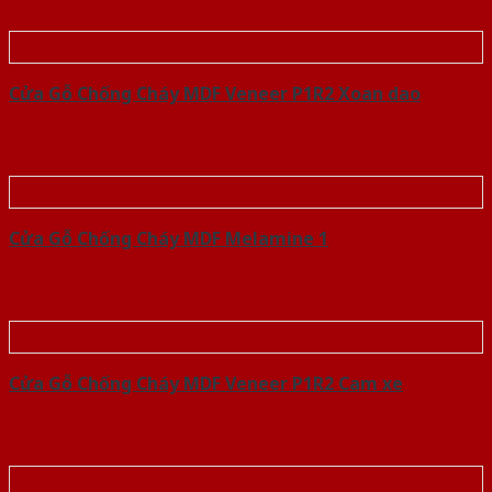
Cửa Gỗ Chống Cháy MDF Veneer P1R2 Xoan dao
Cửa Gỗ Chống Cháy MDF Melamine 1
Cửa Gỗ Chống Cháy MDF Veneer P1R2 Cam xe