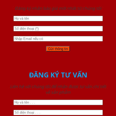
Đăng ký nhận báo giá mới nhất từ chúng tôi
ĐĂNG KÝ TƯ VẤN
Liên hệ với chúng tôi để nhận được tư vấn chi tiết
về sản phẩm