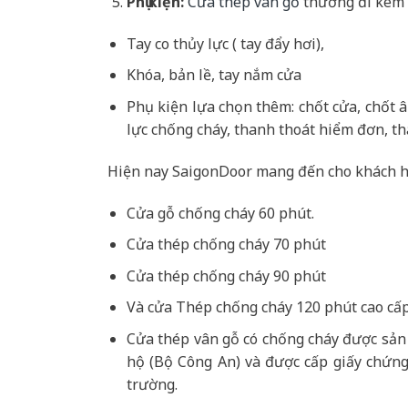
Phụ kiện:
Cửa thép vân gỗ
thường đi kèm 
Tay co thủy lực ( tay đẩy hơi),
Khóa, bản lề, tay nắm cửa
Phụ kiện lựa chọn thêm: chốt cửa, chốt 
lực chống cháy, thanh thoát hiểm đơn, th
Hiện nay SaigonDoor mang đến cho khách h
Cửa gỗ chống cháy 60 phút.
Cửa thép chống cháy 70 phút
Cửa thép chống cháy 90 phút
Và cửa Thép chống cháy 120 phút cao cấp
Cửa thép vân gỗ có chống cháy được sản
hộ (Bộ Công An) và được cấp giấy chứng
trường.