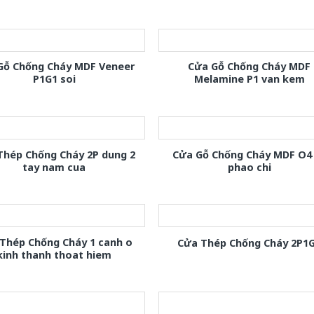
Gỗ Chống Cháy MDF Veneer
Cửa Gỗ Chống Cháy MDF
P1G1 soi
Melamine P1 van kem
Thép Chống Cháy 2P dung 2
Cửa Gỗ Chống Cháy MDF O4
tay nam cua
phao chi
Thép Chống Cháy 1 canh o
Cửa Thép Chống Cháy 2P1
kinh thanh thoat hiem