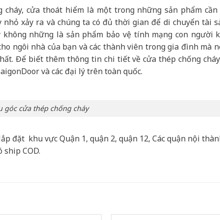
cháy, cửa thoát hiểm là một trong những sản phẩm cần 
 nhỏ xảy ra và chúng ta có đủ thời gian để di chuyển tài s
y không những là sản phẩm bảo vệ tính mạng con người k
 cho ngôi nhà của bạn và các thành viên trong gia đình mà n
ất. Để biết thêm thông tin chi tiết về cửa thép chống cháy
SaigonDoor và các đại lý trên toàn quốc.
 góc cửa thép chống cháy
lắp đặt khu vực Quận 1, quận 2, quận 12, Các quận nội thà
ó ship COD.