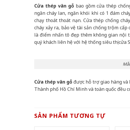
Cửa thép vân gỗ
bao gồm cửa thép chống 
ngăn cháy lan, ngăn khói khi có 1 đám cháy
chạy thoát thoát nạn. Cửa thép chống chá
cháy xảy ra, bảo vệ tài sản chống trộm cấp
là điểm nhấn tô đẹp thêm không gian nội th
quý khách liên hệ với hệ thống siêu thị cửa 
Mẫu
Cửa thép vân gỗ
được hỗ trợ giao hàng và 
Thành phố Hồ Chí Minh và toàn quốc đều c
SẢN PHẨM TƯƠNG TỰ