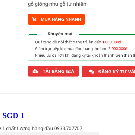
gỗ giống như gỗ tự nhiên
MUA HÀNG NHANH
Khuyến mại
Quà tặng đồ nội thất trang trí lên đến
1.000.000đ
Giảm trực tiếp khi mua đơn hàng lớn hơn
3.000.000đ
Nhiều ưu đãi lớn khi đăng ký tài khoản thành viên thân t
TẢI BẢNG GIÁ
ĐĂNG KÝ TƯ VẤ
ỗ SGD 1