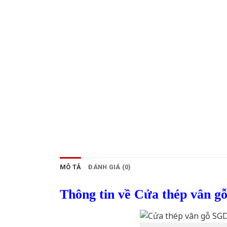
MÔ TẢ
ĐÁNH GIÁ (0)
Thông tin về Cửa thép vân g