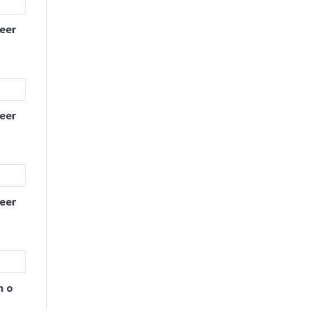
eer
eer
eer
h o