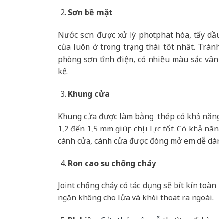
Sơn bề mặt
Nước sơn được xử lý photphat hóa, tẩy dầ
cửa luôn ở trong trạng thái tốt nhất. Trán
phòng sơn tĩnh điện, có nhiều màu sắc vân
kế.
Khung cửa
Khung cửa được làm bằng thép có khả năng 
1,2 đến 1,5 mm giúp chịu lực tốt. Có khả nă
cánh cửa, cánh cửa được đóng mở em dễ dà
Ron cao su chống cháy
Joint chống cháy có tác dụng sẽ bít kín toà
ngăn không cho lửa và khói thoát ra ngoài.