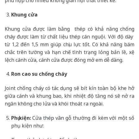
phù hợp cho nhiều không gian nội thất thiết kế.
Khung cửa
Khung cửa được làm bằng thép có khả năng chống
cháy được làm từ chất liệu thép cán nguội. Với độ dày
từ 1,2 đến 1,5 mm giúp chịu lực tốt. Có khả năng bám
chắc trên tường và hạn chế tình trạng lỏng bản lề, xệ
lệch cánh cửa, cánh cửa được đóng mở em dễ dàng.
Ron cao su chống cháy
Joint chống cháy có tác dụng sẽ bít kín toàn bộ khe hở
giữa cánh và khung bao, khi nhiệt độ tăng nó sẽ nở ra
ngăn không cho lửa và khói thoát ra ngoài.
Phụ kiện:
Cửa thép vân gỗ
thường đi kèm với một số
phụ kiện như: