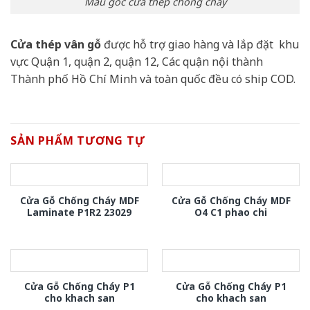
Mẫu góc cửa thép chống cháy
Cửa thép vân gỗ
được hỗ trợ giao hàng và lắp đặt khu
vực Quận 1, quận 2, quận 12, Các quận nội thành
Thành phố Hồ Chí Minh và toàn quốc đều có ship COD.
SẢN PHẨM TƯƠNG TỰ
Cửa Gỗ Chống Cháy MDF
Cửa Gỗ Chống Cháy MDF
Laminate P1R2 23029
O4 C1 phao chi
Cửa Gỗ Chống Cháy P1
Cửa Gỗ Chống Cháy P1
cho khach san
cho khach san