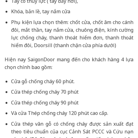
Tay co thủy lực ( tay đẩy hơi),
Khóa, bản lề, tay nắm cửa
Phụ kiện lựa chọn thêm: chốt cửa, chốt âm cho cánh
đôi, mắt thần, tay nắm cửa, chuông điện, kính cường
lực chống cháy, thanh thoát hiểm đơn, thanh thoát
hiểm đôi, Doorsill (thanh chặn cửa phía dưới)
Hiện nay SaigonDoor mang đến cho khách hàng 4 lựa
chọn chính bao gồm:
Cửa gỗ chống cháy 60 phút.
Cửa thép chống cháy 70 phút
Cửa thép chống cháy 90 phút
Và cửa Thép chống cháy 120 phút cao cấp.
Cửa thép vân gỗ có chống cháy được sản xuất đạt
theo tiêu chuẩn của cục Cảnh Sát PCCC và Cứu nạn