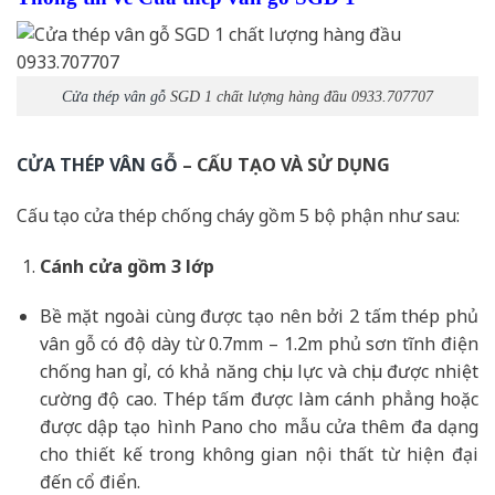
Cửa thép vân gỗ
SGD 1 chất lượng hàng đầu 0933.707707
CỬA THÉP VÂN GỖ
– CẤU TẠO VÀ SỬ DỤNG
Cấu tạo cửa thép chống cháy gồm 5 bộ phận như sau:
Cánh cửa
gồm 3 lớp
Bề mặt ngoài cùng được tạo nên bởi 2 tấm thép phủ
vân gỗ có độ dày từ 0.7mm – 1.2m phủ sơn tĩnh điện
chống han gỉ, có khả năng chịu lực và chịu được nhiệt
cường độ cao. Thép tấm được làm cánh phẳng hoặc
được dập tạo hình Pano cho mẫu cửa thêm đa dạng
cho thiết kế trong không gian nội thất từ hiện đại
đến cổ điển.