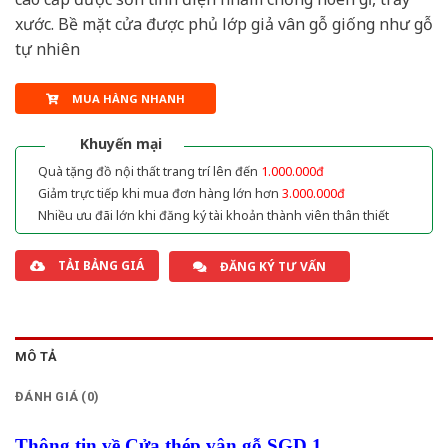
xước. Bề mặt cửa được phủ lớp giả vân gỗ giống như gỗ
tự nhiên
MUA HÀNG NHANH
Khuyến mại
Quà tặng đồ nội thất trang trí lên đến
1.000.000đ
Giảm trực tiếp khi mua đơn hàng lớn hơn
3.000.000đ
Nhiều ưu đãi lớn khi đăng ký tài khoản thành viên thân thiết
TẢI BẢNG GIÁ
ĐĂNG KÝ TƯ VẤN
MÔ TẢ
ĐÁNH GIÁ (0)
Thông tin về Cửa thép vân gỗ SGD 1