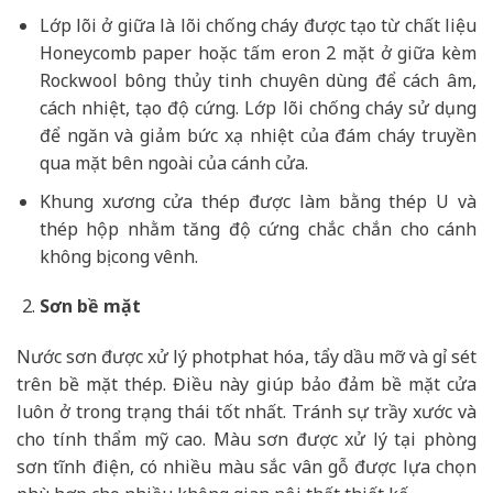
Lớp lõi ở giữa là lõi chống cháy được tạo từ chất liệu
Honeycomb paper hoặc tấm eron 2 mặt ở giữa kèm
Rockwool bông thủy tinh chuyên dùng để cách âm,
cách nhiệt, tạo độ cứng. Lớp lõi chống cháy sử dụng
để ngăn và giảm bức xạ nhiệt của đám cháy truyền
qua mặt bên ngoài của cánh cửa.
Khung xương cửa thép được làm bằng thép U và
thép hộp nhằm tăng độ cứng chắc chắn cho cánh
không bị cong vênh.
Sơn bề mặt
Nước sơn được xử lý photphat hóa, tẩy dầu mỡ và gỉ sét
trên bề mặt thép. Điều này giúp bảo đảm bề mặt cửa
luôn ở trong trạng thái tốt nhất. Tránh sự trầy xước và
cho tính thẩm mỹ cao. Màu sơn được xử lý tại phòng
sơn tĩnh điện, có nhiều màu sắc vân gỗ được lựa chọn