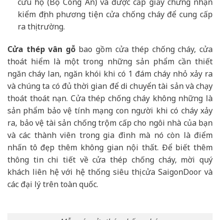
cứu hộ (Bộ Công An) và được cấp giấy chứng nhận
kiểm định phương tiện cửa chống cháy để cung cấp
ra thị trường.
Cửa thép vân gỗ
bao gồm cửa thép chống cháy, cửa
thoát hiểm là một trong những sản phẩm cần thiết
ngăn cháy lan, ngăn khói khi có 1 đám cháy nhỏ xảy ra
và chúng ta có đủ thời gian để di chuyển tài sản và chạy
thoát thoát nạn. Cửa thép chống cháy không những là
sản phẩm bảo vệ tính mạng con người khi có cháy xảy
ra, bảo vệ tài sản chống trộm cấp cho ngôi nhà của bạn
và các thành viên trong gia đình mà nó còn là điểm
nhấn tô đẹp thêm không gian nội thất. Để biết thêm
thông tin chi tiết về cửa thép chống cháy, mời quý
khách liên hệ với hệ thống siêu thị cửa SaigonDoor và
các đại lý trên toàn quốc.