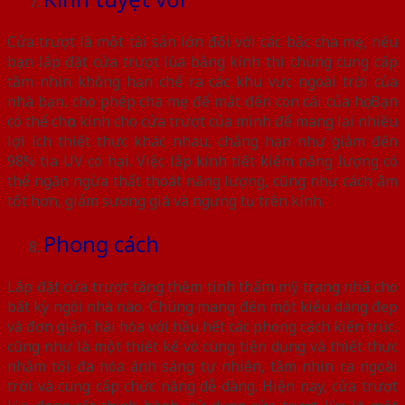
Cửa trượt là một tài sản lớn đối với các bậc cha mẹ, nếu
bạn lắp đặt cửa trượt lùa bằng kính thì chúng cung cấp
tầm nhìn không hạn chế ra các khu vực ngoài trời của
nhà bạn, cho phép cha mẹ để mắt đến con cái của họ. Bạn
có thể chọn kính cho cửa trượt của mình để mang lại nhiều
lợi ích thiết thực khác nhau, chẳng hạn như giảm đến
98% tia UV có hại. Việc lắp kính tiết kiệm năng lượng có
thể ngăn ngừa thất thoát năng lượng, cũng như cách âm
tốt hơn, giảm sương giá và ngưng tụ trên kính.
Phong cách
Lắp đặt cửa trượt tăng thêm tính thẩm mỹ trang nhã cho
bất kỳ ngôi nhà nào. Chúng mang đến một kiểu dáng đẹp
và đơn giản, hài hòa với hầu hết các phong cách kiến ​​trúc,
cũng như là một thiết kế vô cùng tiện dụng và thiết thực
nhằm tối đa hóa ánh sáng tự nhiên, tầm nhìn ra ngoài
trời và cung cấp chức năng dễ dàng. Hiện nay, cửa trượt