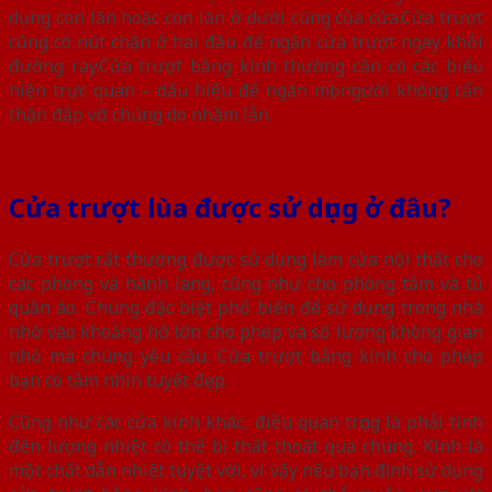
dụng con lăn hoặc con lăn ở dưới cùng của cửa.
Cửa trượt
cũng có nút chặn ở hai đầu để ngăn cửa trượt ngay khỏi
đường ray.
Cửa trượt bằng kính thường cần có các biểu
hiện trực quan – dấu hiệu để ngăn mọi người không cẩn
thận đập vỡ chúng do nhầm lẫn.
Cửa trượt lùa được sử dụng ở đâu?
Cửa trượt rất thường được sử dụng làm cửa nội thất cho
các phòng và hành lang, cũng như cho phòng tắm và tủ
quần áo. Chúng đặc biệt phổ biến để sử dụng trong nhà
nhờ vào khoảng hở lớn cho phép và số lượng không gian
nhỏ mà chúng yêu cầu. Cửa trượt bằng kính cho phép
bạn có tầm nhìn tuyệt đẹp.
Cũng như các cửa kính khác, điều quan trọng là phải tính
đến lượng nhiệt có thể bị thất thoát qua chúng. Kính là
một chất dẫn nhiệt tuyệt vời, vì vậy nếu bạn định sử dụng