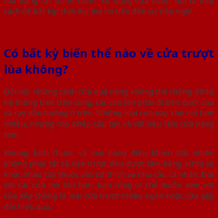
lùa đang rất thịnh hành, sử dụng cửa trượt lùa là một
cách để bắt kịp thời đại mà nó tiến đến sự tiện nghi.
Có bất kỳ biến thể nào về cửa trượt
lùa không?
Đối với những cánh cửa quá nặng không thể chống đỡ từ
hệ thống treo trên cùng, các con lăn phải đi bên dưới cửa
và ray dẫn hướng ở trên. Những loại cửa này khó mở hơn
nhiều, nhưng cho phép cấu tạo và vật liệu làm cửa nặng
hơn.
Khung, kích thước và loại bảng điều khiển (tất nhiên
không phải tất cả cửa trượt đều được làm bằng kính) sẽ
khác nhau tùy thuộc vào sở thích và nhu cầu cá nhân. Đối
với các cửa mở lớn hơn, bạn cũng có thể muốn xem xét
cửa xếp chồng là loại cửa trượt nhiều ngăn hoặc cửa gấp
đôi hiệu quả.