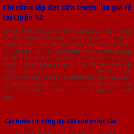
Thi công lắp đặt cửa trượt lùa giá rẻ
tại Quận 12
Bạn có thể thi công lắp đặt cửa trượt lùa tại nhà. Thi công
lắp đặt cửa trượt lùa trông có vẻ đơn giản nhưng để thi
công lắp đặt ra một cách cửa hoàn hảo thì nó cần thêm
kinh nghiệm, sự tỉ mỉ, và sự phối hợp ăn ý. Khi thi công
tại nhà, bạn sẽ mất khá nhiều thời gian và công sức,
không những thế bạn còn phải chuẩn bị thêm nhiều vật
liệu và công cụ để lắp đặt .
SaiGonDoor
là đơn vị thi công
lắp đặt cửa trượt lùa giá rẻ, chuyên nghiệp sẽ giúp bạn
tiết kiệm thời gian, công sức và tiền bạc. Đảm bảo rằng
cánh cửa của ban sẽ hoạt động êm ái, không một vết
xước.
-Các bước thi công lắp đặt cửa trượt lùa:
Bước 1: Chuẩn bị các vật dụng hỗ trợ cần thiết