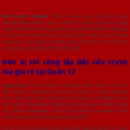
Mẹo chuyên nghiệp:
Nếu ô cửa của bạn được đóng
khung bằng khuôn, bạn có thể cần phải cắt và sử dụng
thêm một hình vuông gỗ phía sau tấm đế để tạo khoảng
cách giữa đường ống với tường, đảm bảo cửa sẽ thông
thoáng và sẽ đóng lại đúng cách. Nếu cần, có thể sơn
cùng màu với tường để
nó biến mất.
Đơn vị thi công lắp đặt cửa trượt
lùa giá rẻ tại Quận 12
SaiGonDoor
tự hào được trao tặng danh hiệu là nhà đi
đầu chuyên cung cấp cửa các loại uy tín, chuyên nghiệp
trên toàn Việt Nam. Đây là đơn chuyên về nghiên cứu,
sản xuất, nhập khẩu và phân phối các loại cửa trên toàn
thị trường Việt Nam. Tất cả sản phẩm của công ty sản
xuất chúng tôi đều đạt chứng nhận ISO.
Để có một chiếc cửa trượt lùa chất lượng và để nó hoạt