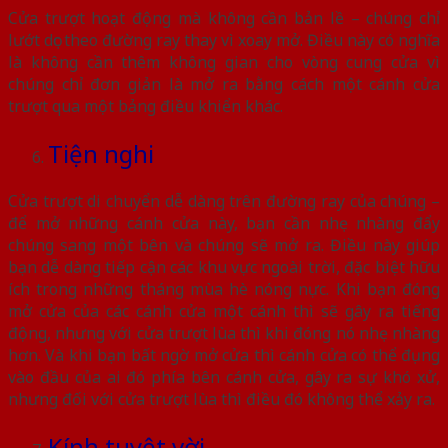
Cửa trượt hoạt động mà không cần bản lề – chúng chỉ
lướt dọc theo đường ray thay vì xoay mở. Điều này có nghĩa
là không cần thêm không gian cho vòng cung cửa vì
chúng chỉ đơn giản là mở ra bằng cách một cánh cửa
trượt qua một bảng điều khiển khác.
Tiện nghi
Cửa trượt di chuyển dễ dàng trên đường ray của chúng –
để mở những cánh cửa này, bạn cần nhẹ nhàng đẩy
chúng sang một bên và chúng sẽ mở ra. Điều này giúp
bạn dễ dàng tiếp cận các khu vực ngoài trời, đặc biệt hữu
ích trong những tháng mùa hè nóng nực. Khi bạn đóng
mở cửa của các cánh cửa một cánh thì sẽ gây ra tiếng
động, nhưng với cửa trượt lùa thì khi đóng nó nhẹ nhàng
hơn. Và khi bạn bất ngờ mở cửa thì cánh cửa có thể đụng
vào đầu của ai đó phía bên cánh cửa, gây ra sự khó xử,
nhưng đối với cửa trượt lùa thì điều đó không thể xảy ra.
Kính tuyệt vời