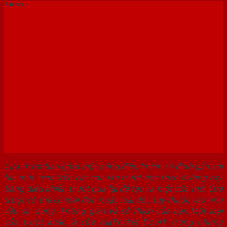
Tin tức
Thi công cửa trượt cửa lùa
giá rẻ tại Quận 12
Cửa trượt
bao gồm một bảng điều khiển cố định gắn với
hai móc treo trên các con lăn trượt dọc theo đường ray.
Bảng điều khiển trượt qua lại để tạo ra một cửa mở. Cửa
trượt có thể có loại đơn hoặc loại đôi, tùy thuộc vào nhu
cầu sử dụng, không gian và sở thích của bạn.
Một loại
cửa trượt khác là cửa túi(Pocket Door); trong những