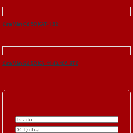
Cửa Vân Gỗ 5D KAT-1.52
Cửa Vân Gỗ 5D KA-41.40.40A-3TK