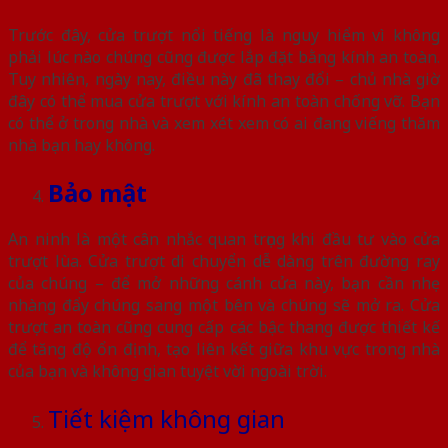
Trước đây, cửa trượt nổi tiếng là nguy hiểm vì không
phải lúc nào chúng cũng được lắp đặt bằng kính an toàn.
Tuy nhiên, ngày nay, điều này đã thay đổi – chủ nhà giờ
đây có thể mua cửa trượt với kính an toàn chống vỡ. Bạn
có thể ở trong nhà và xem xét xem có ai đang viếng thăm
nhà bạn hay không.
Bảo mật
An ninh là một cân nhắc quan trọng khi đầu tư vào cửa
trượt lùa. Cửa trượt di chuyển dễ dàng trên đường ray
của chúng – để mở những cánh cửa này, bạn cần nhẹ
nhàng đẩy chúng sang một bên và chúng sẽ mở ra. Cửa
trượt an toàn cũng cung cấp các bậc thang được thiết kế
để tăng độ ổn định, tạo liên kết giữa khu vực trong nhà
của bạn và không gian tuyệt vời ngoài trời.
Tiết kiệm không gian