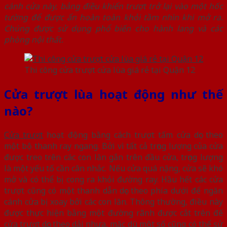
cánh cửa này, bảng điều khiển trượt trở lại vào một hốc
tường để được ẩn hoàn toàn khỏi tầm nhìn khi mở ra.
Chúng được sử dụng phổ biến cho hành lang và các
phòng nội thất.
Thi công cửa trượt cửa lùa giá rẻ tại Quận 12
Cửa trượt lùa hoạt động như thế
nào?
Cửa trượt
hoạt động bằng cách trượt tấm cửa dọc theo
một bộ thanh ray ngang. Bởi vì tất cả trọng lượng của cửa
được treo trên các con lăn gắn trên đầu cửa, trọng lượng
là một yếu tố cần cân nhắc. Nếu cửa quá nặng, cửa sẽ khó
mở và có thể bị cong ra khỏi đường ray. Hầu hết các cửa
trượt cũng có một thanh dẫn dọc theo phía dưới để ngăn
cánh cửa bị xoay bởi các con lăn. Thông thường, điều này
được thực hiện bằng một đường rãnh được cắt trên đế
cửa trượt dọc theo dải nhựa, mặc dù một số cũng có thể sử