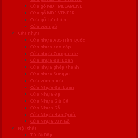
Cửa gỗ MDF MELAMINE
Cửa gỗ MDF VENEER
Cửa gỗ tự nhiên
Cửa vòm gỗ
Cửa nhựa
Cửa nhựa ABS Hàn Quốc
Cửa nhựa cao cấp
Cửa nhựa Composite
Cửa nhựa Đài Loan
Cửa nhựa ghép thanh
Cửa nhựa Sungyu
Cửa vòm nhựa
Cửa Nhựa Đài Loan
Cửa Nhựa Đẹp
Cửa Nhựa Giả Gỗ
Cửa Nhựa Gỗ
Cửa Nhựa Hàn Quốc
Cửa Nhựa Vân Gỗ
Nội thất
Tủ Kệ Bếp