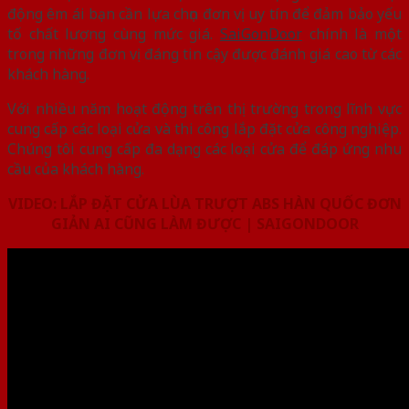
động êm ái bạn cần lựa chọn đơn vị uy tín để đảm bảo yếu
tố chất lượng cùng mức giá.
SaiGonDoor
chính là một
trong những đơn vị đáng tin cậy được đánh giá cao từ các
khách hàng.
Với nhiều năm hoạt động trên thị trường trong lĩnh vực
cung cấp các loại cửa và thi công lắp đặt cửa công nghiệp.
Chúng tôi cung cấp đa dạng các loại cửa để đáp ứng nhu
cầu của khách hàng.
VIDEO: LẮP ĐẶT CỬA LÙA TRƯỢT ABS HÀN QUỐC ĐƠN
GIẢN AI CŨNG LÀM ĐƯỢC | SAIGONDOOR