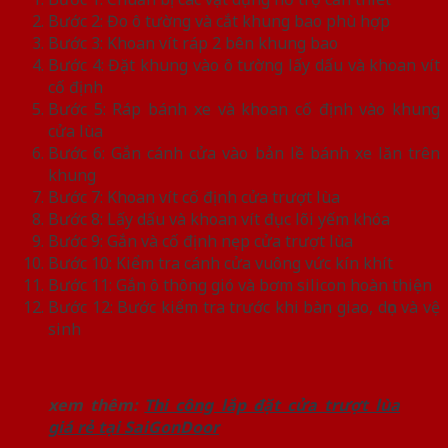
Bước 2: Đo ô tường và cắt khung bao phù hợp
Bước 3: Khoan vít ráp 2 bên khung bao
Bước 4: Đặt khung vào ô tường lấy dấu và khoan vít
cố định
Bước 5: Ráp bánh xe và khoan cố định vào khung
cửa lùa
Bước 6: Gắn cánh cửa vào bản lề bánh xe lăn trên
khung
Bước 7: Khoan vít cố định cửa trượt lùa
Bước 8: Lấy dấu và khoan vít đục lõi yếm khóa
Bước 9: Gắn và cố định nẹp cửa trượt lùa
Bước 10: Kiểm tra cánh cửa vuông vức kín khít
Bước 11: Gắn ô thông gió và bơm silicon hoàn thiện
Bước 12: Bước kiểm tra trước khi bàn giao, dọn và vệ
sinh
xem thêm:
Thi công lắp đặt cửa trượt lùa
giá rẻ tại SaiGonDoor