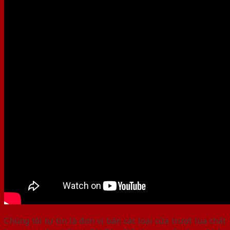
Chúng tôi tự tin là đơn vị bán các loại cửa trượt lùa chất