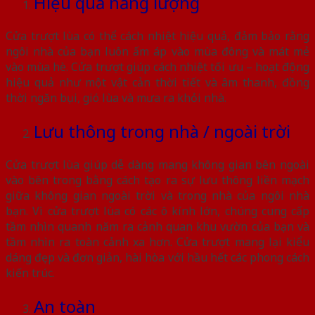
Hiệu quả năng lượng
Cửa trượt lùa có thể cách nhiệt hiệu quả, đảm bảo rằng
ngôi nhà của bạn luôn ấm áp vào mùa đông và mát mẻ
vào mùa hè. Cửa trượt giúp cách nhiệt tối ưu – hoạt động
hiệu quả như một vật cản thời tiết và âm thanh, đồng
thời ngăn bụi, gió lùa và mưa ra khỏi nhà.
Lưu thông trong nhà / ngoài trời
Cửa trượt lùa giúp dễ dàng mang không gian bên ngoài
vào bên trong bằng cách tạo ra sự lưu thông liền mạch
giữa không gian ngoài trời và trong nhà của ngôi nhà
bạn. Vì cửa trượt lùa có các ô kính lớn, chúng cung cấp
tầm nhìn quanh năm ra cảnh quan khu vườn của bạn và
tầm nhìn ra toàn cảnh xa hơn. Cửa trượt mang lại kiểu
dáng đẹp và đơn giản, hài hòa với hầu hết các phong cách
kiến ​​trúc.
An toàn