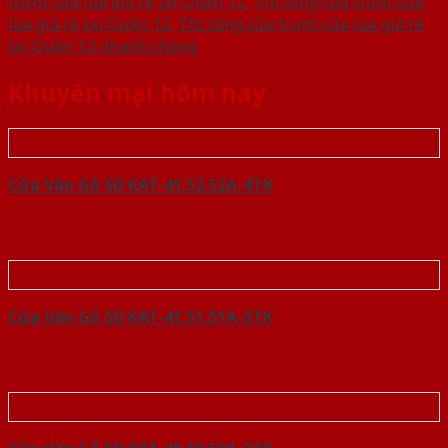
trượt cửa lùa giá rẻ tại Quận 12
,
Thi công cửa trượt cửa
lùa giá rẻ tại Quận 12
,
Thi công cửa trượt cửa lùa giá rẻ
tại Quận 12 nhanh chóng
.
Khuyến mại hôm nay
Cửa Vân Gỗ 5D KAT-41.52.52A-4TK
Cửa Vân Gỗ 5D KAT-41.51.51A-3TK