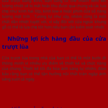
cửa trượt bằng kính, bạn cũng có thể muốn xem xét
lượng nhiệt sẽ bị mất hoặc thu được qua chúng và các lựa
chọn như kính hai lớp, kính low-e hoặc phim cửa sổ năng
lượng mặt trời . Tương tự như vậy, nhôm cũng là một
chất dẫn nhiệt tuyệt vời, vì vậy đối với cửa ngoài khung
gỗ có thể là lựa chọn tốt hơn nếu bạn cần kiểm soát nhiệt.
Những lợi ích hàng đầu của cửa
trượt lùa
Cửa trượt lùa trong nhà của bạn có thể là một bước đi
thông minh vì nhiều ưu điểm về thiết kế và chức năng
của chúng. Thiết kế tối đa hóa ánh sáng tự nhiên, đảm
bảo rằng bạn có thể tận hưởng nội thất tràn ngập ánh
sáng suốt cả ngày.