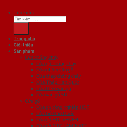
Tìm kiếm:
Trang chủ
Giới thiệu
Sản phẩm
Cửa chống cháy
Cửa gỗ chống cháy
Cửa nhôm vân gỗ
Cửa thép chống cháy
Cửa Thép Hàn Quốc
Cửa thép vân gỗ
Cửa vân gỗ 5D
Cửa gỗ
Cửa gỗ công nghiệp HDF
Cửa Gỗ Hàn Quốc
Cửa gỗ HDF VENEER
Cửa gỗ MDF LAMINATE