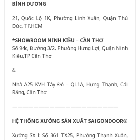
BÌNH DƯƠNG
21, Quốc Lộ 1K, Phường Linh Xuân, Quận Thủ
Đức, TP.HCM
*SHOWROOM NINH KIỀU – CẦN THƠ
Số 94c, Đường 3/2, Phường Hưng Lợi, Quận Ninh
Kiều,TP Cần Thơ
&
Nhà A25 KVH Tây Đô – QL1A, Hưng Thạnh, Cái
Răng, Cần Thơ
————————————————————
HỆ THỐNG XƯỞNG SẢN XUẤT SAIGONDOOR®
Xưởng SX I: Số 361 TX25, Phường Thạnh Xuân,