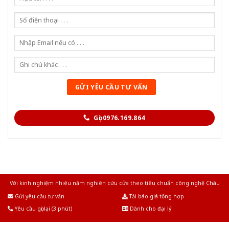
Gọi 0976.169.864
Với kinh nghiệm nhiêu năm nghiên cứu cửa theo tiêu chuẩn công nghệ Châu
Âu.Chúng tôi tự tin là nhà sản xuất & cung cấp hàng đầu tại Việt Nam!
Gửi yêu cầu tư vấn
Tải báo giá tổng hợp
Yêu cầu gọi lại (3 phút)
Dành cho đại lý