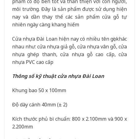
phẩm có độ bền tốt và thân thiện với con người,
môi trường. Đây là sản phẩm được sử dụng hiện
nay và dần thay thế các sản phẩm cửa gỗ tự
nhiên ngày càng khang hiếm
Cửa nhựa Đài Loan hiện nay có nhiều tên gọi khác
nhau như: cửa nhựa giả gỗ, cửa nhựa vân gỗ, cửa
nhựa ghép thanh, cửa nhựa gỗ cao cấp, cửa
nhựa PVC cao cấp
Thông số kỹ thuật cửa nhựa Đài Loan
Khung bao 50 x 100mm
Độ dày cánh 40mm (± 2)
Kích thước phủ bì chuẩn: 800 x 2.100mm và 900 x
2.200mm