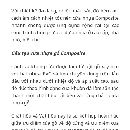
Với thiết kế đa dạng, nhiều màu sắc, độ bền cao,
cách âm cách nhiệt tốt nên cửa nhựa Composite
nhanh chóng được ứng dụng rộng rãi tại các
công trình chung cư, các dự án nhà ở cao cấp, nhà
phố, biệt thự…
Cấu tạo cửa nhựa gỗ Composite
Cánh và khung cửa được làm từ bột gỗ xay mịn
với hạt nhựa PVC và keo chuyên dụng trộn lẫn
đều với nhau dưới nhiệt độ và áp suất cao, sau
đó đúc theo hình dạng của khuôn đã làm sẵn tạo
thành một chất liệu rất bền và cứng chắc, gọi là
nhựa gỗ
Chất liệu và Vật liệu này là sự kết hợp hoàn hảo
giữa ưu điểm của gỗ về độ cứng và ưu điểm của