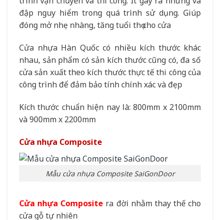
trình vận chuyển và thi công. Ít gây ra những va
đập nguy hiểm trong quá trình sử dụng. Giúp
đóng mở nhẹ nhàng, tăng tuổi thọ cho cửa
Cửa nhựa Hàn Quốc có nhiều kích thước khác
nhau, sản phẩm có sản kích thước cũng có, đa số
cửa sản xuất theo kích thước thực tế thi công của
công trình để đảm bảo tính chính xác và đẹp
Kích thước chuẩn hiện nay là: 800mm x 2100mm
và 900mm x 2200mm
Cửa nhựa Composite
Mẫu cửa nhựa Composite SaiGonDoor
Cửa nhựa Composite
ra đời nhằm thay thế cho
cửa gỗ tự nhiên