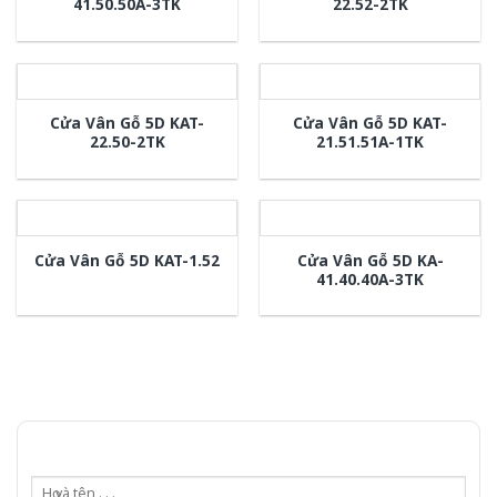
41.50.50A-3TK
22.52-2TK
Cửa Vân Gỗ 5D KAT-
Cửa Vân Gỗ 5D KAT-
22.50-2TK
21.51.51A-1TK
Cửa Vân Gỗ 5D KA-
Cửa Vân Gỗ 5D KAT-1.52
41.40.40A-3TK