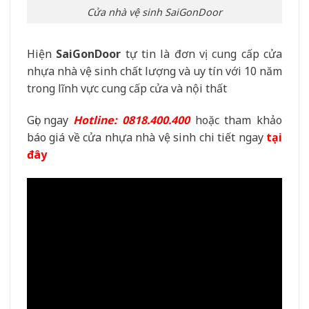
Cửa nhà vệ sinh SaiGonDoor
Hiện
SaiGonDoor
tự tin là đơn vị cung cấp cửa
nhựa nhà vệ sinh chất lượng và uy tín với 10 năm
trong lĩnh vực cung cấp cửa và nội thất
Gọi ngay
Hotline: 0818.400.400
hoặc tham khảo
báo giá về cửa nhựa nhà vệ sinh chi tiết ngay
tại
đây