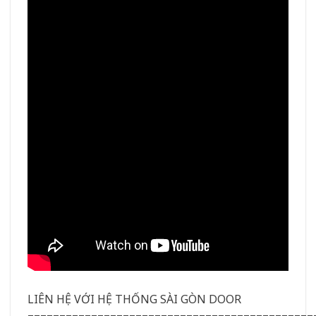
LIÊN HỆ VỚI HỆ THỐNG SÀI GÒN DOOR