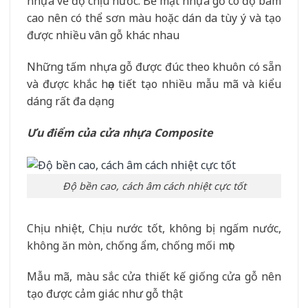
nhựa về độ chịu nước. Bề mặt nhựa gỗ có độ bám
cao nên có thể sơn màu hoặc dán da tùy ý và tạo
được nhiều vân gỗ khác nhau
Những tấm nhựa gỗ được đúc theo khuôn có sẵn
và được khắc họa tiết tạo nhiều mẫu mã và kiểu
dáng rất đa dạng
Ưu điểm của cửa nhựa Composite
Độ bền cao, cách âm cách nhiệt cực tốt
Chịu nhiệt, Chịu nước tốt, không bị ngấm nước,
không ăn mòn, chống ẩm, chống mối mọt
Mẫu mã, màu sắc cửa thiết kế giống cửa gỗ nên
tạo được cảm giác như gỗ thật