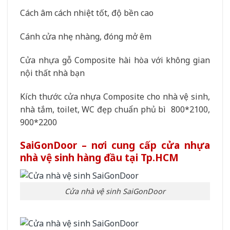
Cách âm cách nhiệt tốt, độ bền cao
Cánh cửa nhẹ nhàng, đóng mở êm
Cửa nhựa gỗ Composite hài hòa với không gian
nội thất nhà bạn
Kích thước cửa nhựa Composite cho nhà vệ sinh,
nhà tắm, toilet, WC đẹp chuẩn phủ bì 800*2100,
900*2200
SaiGonDoor – nơi cung cấp cửa nhựa
nhà vệ sinh hàng đầu tại Tp.HCM
Cửa nhà vệ sinh SaiGonDoor