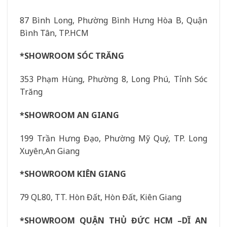
87 Bình Long, Phường Bình Hưng Hòa B, Quận
Bình Tân, TP.HCM
*SHOWROOM SÓC TRĂNG
353 Phạm Hùng, Phường 8, Long Phú, Tỉnh Sóc
Trăng
*SHOWROOM AN GIANG
199 Trần Hưng Đạo, Phường Mỹ Quý, TP. Long
Xuyên,An Giang
*SHOWROOM KIÊN GIANG
79 QL80, TT. Hòn Đất, Hòn Đất, Kiên Giang
*SHOWROOM QUẬN THỦ ĐỨC HCM –DĨ AN