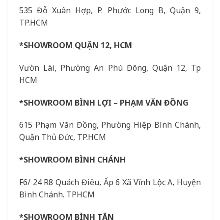
535 Đỗ Xuân Hợp, P. Phước Long B, Quận 9,
TP.HCM
*SHOWROOM QUẬN 12, HCM
Vườn Lài, Phường An Phú Đông, Quận 12, Tp
HCM
*SHOWROOM BÌNH LỢI – PHẠM VĂN ĐỒNG
615 Phạm Văn Đồng, Phường Hiệp Bình Chánh,
Quận Thủ Đức, TP.HCM
*SHOWROOM BÌNH CHÁNH
F6/ 24 R8 Quách Điêu, Ấp 6 Xã Vĩnh Lộc A, Huyện
Bình Chánh. TPHCM
*SHOWROOM BÌNH TÂN