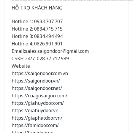
=============================================
HỖ TRỢ KHÁCH HÀNG
Hotline 1: 0933.707.707
Hotline 2: 0834.715.715
Hotline 3: 0834.494.494
Hotline 4: 0826.901.901
Email:sales.saigondoor@gmail.com
CSKH 24/7: 028.37.712.989
Website
https://saigondoor.com.vn
https://saigondoor.vn/
https://saigondoor.net/
https://cuagosaigon.com/
https://giahuydoor.com/
https://giahuydoor.vn
https://giaphatdoor.vn/
https://famidoor.com/
https://famidoor.vn