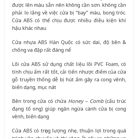
được lên màu sẵn nên không cần sơn. không cần
phải lo lắng về việc cửa bị “bay” màu, bong tróc.
Cửa ABS có thể chịu được nhiều điều kiện khí
hậu khác nhau
Cửa nhựa ABS Hàn Quốc có sức dai, độ bền &
chống va đập rất đáng nể
Lõi cửa ABS sử dụng chất liệu lõi PVC Foam, có
tính chịu ẩm rất tốt, cải tiến nhược điểm của cửa
gỗ truyền thống dễ bị hút ẩm gây ra cong vênh,
biến dạng, mục nát
Bên trong cửa có chứa
Honey – Comb
(cấu trúc
đạng tổ ong) giúp ngăn ngừa cánh cửa bị cong
vênh, biến dạng
Cửa ABS có trọng lượng nhẹ, thuận lợi trong quá