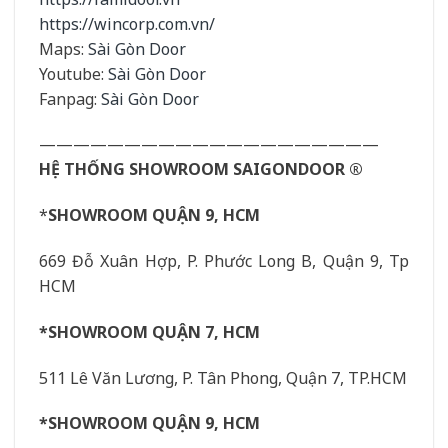
https://wincorp.com.vn/
Maps:
Sài Gòn Door
Youtube:
Sài Gòn Door
Fanpag:
Sài Gòn Door
————————————————————
HỆ THỐNG SHOWROOM SAIGONDOOR ®
*
SHOWROOM QUẬN 9, HCM
669 Đỗ Xuân Hợp, P. Phước Long B, Quận 9, Tp
HCM
*SHOWROOM QUẬN 7, HCM
511 Lê Văn Lương, P. Tân Phong, Quận 7, TP.HCM
*SHOWROOM QUẬN 9, HCM