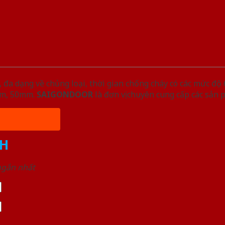
đa dạng về chủng loại, thời gian chống cháy có các mức độ 
5mm, 50mm.
SAIGONDOOR
là đơn vị chuyên cung cấp các sản 
H
 ngắn nhất