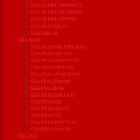
Cửa gỗ MDF LAMINATE
Cửa gỗ MDF MELAMINE
Cửa gỗ MDF VENEER
Cửa gỗ tự nhiên
Cửa vòm gỗ
Cửa nhựa
Cửa nhựa ABS Hàn Quốc
Cửa nhựa cao cấp
Cửa nhựa Composite
Cửa nhựa Đài Loan
Cửa nhựa ghép thanh
Cửa nhựa Sungyu
Cửa vòm nhựa
Cửa Nhựa Đài Loan
Cửa Nhựa Đẹp
Cửa Nhựa Giả Gỗ
Cửa Nhựa Gỗ
Cửa Nhựa Hàn Quốc
Cửa Nhựa Vân Gỗ
Nội thất