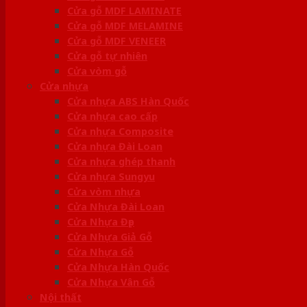
Cửa gỗ MDF LAMINATE
Cửa gỗ MDF MELAMINE
Cửa gỗ MDF VENEER
Cửa gỗ tự nhiên
Cửa vòm gỗ
Cửa nhựa
Cửa nhựa ABS Hàn Quốc
Cửa nhựa cao cấp
Cửa nhựa Composite
Cửa nhựa Đài Loan
Cửa nhựa ghép thanh
Cửa nhựa Sungyu
Cửa vòm nhựa
Cửa Nhựa Đài Loan
Cửa Nhựa Đẹp
Cửa Nhựa Giả Gỗ
Cửa Nhựa Gỗ
Cửa Nhựa Hàn Quốc
Cửa Nhựa Vân Gỗ
Nội thất