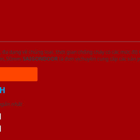
đa dạng về chủng loại, thời gian chống cháy có các mức độ 
5mm, 50mm.
SAIGONDOOR
là đơn vị chuyên cung cấp các sản 
H
 ngắn nhất