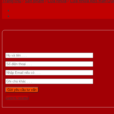
Trang chủ
/
Sản phẩm
/
Cửa nhựa
/
Cửa nhựa ABS Hàn Qu
Gọi 0976.169.864