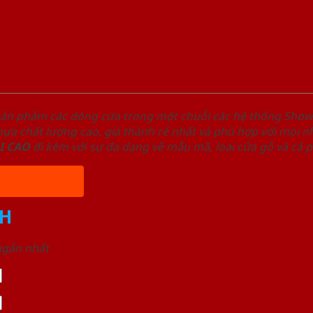
sản phẩm các dòng cửa trong một chuỗi các hệ thống Sh
a chất lượng cao, giá thành rẻ nhất và phù hợp với mọi nh
I
CAO
đi kèm với sự đa dạng về mẫu mã, loại cửa gỗ và cả 
H
 ngắn nhất