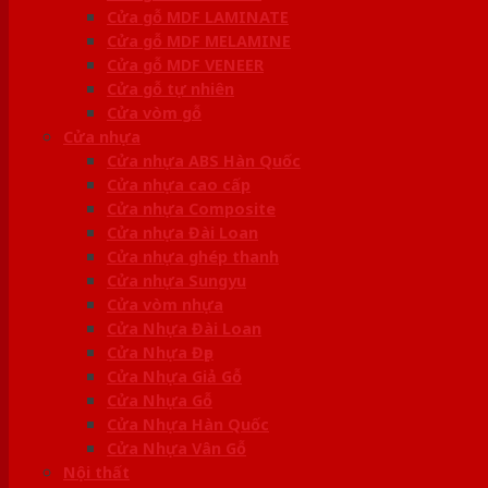
Cửa gỗ MDF LAMINATE
Cửa gỗ MDF MELAMINE
Cửa gỗ MDF VENEER
Cửa gỗ tự nhiên
Cửa vòm gỗ
Cửa nhựa
Cửa nhựa ABS Hàn Quốc
Cửa nhựa cao cấp
Cửa nhựa Composite
Cửa nhựa Đài Loan
Cửa nhựa ghép thanh
Cửa nhựa Sungyu
Cửa vòm nhựa
Cửa Nhựa Đài Loan
Cửa Nhựa Đẹp
Cửa Nhựa Giả Gỗ
Cửa Nhựa Gỗ
Cửa Nhựa Hàn Quốc
Cửa Nhựa Vân Gỗ
Nội thất