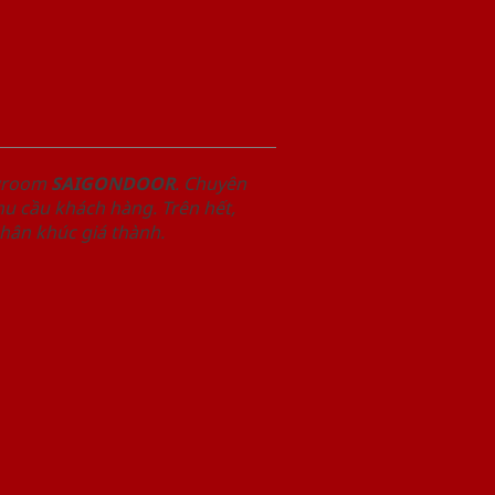
owroom
SAIGONDOOR
. Chuyên
u cầu khách hàng. Trên hết,
phân khúc giá thành.