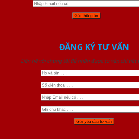
ĐĂNG KÝ TƯ VẤN
Liên hệ với chúng tôi để nhận được tư vấn chi tiết