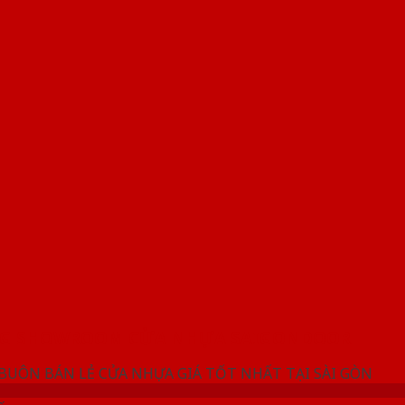
NG SHOWROOM CỬA NHỰA SAIGONDOOR
 BUÔN BÁN LẺ CỬA NHỰA GIÁ TỐT NHẤT TẠI SÀI GÒN