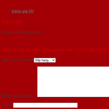
Đánh giá (0)
Đánh giá
Chưa có đánh giá nào.
Hãy là người đầu tiên nhận xét “Cửa ABS KOS 
Đánh giá của bạn
Nhận xét của bạn
*
Tên
*