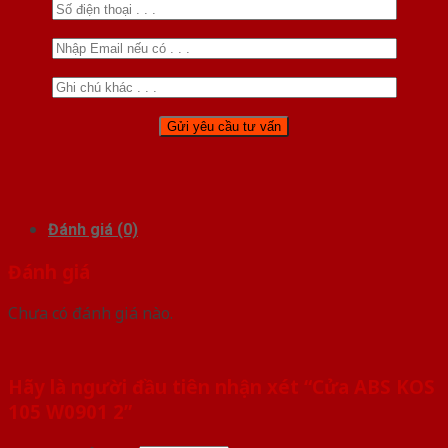
Đánh giá (0)
Đánh giá
Chưa có đánh giá nào.
Hãy là người đầu tiên nhận xét “Cửa ABS KOS
105 W0901 2”