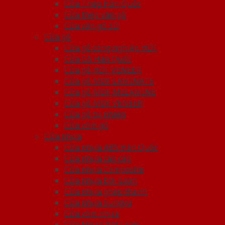
Cửa Thép Hàn Quốc
Cửa thép vân gỗ
Cửa vân gỗ 5D
Cửa gỗ
Cửa gỗ công nghiệp HDF
Cửa Gỗ Hàn Quốc
Cửa gỗ HDF VENEER
Cửa gỗ MDF LAMINATE
Cửa gỗ MDF MELAMINE
Cửa gỗ MDF VENEER
Cửa gỗ tự nhiên
Cửa vòm gỗ
Cửa nhựa
Cửa nhựa ABS Hàn Quốc
Cửa nhựa cao cấp
Cửa nhựa Composite
Cửa nhựa Đài Loan
Cửa nhựa ghép thanh
Cửa nhựa Sungyu
Cửa vòm nhựa
Cửa Nhựa Đài Loan