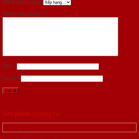
Đánh giá của bạn
Nhận xét của bạn
*
Tên
*
Email
*
Sản phẩm tương tự