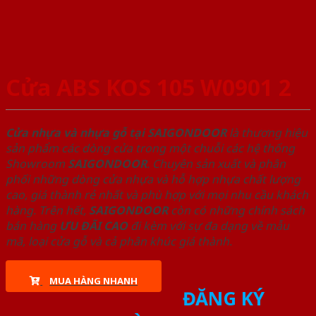
Cửa ABS KOS 105 W0901 2
Cửa nhựa và nhựa gỗ tại SAIGONDOOR
là thương hiệu
sản phẩm các dòng cửa trong một chuỗi các hệ thống
Showroom
SAIGONDOOR
. Chuyên sản xuất và phân
phối những dòng cửa nhựa và hỗ hợp nhựa chất lượng
cao, giá thành rẻ nhất và phù hợp với mọi nhu cầu khách
hàng. Trên hết,
SAIGONDOOR
còn có những chính sách
bán hàng
ƯU ĐÃI
CAO
đi kèm với sự đa dạng về mẫu
mã, loại cửa gỗ và cả phân khúc giá thành.
MUA HÀNG NHANH
ĐĂNG KÝ