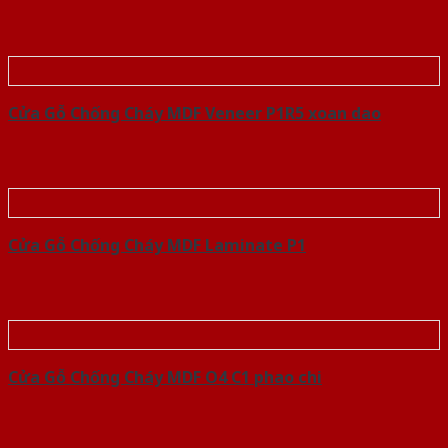
Cửa Gỗ Chống Cháy MDF Veneer P1R5 xoan dao
Cửa Gỗ Chống Cháy MDF Laminate P1
Cửa Gỗ Chống Cháy MDF O4 C1 phao chi