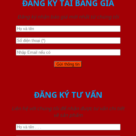
ĐĂNG KÝ TẢI BẢNG GIÁ
Đăng ký nhận báo giá mới nhất từ chúng tôi
ĐĂNG KÝ TƯ VẤN
Liên hệ với chúng tôi để nhận được tư vấn chi tiết
về sản phẩm