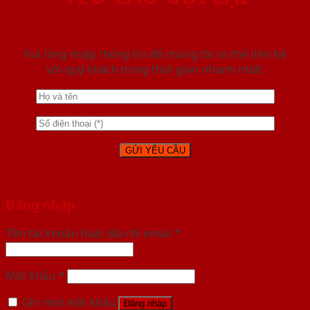
Vui lòng nhập thông tin để chúng tôi có thể liên hệ
với quý khách trong thời gian nhanh nhất.
Đăng nhập
Tên tài khoản hoặc địa chỉ email
*
Mật khẩu
*
Ghi nhớ mật khẩu
Đăng nhập