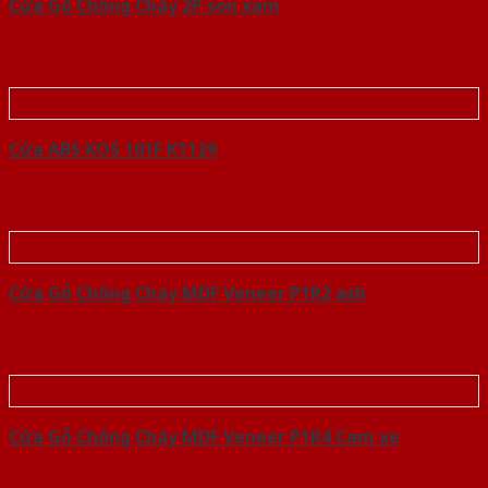
Cửa Gỗ Chống Cháy 2P son xam
Cửa ABS KOS 101F K1129
Cửa Gỗ Chống Cháy MDF Veneer P1R2 ash
Cửa Gỗ Chống Cháy MDF Veneer P1R4 Cam xe