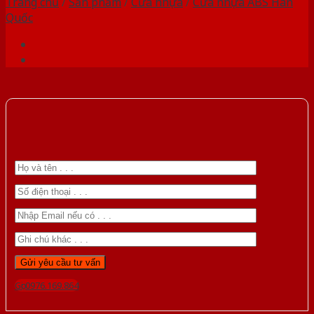
Trang chủ
/
Sản phẩm
/
Cửa nhựa
/
Cửa nhựa ABS Hàn
Quốc
Gọi 0976.169.864