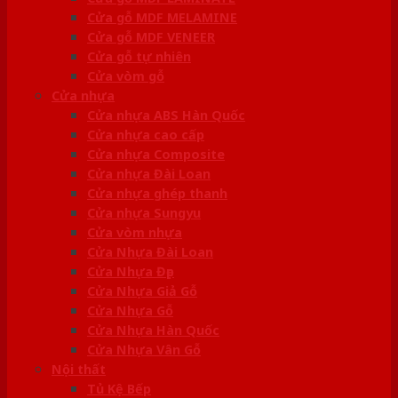
Cửa gỗ MDF MELAMINE
Cửa gỗ MDF VENEER
Cửa gỗ tự nhiên
Cửa vòm gỗ
Cửa nhựa
Cửa nhựa ABS Hàn Quốc
Cửa nhựa cao cấp
Cửa nhựa Composite
Cửa nhựa Đài Loan
Cửa nhựa ghép thanh
Cửa nhựa Sungyu
Cửa vòm nhựa
Cửa Nhựa Đài Loan
Cửa Nhựa Đẹp
Cửa Nhựa Giả Gỗ
Cửa Nhựa Gỗ
Cửa Nhựa Hàn Quốc
Cửa Nhựa Vân Gỗ
Nội thất
Tủ Kệ Bếp