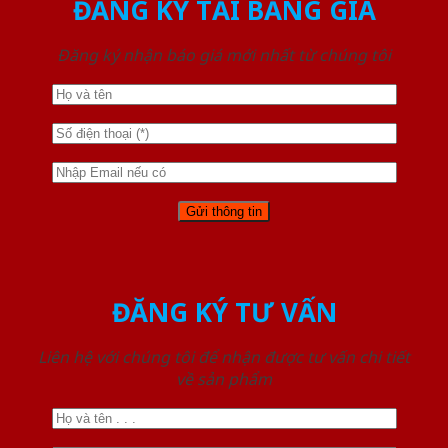
ĐĂNG KÝ TẢI BẢNG GIÁ
Đăng ký nhận báo giá mới nhất từ chúng tôi
ĐĂNG KÝ TƯ VẤN
Liên hệ với chúng tôi để nhận được tư vấn chi tiết
về sản phẩm