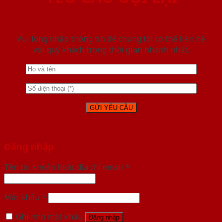
Vui lòng nhập thông tin để chúng tôi có thể liên hệ
với quý khách trong thời gian nhanh nhất.
Đăng nhập
Tên tài khoản hoặc địa chỉ email
*
Mật khẩu
*
Ghi nhớ mật khẩu
Đăng nhập