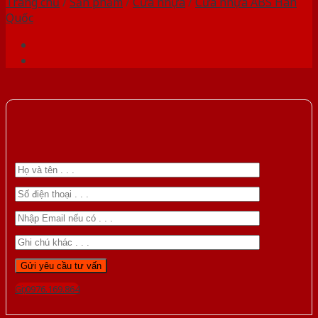
Trang chủ
/
Sản phẩm
/
Cửa nhựa
/
Cửa nhựa ABS Hàn
Quốc
Gọi 0976.169.864