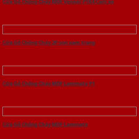
Cửa Gỗ Chống Cháy MDF Veneer P1R4 Cam xe
Cửa Gỗ Chống Cháy 2P son xam trang
Cửa Gỗ Chống Cháy MDF Laminate P1
Cửa Gỗ Chống Cháy MDF Laminate