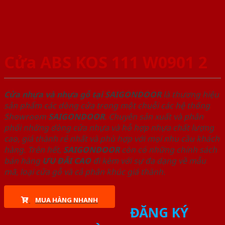
Cửa ABS KOS 111 W0901 2
Cửa nhựa và nhựa gỗ tại SAIGONDOOR
là thương hiệu
sản phẩm các dòng cửa trong một chuỗi các hệ thống
Showroom
SAIGONDOOR
. Chuyên sản xuất và phân
phối những dòng cửa nhựa và hỗ hợp nhựa chất lượng
cao, giá thành rẻ nhất và phù hợp với mọi nhu cầu khách
hàng. Trên hết,
SAIGONDOOR
còn có những chính sách
bán hàng
ƯU ĐÃI
CAO
đi kèm với sự đa dạng về mẫu
mã, loại cửa gỗ và cả phân khúc giá thành.
MUA HÀNG NHANH
ĐĂNG KÝ