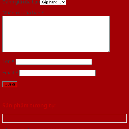
Đánh giá của bạn
Nhận xét của bạn
*
Tên
*
Email
*
Sản phẩm tương tự