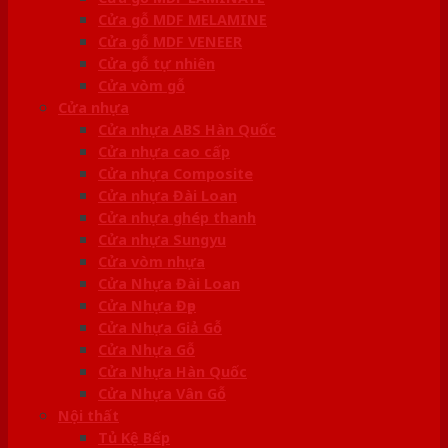
Cửa gỗ MDF MELAMINE
Cửa gỗ MDF VENEER
Cửa gỗ tự nhiên
Cửa vòm gỗ
Cửa nhựa
Cửa nhựa ABS Hàn Quốc
Cửa nhựa cao cấp
Cửa nhựa Composite
Cửa nhựa Đài Loan
Cửa nhựa ghép thanh
Cửa nhựa Sungyu
Cửa vòm nhựa
Cửa Nhựa Đài Loan
Cửa Nhựa Đẹp
Cửa Nhựa Giả Gỗ
Cửa Nhựa Gỗ
Cửa Nhựa Hàn Quốc
Cửa Nhựa Vân Gỗ
Nội thất
Tủ Kệ Bếp