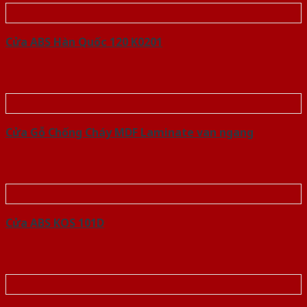
Cửa ABS Hàn Quốc 120 K0201
Cửa Gỗ Chống Cháy MDF Laminate van ngang
Cửa ABS KOS 101D