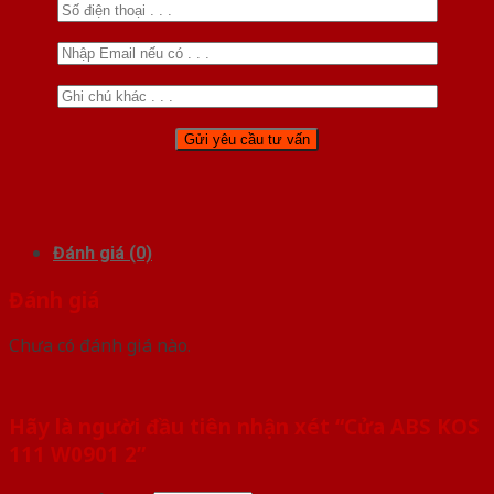
Đánh giá (0)
Đánh giá
Chưa có đánh giá nào.
Hãy là người đầu tiên nhận xét “Cửa ABS KOS
111 W0901 2”