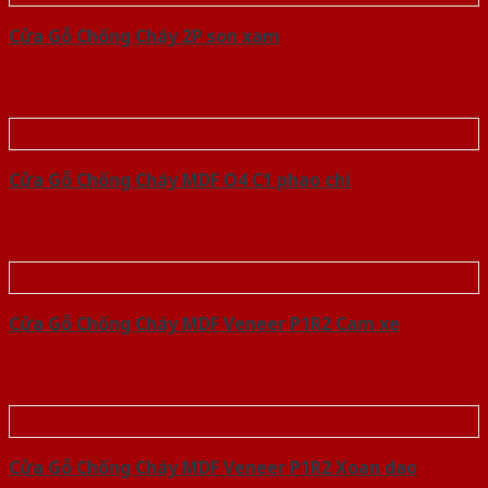
Cửa Gỗ Chống Cháy 2P son xam
Cửa Gỗ Chống Cháy MDF O4 C1 phao chi
Cửa Gỗ Chống Cháy MDF Veneer P1R2 Cam xe
Cửa Gỗ Chống Cháy MDF Veneer P1R2 Xoan dao