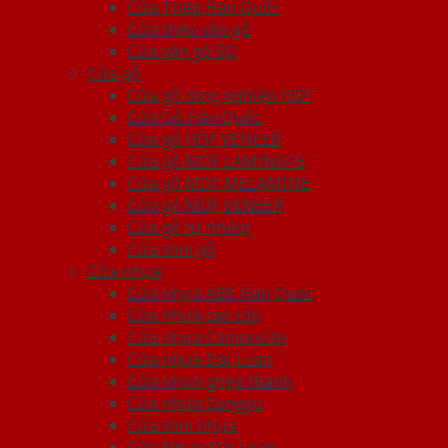
Cửa Thép Hàn Quốc
Cửa thép vân gỗ
Cửa vân gỗ 5D
Cửa gỗ
Cửa gỗ công nghiệp HDF
Cửa Gỗ Hàn Quốc
Cửa gỗ HDF VENEER
Cửa gỗ MDF LAMINATE
Cửa gỗ MDF MELAMINE
Cửa gỗ MDF VENEER
Cửa gỗ tự nhiên
Cửa vòm gỗ
Cửa nhựa
Cửa nhựa ABS Hàn Quốc
Cửa nhựa cao cấp
Cửa nhựa Composite
Cửa nhựa Đài Loan
Cửa nhựa ghép thanh
Cửa nhựa Sungyu
Cửa vòm nhựa
Cửa Nhựa Đài Loan