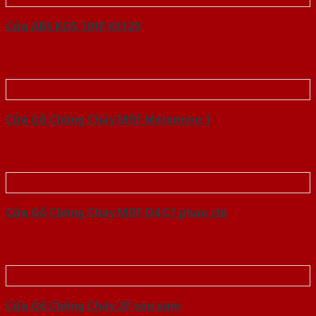
Cửa ABS KOS 101F K1129
Cửa Gỗ Chống Cháy MDF Melamine 1
Cửa Gỗ Chống Cháy MDF O4 C1 phao chi
Cửa Gỗ Chống Cháy 2P son xam