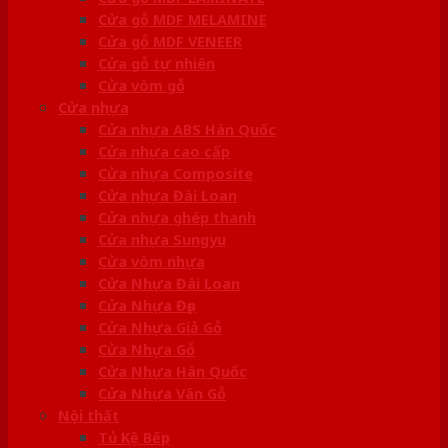
Cửa gỗ MDF MELAMINE
Cửa gỗ MDF VENEER
Cửa gỗ tự nhiên
Cửa vòm gỗ
Cửa nhựa
Cửa nhựa ABS Hàn Quốc
Cửa nhựa cao cấp
Cửa nhựa Composite
Cửa nhựa Đài Loan
Cửa nhựa ghép thanh
Cửa nhựa Sungyu
Cửa vòm nhựa
Cửa Nhựa Đài Loan
Cửa Nhựa Đẹp
Cửa Nhựa Giả Gỗ
Cửa Nhựa Gỗ
Cửa Nhựa Hàn Quốc
Cửa Nhựa Vân Gỗ
Nội thất
Tủ Kệ Bếp