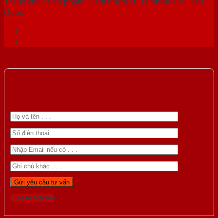
Trang chủ
/
Sản phẩm
/
Cửa nhựa
/
Cửa nhựa ABS Hàn
Quốc
Gọi 0976.169.864