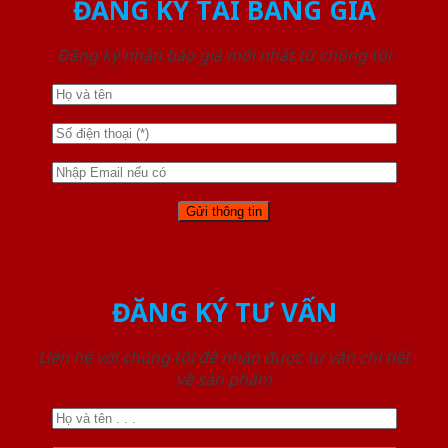
ĐĂNG KÝ TẢI BẢNG GIÁ
Đăng ký nhận báo giá mới nhất từ chúng tôi
ĐĂNG KÝ TƯ VẤN
Liên hệ với chúng tôi để nhận được tư vấn chi tiết
về sản phẩm