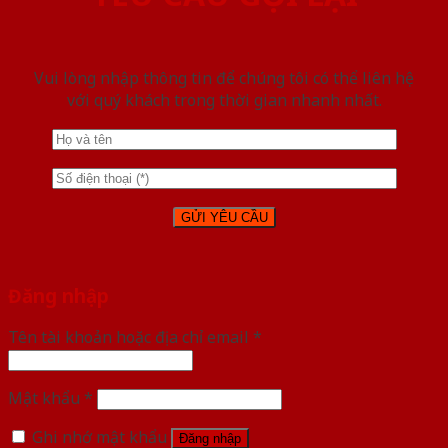
Vui lòng nhập thông tin để chúng tôi có thể liên hệ
với quý khách trong thời gian nhanh nhất.
Đăng nhập
Tên tài khoản hoặc địa chỉ email
*
Mật khẩu
*
Ghi nhớ mật khẩu
Đăng nhập