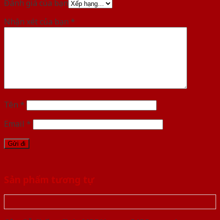
Đánh giá của bạn
Nhận xét của bạn
*
Tên
*
Email
*
Sản phẩm tương tự