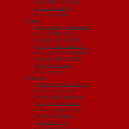
Cửa Thép Hàn Quốc
Cửa thép vân gỗ
Cửa vân gỗ 5D
Cửa gỗ
Cửa gỗ công nghiệp HDF
Cửa Gỗ Hàn Quốc
Cửa gỗ HDF VENEER
Cửa gỗ MDF LAMINATE
Cửa gỗ MDF MELAMINE
Cửa gỗ MDF VENEER
Cửa gỗ tự nhiên
Cửa vòm gỗ
Cửa nhựa
Cửa nhựa ABS Hàn Quốc
Cửa nhựa cao cấp
Cửa nhựa Composite
Cửa nhựa Đài Loan
Cửa nhựa ghép thanh
Cửa nhựa Sungyu
Cửa vòm nhựa
Cửa Nhựa Đài Loan