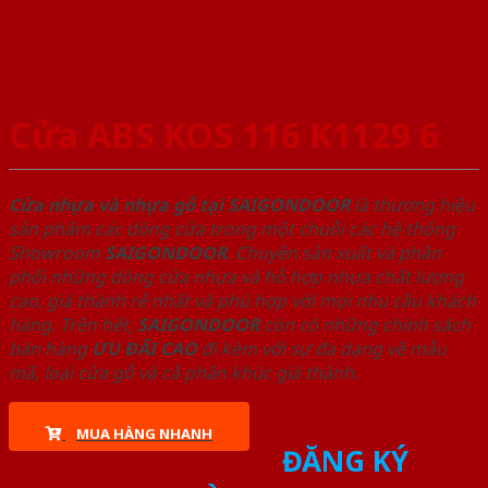
Cửa ABS KOS 116 K1129 6
Cửa nhựa và nhựa gỗ tại SAIGONDOOR
là thương hiệu
sản phẩm các dòng cửa trong một chuỗi các hệ thống
Showroom
SAIGONDOOR
. Chuyên sản xuất và phân
phối những dòng cửa nhựa và hỗ hợp nhựa chất lượng
cao, giá thành rẻ nhất và phù hợp với mọi nhu cầu khách
hàng. Trên hết,
SAIGONDOOR
còn có những chính sách
bán hàng
ƯU ĐÃI
CAO
đi kèm với sự đa dạng về mẫu
mã, loại cửa gỗ và cả phân khúc giá thành.
MUA HÀNG NHANH
ĐĂNG KÝ