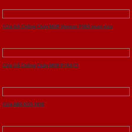
Cửa Gỗ Chống Cháy MDF Veneer P1R5 xoan dao
Cửa Gỗ Chống Cháy MDF P1R4 C1
Cửa ABS KOS 101E