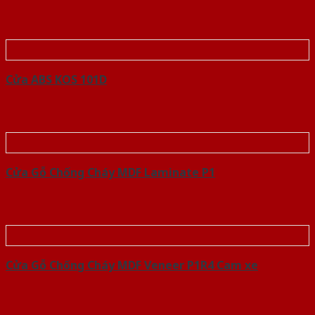
Cửa ABS KOS 101D
Cửa Gỗ Chống Cháy MDF Laminate P1
Cửa Gỗ Chống Cháy MDF Veneer P1R4 Cam xe