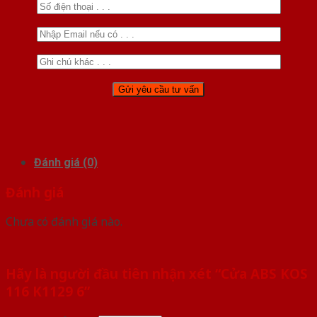
Đánh giá (0)
Đánh giá
Chưa có đánh giá nào.
Hãy là người đầu tiên nhận xét “Cửa ABS KOS
116 K1129 6”