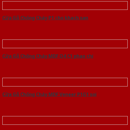
Cửa Gỗ Chống Cháy P1 cho khach san
Cửa Gỗ Chống Cháy MDF O4 C1 phao chi
Cửa Gỗ Chống Cháy MDF Veneer P1G1 soi