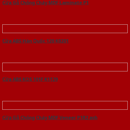
Cửa Gỗ Chống Cháy MDF Laminate P1
Cửa ABS Hàn Quốc 120 K0201
Cửa ABS KOS 101F K1129
Cửa Gỗ Chống Cháy MDF Veneer P1R2 ash