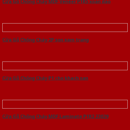
Cửa Gỗ Chống Cháy MDF Veneer P1R5 xoan dao
Cửa Gỗ Chống Cháy 2P son xam trang
Cửa Gỗ Chống Cháy P1 cho khach san
Cửa Gỗ Chống Cháy MDF Laminate P1R2 23029