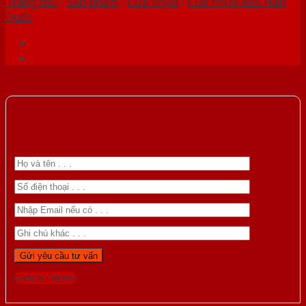
Trang chủ
/
Sản phẩm
/
Cửa nhựa
/
Cửa nhựa ABS Hàn
Quốc
Gọi 0976.169.864