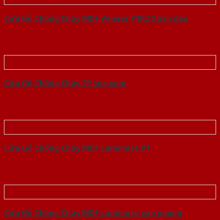
Cửa Gỗ Chống Cháy MDF Veneer P1R2 Xoan dao
Cửa Gỗ Chống Cháy 2P son xam
Cửa Gỗ Chống Cháy MDF Laminate P1
Cửa Gỗ Chống Cháy MDF Laminate van ngang