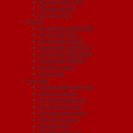
Cửa Thép Hàn Quốc
Cửa thép vân gỗ
Cửa vân gỗ 5D
Cửa gỗ
Cửa gỗ công nghiệp HDF
Cửa Gỗ Hàn Quốc
Cửa gỗ HDF VENEER
Cửa gỗ MDF LAMINATE
Cửa gỗ MDF MELAMINE
Cửa gỗ MDF VENEER
Cửa gỗ tự nhiên
Cửa vòm gỗ
Cửa nhựa
Cửa nhựa ABS Hàn Quốc
Cửa nhựa cao cấp
Cửa nhựa Composite
Cửa nhựa Đài Loan
Cửa nhựa ghép thanh
Cửa nhựa Sungyu
Cửa vòm nhựa
Cửa Nhựa Đài Loan