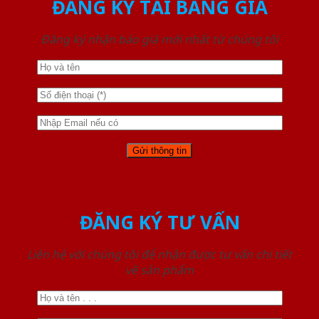
ĐĂNG KÝ TẢI BẢNG GIÁ
Đăng ký nhận báo giá mới nhất từ chúng tôi
ĐĂNG KÝ TƯ VẤN
Liên hệ với chúng tôi để nhận được tư vấn chi tiết
về sản phẩm