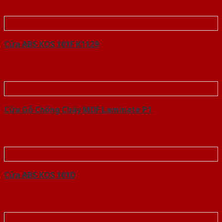
Cửa ABS KOS 101F K1129
Cửa Gỗ Chống Cháy MDF Laminate P1
Cửa ABS KOS 101D