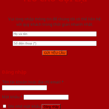
Vui lòng nhập thông tin để chúng tôi có thể liên hệ
với quý khách trong thời gian nhanh nhất.
Đăng nhập
Tên tài khoản hoặc địa chỉ email
*
Mật khẩu
*
Ghi nhớ mật khẩu
Đăng nhập