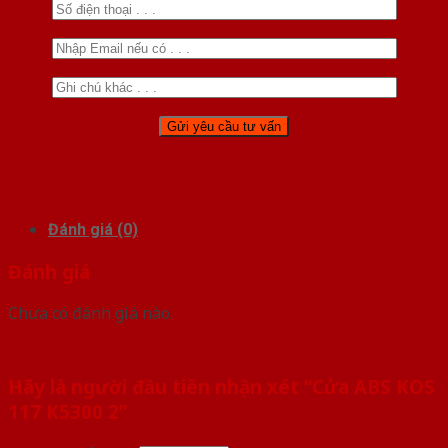
Đánh giá (0)
Đánh giá
Chưa có đánh giá nào.
Hãy là người đầu tiên nhận xét “Cửa ABS KOS
117 K5300 2”