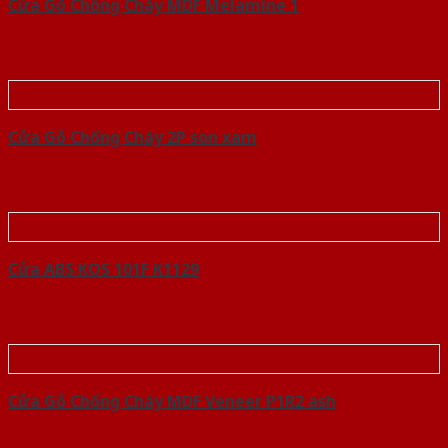
Cửa Gỗ Chống Cháy MDF Melamine 1
Cửa Gỗ Chống Cháy 2P son xam
Cửa ABS KOS 101F K1129
Cửa Gỗ Chống Cháy MDF Veneer P1R2 ash