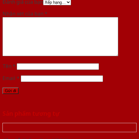
Đánh giá của bạn
Nhận xét của bạn
*
Tên
*
Email
*
Sản phẩm tương tự