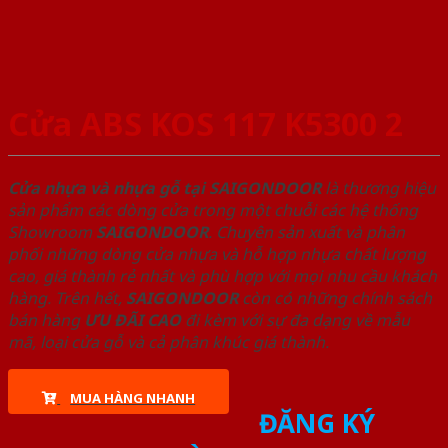
Cửa ABS KOS 117 K5300 2
Cửa nhựa và nhựa gỗ tại SAIGONDOOR
là thương hiệu
sản phẩm các dòng cửa trong một chuỗi các hệ thống
Showroom
SAIGONDOOR
. Chuyên sản xuất và phân
phối những dòng cửa nhựa và hỗ hợp nhựa chất lượng
cao, giá thành rẻ nhất và phù hợp với mọi nhu cầu khách
hàng. Trên hết,
SAIGONDOOR
còn có những chính sách
bán hàng
ƯU ĐÃI
CAO
đi kèm với sự đa dạng về mẫu
mã, loại cửa gỗ và cả phân khúc giá thành.
MUA HÀNG NHANH
ĐĂNG KÝ