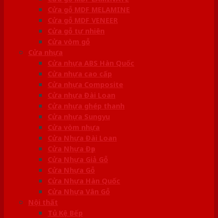
Cửa gỗ MDF MELAMINE
Cửa gỗ MDF VENEER
Cửa gỗ tự nhiên
Cửa vòm gỗ
Cửa nhựa
Cửa nhựa ABS Hàn Quốc
Cửa nhựa cao cấp
Cửa nhựa Composite
Cửa nhựa Đài Loan
Cửa nhựa ghép thanh
Cửa nhựa Sungyu
Cửa vòm nhựa
Cửa Nhựa Đài Loan
Cửa Nhựa Đẹp
Cửa Nhựa Giả Gỗ
Cửa Nhựa Gỗ
Cửa Nhựa Hàn Quốc
Cửa Nhựa Vân Gỗ
Nội thất
Tủ Kệ Bếp