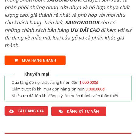
phân phối những dòng cửa nhựa và hỗ hợp nhựa chất
lượng cao, giá thành rẻ nhất và phù hợp với mọi nhu
cầu khách hàng. Trên hết,
SAIGONDOOR
còn có
những chính sách bán hàng
ƯU ĐÃI
CAO
đi kèm với sự
đa dạng về mẫu mã, loại cửa gỗ và cả phân khúc giá
thành.
MUA HÀNG NHANH
Khuyến mại
Quà tặng đồ nội thất trang trí lên đến
1.000.000đ
Giảm trực tiếp khi mua đơn hàng lớn hơn
3.000.000đ
Nhiều ưu đãi lớn khi đăng ký tài khoản thành viên thân thiết
TẢI BẢNG GIÁ
ĐĂNG KÝ TƯ VẤN