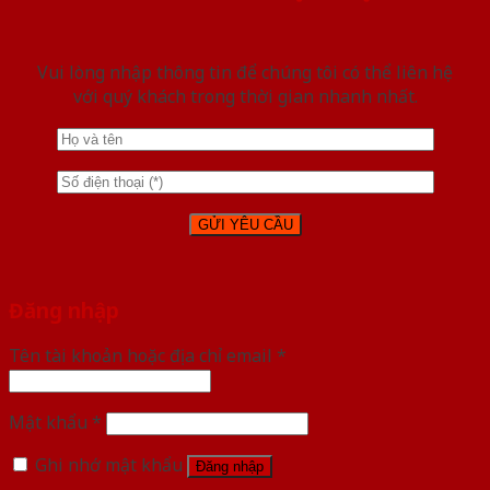
Vui lòng nhập thông tin để chúng tôi có thể liên hệ
với quý khách trong thời gian nhanh nhất.
Đăng nhập
Tên tài khoản hoặc địa chỉ email
*
Mật khẩu
*
Ghi nhớ mật khẩu
Đăng nhập