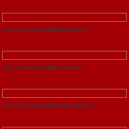
Cửa Gỗ Chống Cháy MDF Melamine P1
Cửa Gỗ Chống Cháy MDF Laminate
Cửa Gỗ Chống Cháy MDF O4 C1 phao chi