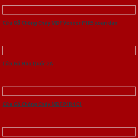
Cửa Gỗ Chống Cháy MDF Veneer P1R5 xoan dao
Cửa Gỗ Hàn Quốc 2A
Cửa Gỗ Chống Cháy MDF P1R4 C1