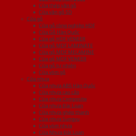
Cửa thép vân gỗ
Cửa vân gỗ 5D
Cửa gỗ
Cửa gỗ công nghiệp HDF
Cửa Gỗ Hàn Quốc
Cửa gỗ HDF VENEER
Cửa gỗ MDF LAMINATE
Cửa gỗ MDF MELAMINE
Cửa gỗ MDF VENEER
Cửa gỗ tự nhiên
Cửa vòm gỗ
Cửa nhựa
Cửa nhựa ABS Hàn Quốc
Cửa nhựa cao cấp
Cửa nhựa Composite
Cửa nhựa Đài Loan
Cửa nhựa ghép thanh
Cửa nhựa Sungyu
Cửa vòm nhựa
Cửa Nhựa Đài Loan