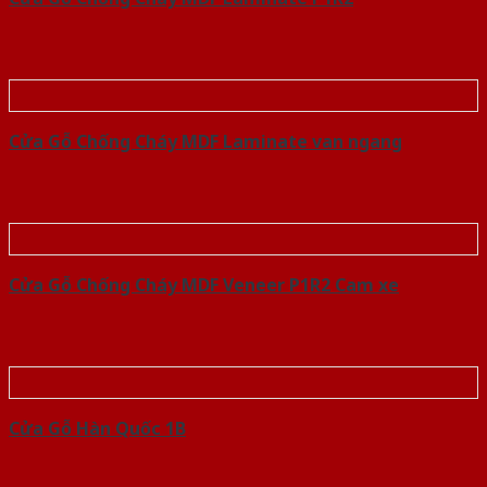
Cửa Gỗ Chống Cháy MDF Laminate van ngang
Cửa Gỗ Chống Cháy MDF Veneer P1R2 Cam xe
Cửa Gỗ Hàn Quốc 1B