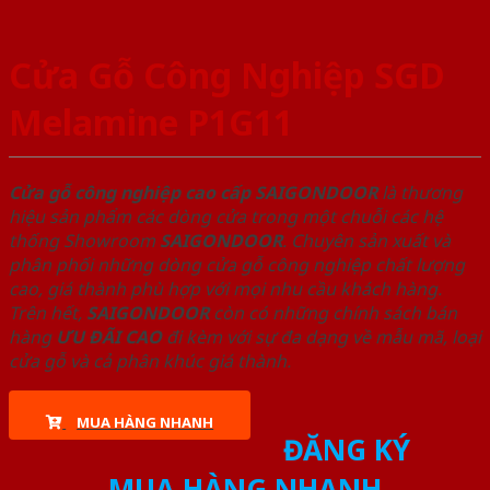
Cửa Gỗ Công Nghiệp SGD
Melamine P1G11
Cửa gỗ công nghiệp cao cấp SAIGONDOOR
là thương
hiệu sản phẩm các dòng cửa trong một chuỗi các hệ
thống Showroom
SAIGONDOOR
. Chuyên sản xuất và
phân phối những dòng cửa gỗ công nghiệp chất lượng
cao, giá thành phù hợp với mọi nhu cầu khách hàng.
Trên hết,
SAIGONDOOR
còn có những chính sách bán
hàng
ƯU ĐÃI
CAO
đi kèm với sự đa dạng về mẫu mã, loại
cửa gỗ và cả phân khúc giá thành.
MUA HÀNG NHANH
ĐĂNG KÝ
MUA HÀNG NHANH