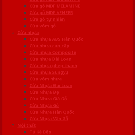
Cửa gỗ MDF MELAMINE
Cửa gỗ MDF VENEER
Cửa gỗ tự nhiên
Cửa vòm gỗ
Cửa nhựa
Cửa nhựa ABS Hàn Quốc
Cửa nhựa cao cấp
Cửa nhựa Composite
Cửa nhựa Đài Loan
Cửa nhựa ghép thanh
Cửa nhựa Sungyu
Cửa vòm nhựa
Cửa Nhựa Đài Loan
Cửa Nhựa Đẹp
Cửa Nhựa Giả Gỗ
Cửa Nhựa Gỗ
Cửa Nhựa Hàn Quốc
Cửa Nhựa Vân Gỗ
Nội thất
Tủ Kệ Bếp