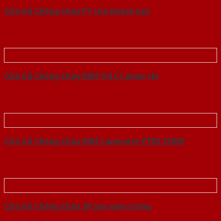
Cửa Gỗ Chống Cháy P1 cho khach san
Cửa Gỗ Chống Cháy MDF O4 C1 phao chi
Cửa Gỗ Chống Cháy MDF Laminate P1R2 23029
Cửa Gỗ Chống Cháy 2P son xam trang