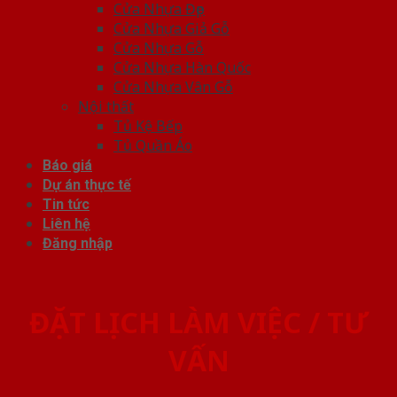
Cửa Nhựa Đẹp
Cửa Nhựa Giả Gỗ
Cửa Nhựa Gỗ
Cửa Nhựa Hàn Quốc
Cửa Nhựa Vân Gỗ
Nội thất
Tủ Kệ Bếp
Tủ Quần Áo
Báo giá
Dự án thực tế
Tin tức
Liên hệ
Đăng nhập
ĐẶT LỊCH LÀM VIỆC / TƯ
VẤN