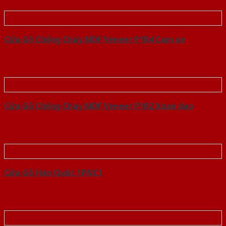
Cửa Gỗ Chống Cháy MDF Veneer P1R4 Cam xe
Cửa Gỗ Chống Cháy MDF Veneer P1R2 Xoan dao
Cửa Gỗ Hàn Quốc 1PNC1