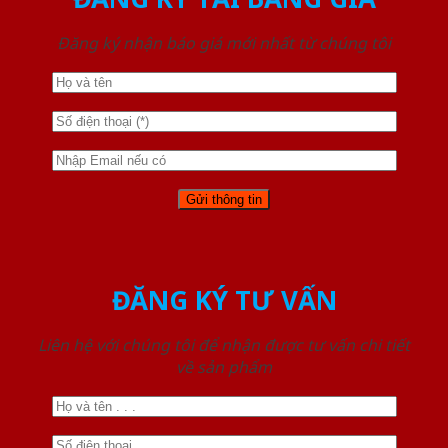
Đăng ký nhận báo giá mới nhất từ chúng tôi
ĐĂNG KÝ TƯ VẤN
Liên hệ với chúng tôi để nhận được tư vấn chi tiết
về sản phẩm