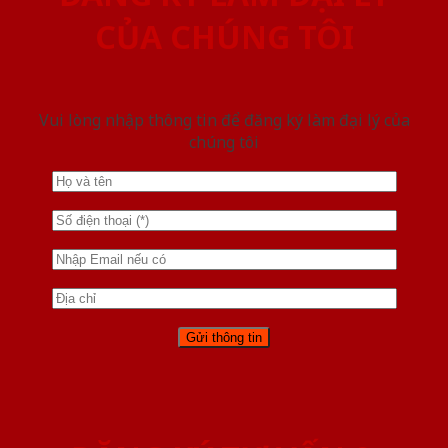
CỦA CHÚNG TÔI
Vui lòng nhập thông tin để đăng ký làm đại lý của
chúng tôi