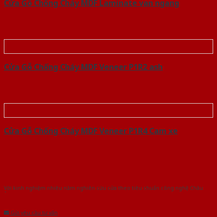
Cửa Gỗ Chống Cháy MDF Laminate van ngang
Cửa Gỗ Chống Cháy MDF Veneer P1R2 ash
Cửa Gỗ Chống Cháy MDF Veneer P1R4 Cam xe
Với kinh nghiệm nhiêu năm nghiên cứu cửa theo tiêu chuẩn công nghệ Châu
Âu.Chúng tôi tự tin là nhà sản xuất & cung cấp hàng đầu tại Việt Nam!
Gửi yêu cầu tư vấn