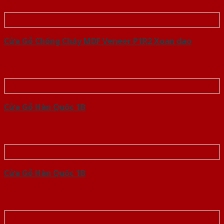
Cửa Gỗ Chống Cháy MDF Veneer P1R2 Xoan dao
Cửa Gỗ Hàn Quốc 1B
Cửa Gỗ Hàn Quốc 1B