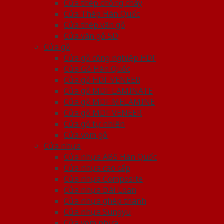
Cửa thép chống cháy
Cửa Thép Hàn Quốc
Cửa thép vân gỗ
Cửa vân gỗ 5D
Cửa gỗ
Cửa gỗ công nghiệp HDF
Cửa Gỗ Hàn Quốc
Cửa gỗ HDF VENEER
Cửa gỗ MDF LAMINATE
Cửa gỗ MDF MELAMINE
Cửa gỗ MDF VENEER
Cửa gỗ tự nhiên
Cửa vòm gỗ
Cửa nhựa
Cửa nhựa ABS Hàn Quốc
Cửa nhựa cao cấp
Cửa nhựa Composite
Cửa nhựa Đài Loan
Cửa nhựa ghép thanh
Cửa nhựa Sungyu
Cửa vòm nhựa