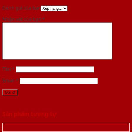
Đánh giá của bạn
Nhận xét của bạn
*
Tên
*
Email
*
Sản phẩm tương tự