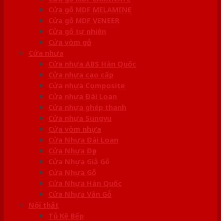
Cửa gỗ MDF MELAMINE
Cửa gỗ MDF VENEER
Cửa gỗ tự nhiên
Cửa vòm gỗ
Cửa nhựa
Cửa nhựa ABS Hàn Quốc
Cửa nhựa cao cấp
Cửa nhựa Composite
Cửa nhựa Đài Loan
Cửa nhựa ghép thanh
Cửa nhựa Sungyu
Cửa vòm nhựa
Cửa Nhựa Đài Loan
Cửa Nhựa Đẹp
Cửa Nhựa Giả Gỗ
Cửa Nhựa Gỗ
Cửa Nhựa Hàn Quốc
Cửa Nhựa Vân Gỗ
Nội thất
Tủ Kệ Bếp