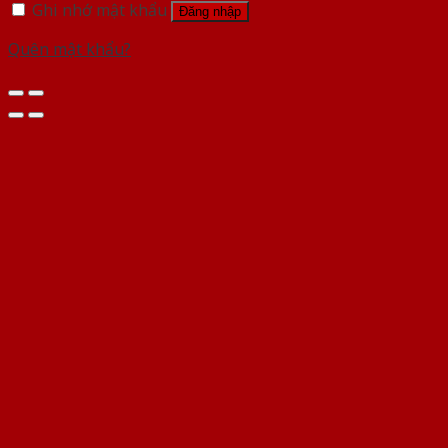
Ghi nhớ mật khẩu
Đăng nhập
Quên mật khẩu?