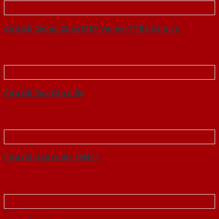
Cửa Gỗ Chống Cháy MDF Veneer P1R2 Cam xe
Cửa Gỗ Cao Cấp o fix
Cửa Gỗ Hàn Quốc 1PNC1