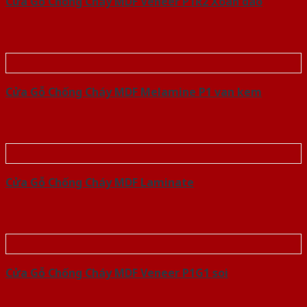
Cửa Gỗ Chống Cháy MDF Veneer P1R2 Xoan dao
Cửa Gỗ Chống Cháy MDF Melamine P1 van kem
Cửa Gỗ Chống Cháy MDF Laminate
Cửa Gỗ Chống Cháy MDF Veneer P1G1 soi