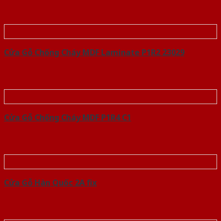
Cửa Gỗ Chống Cháy MDF Laminate P1R2 23029
Cửa Gỗ Chống Cháy MDF P1R4 C1
Cửa Gỗ Hàn Quốc 2A fix