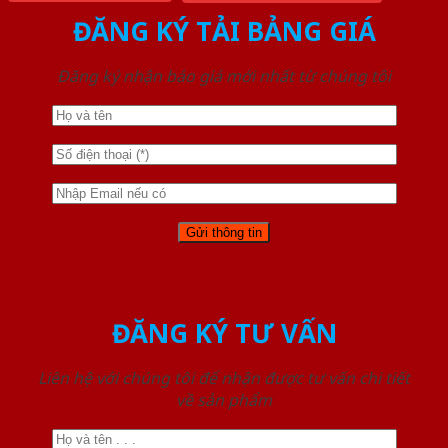
ĐĂNG KÝ TẢI BẢNG GIÁ
Đăng ký nhận báo giá mới nhất từ chúng tôi
ĐĂNG KÝ TƯ VẤN
Liên hệ với chúng tôi để nhận được tư vấn chi tiết
về sản phẩm