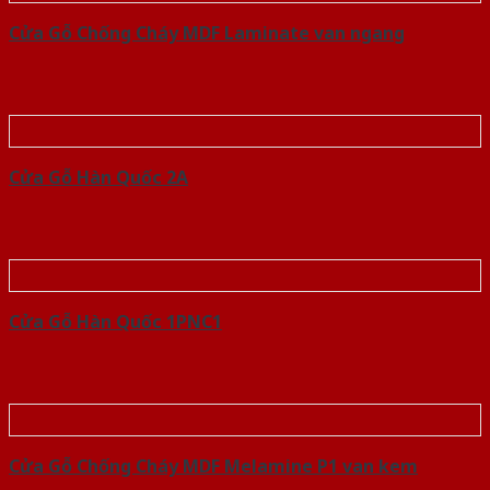
Cửa Gỗ Chống Cháy MDF Laminate van ngang
Cửa Gỗ Hàn Quốc 2A
Cửa Gỗ Hàn Quốc 1PNC1
Cửa Gỗ Chống Cháy MDF Melamine P1 van kem