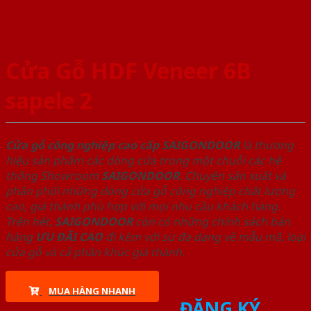
Cửa Gỗ HDF Veneer 6B
sapele 2
Cửa gỗ công nghiệp cao cấp SAIGONDOOR
là thương
hiệu sản phẩm các dòng cửa trong một chuỗi các hệ
thống Showroom
SAIGONDOOR
. Chuyên sản xuất và
phân phối những dòng cửa gỗ công nghiệp chất lượng
cao, giá thành phù hợp với mọi nhu cầu khách hàng.
Trên hết,
SAIGONDOOR
còn có những chính sách bán
hàng
ƯU ĐÃI
CAO
đi kèm với sự đa dạng về mẫu mã, loại
cửa gỗ và cả phân khúc giá thành.
MUA HÀNG NHANH
ĐĂNG KÝ