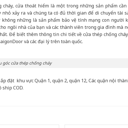
cháy, cửa thoát hiểm là một trong những sản phẩm cần 
 nhỏ xảy ra và chúng ta có đủ thời gian để di chuyển tài s
y không những là sản phẩm bảo vệ tính mạng con người k
 cho ngôi nhà của bạn và các thành viên trong gia đình mà n
ất. Để biết thêm thông tin chi tiết về cửa thép chống cháy
SaigonDoor và các đại lý trên toàn quốc.
 góc cửa thép chống cháy
lắp đặt khu vực Quận 1, quận 2, quận 12, Các quận nội thà
ó ship COD.