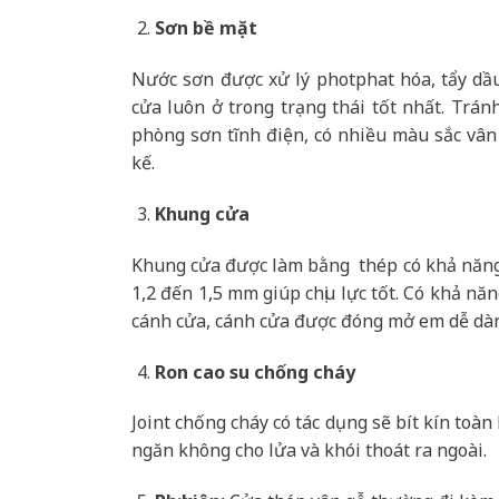
Sơn bề mặt
Nước sơn được xử lý photphat hóa, tẩy dầ
cửa luôn ở trong trạng thái tốt nhất. Trán
phòng sơn tĩnh điện, có nhiều màu sắc vân
kế.
Khung cửa
Khung cửa được làm bằng thép có khả năng 
1,2 đến 1,5 mm giúp chịu lực tốt. Có khả nă
cánh cửa, cánh cửa được đóng mở em dễ dà
Ron cao su chống cháy
Joint chống cháy có tác dụng sẽ bít kín toà
ngăn không cho lửa và khói thoát ra ngoài.