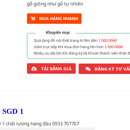
gỗ giống như gỗ tự nhiên
MUA HÀNG NHANH
Khuyến mại
Quà tặng đồ nội thất trang trí lên đến
1.000.000đ
Giảm trực tiếp khi mua đơn hàng lớn hơn
3.000.000đ
Nhiều ưu đãi lớn khi đăng ký tài khoản thành viên thân t
TẢI BẢNG GIÁ
ĐĂNG KÝ TƯ VẤ
ỗ SGD 1