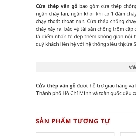
Cửa thép vân gỗ
bao gồm cửa thép chống 
ngăn cháy lan, ngăn khói khi có 1 đám cháy
chạy thoát thoát nạn. Cửa thép chống chá
cháy xảy ra, bảo vệ tài sản chống trộm cấp
là điểm nhấn tô đẹp thêm không gian nội th
quý khách liên hệ với hệ thống siêu thị cửa 
Mẫu
Cửa thép vân gỗ
được hỗ trợ giao hàng và 
Thành phố Hồ Chí Minh và toàn quốc đều c
SẢN PHẨM TƯƠNG TỰ