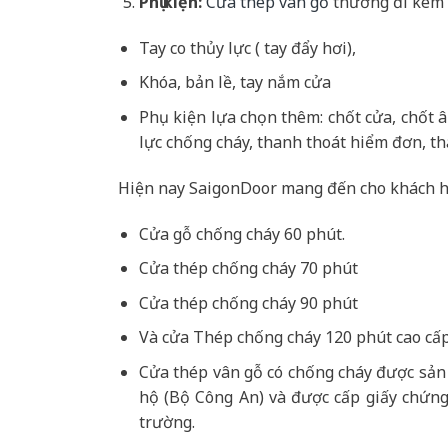
Phụ kiện:
Cửa thép vân gỗ
thường đi kèm 
Tay co thủy lực ( tay đẩy hơi),
Khóa, bản lề, tay nắm cửa
Phụ kiện lựa chọn thêm: chốt cửa, chốt 
lực chống cháy, thanh thoát hiểm đơn, th
Hiện nay SaigonDoor mang đến cho khách h
Cửa gỗ chống cháy 60 phút.
Cửa thép chống cháy 70 phút
Cửa thép chống cháy 90 phút
Và cửa Thép chống cháy 120 phút cao cấp
Cửa thép vân gỗ có chống cháy được sản
hộ (Bộ Công An) và được cấp giấy chứng
trường.