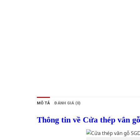
MÔ TẢ
ĐÁNH GIÁ (0)
Thông tin về Cửa thép vân g