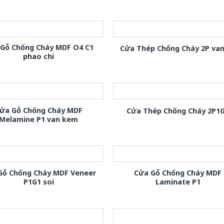
 Gỗ Chống Cháy MDF O4 C1
Cửa Thép Chống Cháy 2P van
phao chi
ửa Gỗ Chống Cháy MDF
Cửa Thép Chống Cháy 2P1
Melamine P1 van kem
Gỗ Chống Cháy MDF Veneer
Cửa Gỗ Chống Cháy MDF
P1G1 soi
Laminate P1