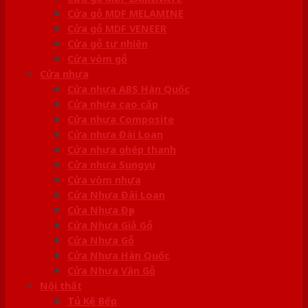
Cửa gỗ MDF MELAMINE
Cửa gỗ MDF VENEER
Cửa gỗ tự nhiên
Cửa vòm gỗ
Cửa nhựa
Cửa nhựa ABS Hàn Quốc
Cửa nhựa cao cấp
Cửa nhựa Composite
Cửa nhựa Đài Loan
Cửa nhựa ghép thanh
Cửa nhựa Sungyu
Cửa vòm nhựa
Cửa Nhựa Đài Loan
Cửa Nhựa Đẹp
Cửa Nhựa Giả Gỗ
Cửa Nhựa Gỗ
Cửa Nhựa Hàn Quốc
Cửa Nhựa Vân Gỗ
Nội thất
Tủ Kệ Bếp