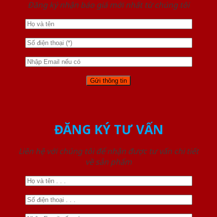
Đăng ký nhận báo giá mới nhất từ chúng tôi
ĐĂNG KÝ TƯ VẤN
Liên hệ với chúng tôi để nhận được tư vấn chi tiết
về sản phẩm