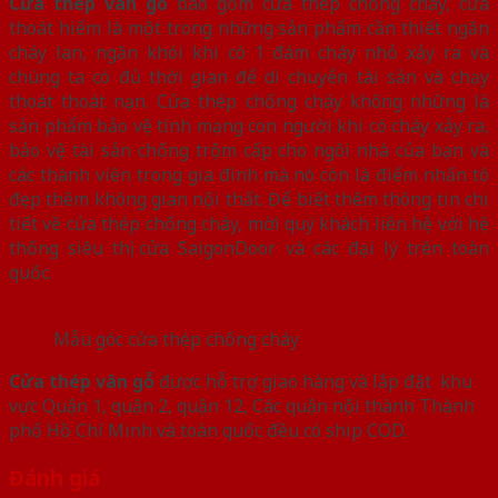
Cửa thép vân gỗ
bao gồm cửa thép chống cháy, cửa
thoát hiểm là một trong những sản phẩm cần thiết ngăn
cháy lan, ngăn khói khi có 1 đám cháy nhỏ xảy ra và
chúng ta có đủ thời gian để di chuyển tài sản và chạy
thoát thoát nạn. Cửa thép chống cháy không những là
sản phẩm bảo vệ tính mạng con người khi có cháy xảy ra,
bảo vệ tài sản chống trộm cấp cho ngôi nhà của bạn và
các thành viên trong gia đình mà nó còn là điểm nhấn tô
đẹp thêm không gian nội thất. Để biết thêm thông tin chi
tiết về cửa thép chống cháy, mời quý khách liên hệ với hệ
thống siêu thị cửa SaigonDoor và các đại lý trên toàn
quốc.
Mẫu góc cửa thép chống cháy
Cửa thép vân gỗ
được hỗ trợ giao hàng và lắp đặt khu
vực Quận 1, quận 2, quận 12, Các quận nội thành Thành
phố Hồ Chí Minh và toàn quốc đều có ship COD.
Đánh giá