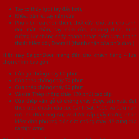
Tay co thủy lực ( tay đẩy hơi),
Khóa, bản lề, tay nắm cửa
Phụ kiện lựa chọn thêm: chốt cửa, chốt âm cho cánh
đôi, mắt thần, tay nắm cửa, chuông điện, kính
cường lực chống cháy, thanh thoát hiểm đơn, thanh
thoát hiểm đôi, Doorsill (thanh chặn cửa phía dưới)
Hiện nay SaigonDoor mang đến cho khách hàng 4 lựa
chọn chính bao gồm:
Cửa gỗ chống cháy 60 phút.
Cửa thép chống cháy 70 phút
Cửa thép chống cháy 90 phút
Và cửa Thép chống cháy 120 phút cao cấp.
Cửa thép vân gỗ có chống cháy được sản xuất đạt
theo tiêu chuẩn của cục Cảnh Sát PCCC và Cứu nạn
cứu hộ (Bộ Công An) và được cấp giấy chứng nhận
kiểm định phương tiện cửa chống cháy để cung cấp
ra thị trường.