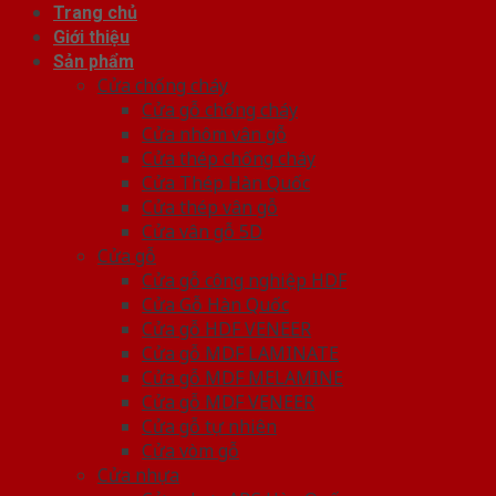
Trang chủ
Giới thiệu
Sản phẩm
Cửa chống cháy
Cửa gỗ chống cháy
Cửa nhôm vân gỗ
Cửa thép chống cháy
Cửa Thép Hàn Quốc
Cửa thép vân gỗ
Cửa vân gỗ 5D
Cửa gỗ
Cửa gỗ công nghiệp HDF
Cửa Gỗ Hàn Quốc
Cửa gỗ HDF VENEER
Cửa gỗ MDF LAMINATE
Cửa gỗ MDF MELAMINE
Cửa gỗ MDF VENEER
Cửa gỗ tự nhiên
Cửa vòm gỗ
Cửa nhựa