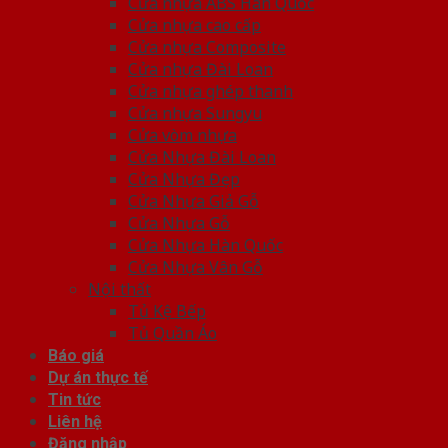
Cửa nhựa ABS Hàn Quốc
Cửa nhựa cao cấp
Cửa nhựa Composite
Cửa nhựa Đài Loan
Cửa nhựa ghép thanh
Cửa nhựa Sungyu
Cửa vòm nhựa
Cửa Nhựa Đài Loan
Cửa Nhựa Đẹp
Cửa Nhựa Giả Gỗ
Cửa Nhựa Gỗ
Cửa Nhựa Hàn Quốc
Cửa Nhựa Vân Gỗ
Nội thất
Tủ Kệ Bếp
Tủ Quần Áo
Báo giá
Dự án thực tế
Tin tức
Liên hệ
Đăng nhập