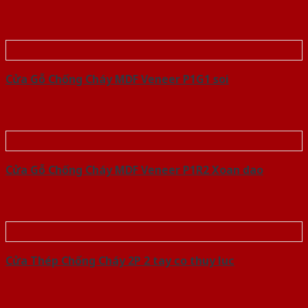
Cửa Gỗ Chống Cháy MDF Veneer P1G1 soi
Cửa Gỗ Chống Cháy MDF Veneer P1R2 Xoan dao
Cửa Thép Chống Cháy 2P 2 tay co thuy luc