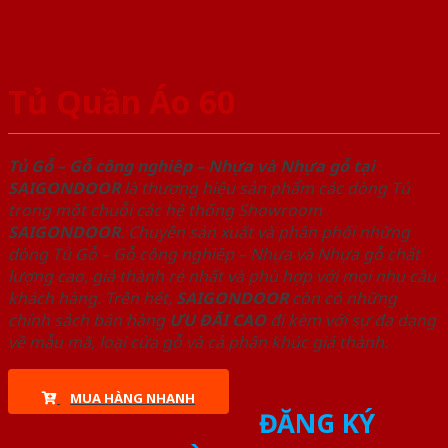
Tủ Quần Áo 60
Tủ Gỗ – Gỗ công nghiêp – Nhựa và Nhựa gỗ tại
SAIGONDOOR
là thương hiệu sản phẩm các dòng Tủ
trong một chuỗi các hệ thống Showroom
SAIGONDOOR
. Chuyên sản xuất và phân phối những
dòng Tủ Gỗ – Gỗ công nghiêp – Nhựa và Nhựa gỗ chất
lượng cao, giá thành rẻ nhất và phù hợp với mọi nhu cầu
khách hàng. Trên hết,
SAIGONDOOR
còn có những
chính sách bán hàng
ƯU ĐÃI
CAO
đi kèm với sự đa dạng
về mẫu mã, loại cửa gỗ và cả phân khúc giá thành.
MUA HÀNG NHANH
ĐĂNG KÝ