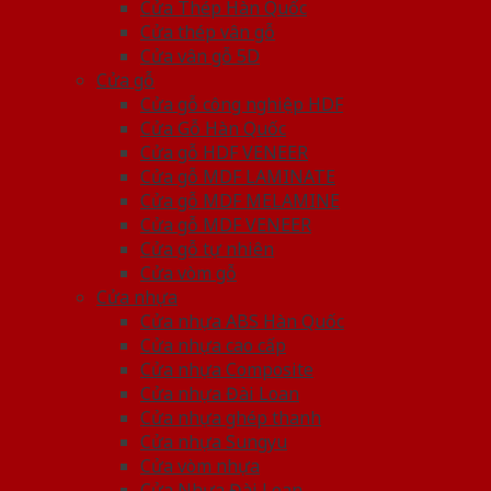
Cửa Thép Hàn Quốc
Cửa thép vân gỗ
Cửa vân gỗ 5D
Cửa gỗ
Cửa gỗ công nghiệp HDF
Cửa Gỗ Hàn Quốc
Cửa gỗ HDF VENEER
Cửa gỗ MDF LAMINATE
Cửa gỗ MDF MELAMINE
Cửa gỗ MDF VENEER
Cửa gỗ tự nhiên
Cửa vòm gỗ
Cửa nhựa
Cửa nhựa ABS Hàn Quốc
Cửa nhựa cao cấp
Cửa nhựa Composite
Cửa nhựa Đài Loan
Cửa nhựa ghép thanh
Cửa nhựa Sungyu
Cửa vòm nhựa
Cửa Nhựa Đài Loan