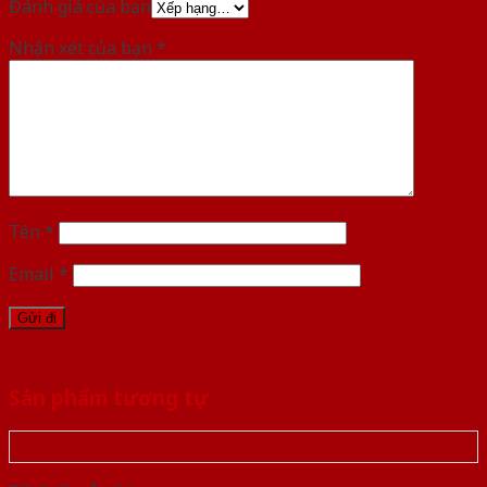
Đánh giá của bạn
Nhận xét của bạn
*
Tên
*
Email
*
Sản phẩm tương tự