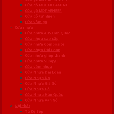
Cửa gỗ MDF MELAMINE
Cửa gỗ MDF VENEER
Cửa gỗ tự nhiên
Cửa vòm gỗ
Cửa nhựa
Cửa nhựa ABS Hàn Quốc
Cửa nhựa cao cấp
Cửa nhựa Composite
Cửa nhựa Đài Loan
Cửa nhựa ghép thanh
Cửa nhựa Sungyu
Cửa vòm nhựa
Cửa Nhựa Đài Loan
Cửa Nhựa Đẹp
Cửa Nhựa Giả Gỗ
Cửa Nhựa Gỗ
Cửa Nhựa Hàn Quốc
Cửa Nhựa Vân Gỗ
Nội thất
Tủ Kệ Bếp