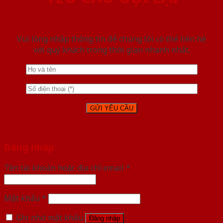
Vui lòng nhập thông tin để chúng tôi có thể liên hệ
với quý khách trong thời gian nhanh nhất.
Đăng nhập
Tên tài khoản hoặc địa chỉ email
*
Mật khẩu
*
Ghi nhớ mật khẩu
Đăng nhập