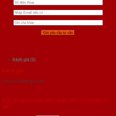
Đánh giá (0)
Đánh giá
Chưa có đánh giá nào.
Hãy là người đầu tiên nhận xét “Tủ Quần Áo
60”