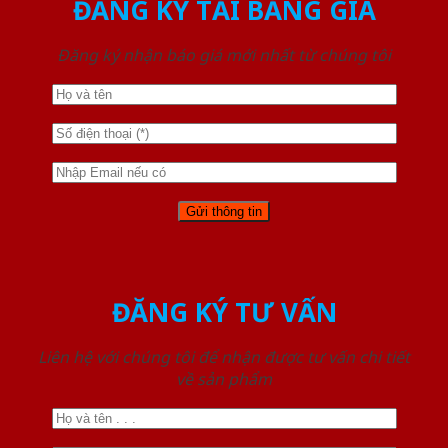
ĐĂNG KÝ TẢI BẢNG GIÁ
Đăng ký nhận báo giá mới nhất từ chúng tôi
ĐĂNG KÝ TƯ VẤN
Liên hệ với chúng tôi để nhận được tư vấn chi tiết
về sản phẩm