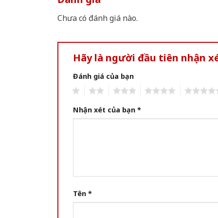
Chưa có đánh giá nào.
Hãy là người đầu tiên nhận x
Đánh giá của bạn
1
2
3
4
5
Nhận xét của bạn
*
Tên
*