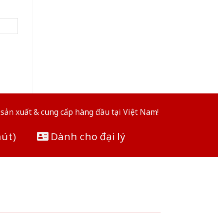
sản xuất & cung cấp hàng đầu tại Việt Nam!
hút)
Dành cho đại lý