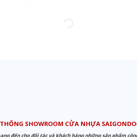
 THỐNG SHOWROOM CỬA NHỰA SAIGOND
g đến cho đối tác và khách hàng những sản phẩm công n