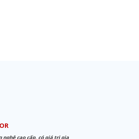
OOR
ghệ cao cấp, có giá trị gia