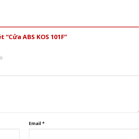
ét “Cửa ABS KOS 101F”
Email
*