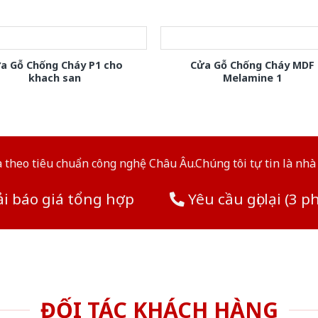
a Gỗ Chống Cháy P1 cho
Cửa Gỗ Chống Cháy MDF
khach san
Melamine 1
theo tiêu chuẩn công nghệ Châu Âu.Chúng tôi tự tin là nhà 
i báo giá tổng hợp
Yêu cầu gọi lại (3 p
ĐỐI TÁC KHÁCH HÀNG