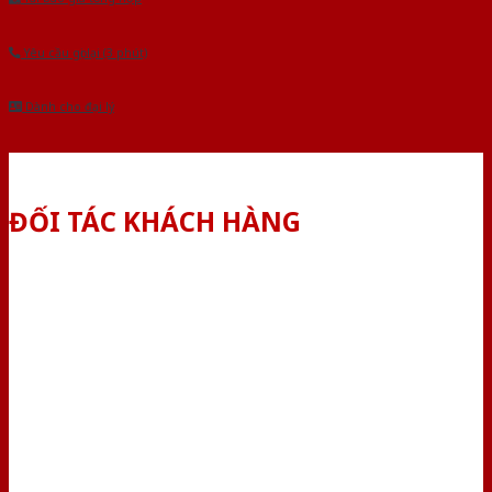
Yêu cầu gọi lại (3 phút)
Dành cho đại lý
ĐỐI TÁC KHÁCH HÀNG