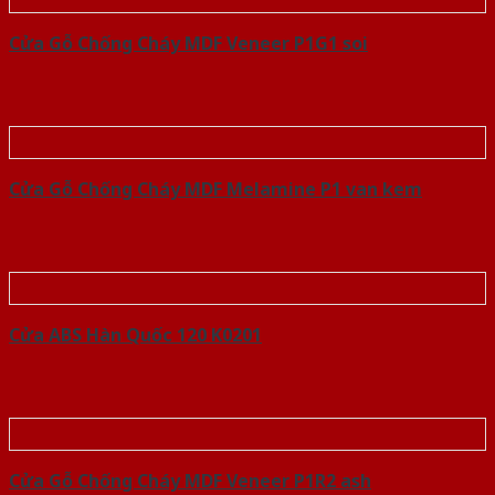
Cửa Gỗ Chống Cháy MDF Veneer P1G1 soi
Cửa Gỗ Chống Cháy MDF Melamine P1 van kem
Cửa ABS Hàn Quốc 120 K0201
Cửa Gỗ Chống Cháy MDF Veneer P1R2 ash