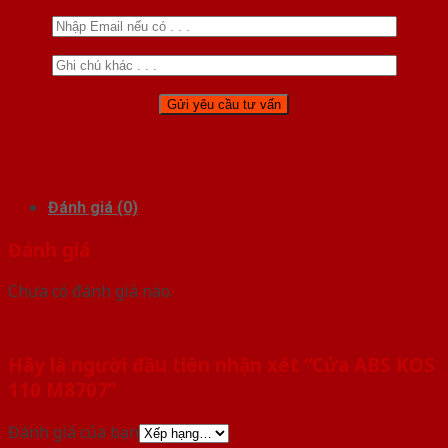
Đánh giá (0)
Đánh giá
Chưa có đánh giá nào.
Hãy là người đầu tiên nhận xét “Cửa ABS KOS
110 M8707”
Đánh giá của bạn