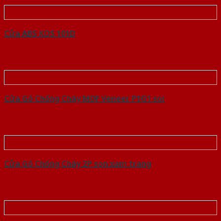
Cửa ABS KOS 101D
Cửa Gỗ Chống Cháy MDF Veneer P1G1 soi
Cửa Gỗ Chống Cháy 2P son xam trang