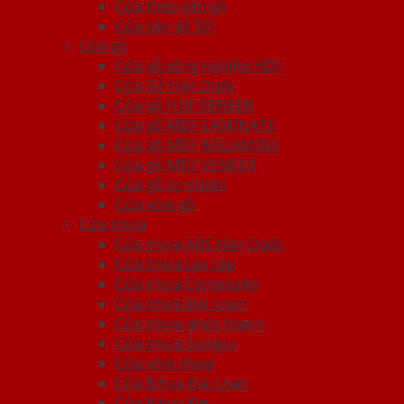
Cửa thép vân gỗ
Cửa vân gỗ 5D
Cửa gỗ
Cửa gỗ công nghiệp HDF
Cửa Gỗ Hàn Quốc
Cửa gỗ HDF VENEER
Cửa gỗ MDF LAMINATE
Cửa gỗ MDF MELAMINE
Cửa gỗ MDF VENEER
Cửa gỗ tự nhiên
Cửa vòm gỗ
Cửa nhựa
Cửa nhựa ABS Hàn Quốc
Cửa nhựa cao cấp
Cửa nhựa Composite
Cửa nhựa Đài Loan
Cửa nhựa ghép thanh
Cửa nhựa Sungyu
Cửa vòm nhựa
Cửa Nhựa Đài Loan
Cửa Nhựa Đẹp