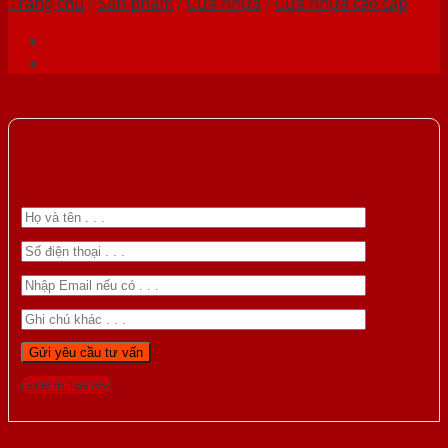
Trang chủ
/
Sản phẩm
/
Cửa nhựa
/
Cửa nhựa cao cấp
Gọi 0976.169.864