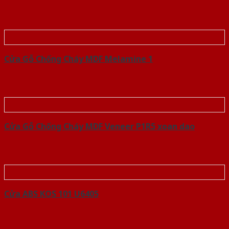
Cửa Gỗ Chống Cháy MDF Melamine 1
Cửa Gỗ Chống Cháy MDF Veneer P1R5 xoan dao
Cửa ABS KOS 101 U6405