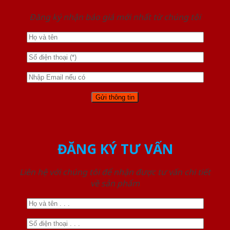
Đăng ký nhận báo giá mới nhất từ chúng tôi
ĐĂNG KÝ TƯ VẤN
Liên hệ với chúng tôi để nhận được tư vấn chi tiết
về sản phẩm