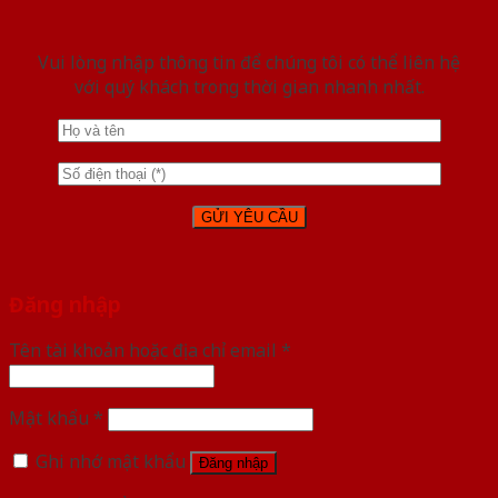
Vui lòng nhập thông tin để chúng tôi có thể liên hệ
với quý khách trong thời gian nhanh nhất.
Đăng nhập
Tên tài khoản hoặc địa chỉ email
*
Mật khẩu
*
Ghi nhớ mật khẩu
Đăng nhập