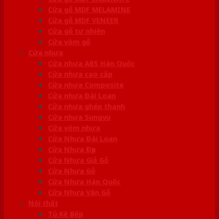
Cửa gỗ MDF MELAMINE
Cửa gỗ MDF VENEER
Cửa gỗ tự nhiên
Cửa vòm gỗ
Cửa nhựa
Cửa nhựa ABS Hàn Quốc
Cửa nhựa cao cấp
Cửa nhựa Composite
Cửa nhựa Đài Loan
Cửa nhựa ghép thanh
Cửa nhựa Sungyu
Cửa vòm nhựa
Cửa Nhựa Đài Loan
Cửa Nhựa Đẹp
Cửa Nhựa Giả Gỗ
Cửa Nhựa Gỗ
Cửa Nhựa Hàn Quốc
Cửa Nhựa Vân Gỗ
Nội thất
Tủ Kệ Bếp