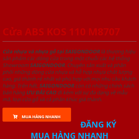
Cửa ABS KOS 110 M8707
Cửa nhựa và nhựa gỗ tại SAIGONDOOR
là thương hiệu
sản phẩm các dòng cửa trong một chuỗi các hệ thống
Showroom
SAIGONDOOR
. Chuyên sản xuất và phân
phối những dòng cửa nhựa và hỗ hợp nhựa chất lượng
cao, giá thành rẻ nhất và phù hợp với mọi nhu cầu khách
hàng. Trên hết,
SAIGONDOOR
còn có những chính sách
bán hàng
ƯU ĐÃI
CAO
đi kèm với sự đa dạng về mẫu
mã, loại cửa gỗ và cả phân khúc giá thành.
MUA HÀNG NHANH
ĐĂNG KÝ
MUA HÀNG NHANH