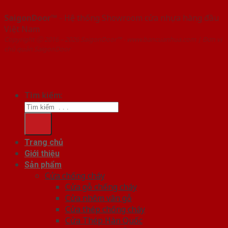
SaigonDoor™
- Hệ thống Showroom cửa nhựa hàng đầu
Việt Nam
Copyright ⓒ 2016 – 2026 SaigonDoor™ - www.bancuanhua.com | Đơn vị
chủ quản SaigonDoor
Tìm kiếm:
Trang chủ
Giới thiệu
Sản phẩm
Cửa chống cháy
Cửa gỗ chống cháy
Cửa nhôm vân gỗ
Cửa thép chống cháy
Cửa Thép Hàn Quốc