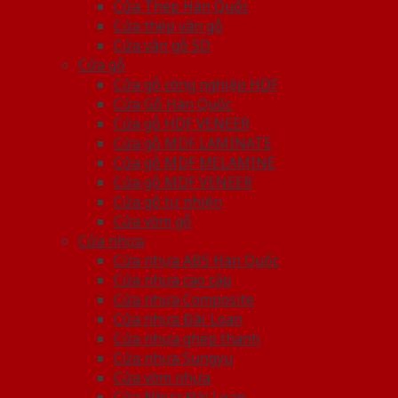
Cửa Thép Hàn Quốc
Cửa thép vân gỗ
Cửa vân gỗ 5D
Cửa gỗ
Cửa gỗ công nghiệp HDF
Cửa Gỗ Hàn Quốc
Cửa gỗ HDF VENEER
Cửa gỗ MDF LAMINATE
Cửa gỗ MDF MELAMINE
Cửa gỗ MDF VENEER
Cửa gỗ tự nhiên
Cửa vòm gỗ
Cửa nhựa
Cửa nhựa ABS Hàn Quốc
Cửa nhựa cao cấp
Cửa nhựa Composite
Cửa nhựa Đài Loan
Cửa nhựa ghép thanh
Cửa nhựa Sungyu
Cửa vòm nhựa
Cửa Nhựa Đài Loan