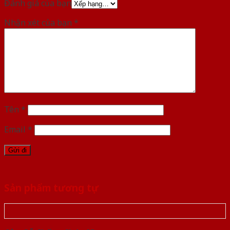
Đánh giá của bạn
Nhận xét của bạn
*
Tên
*
Email
*
Sản phẩm tương tự