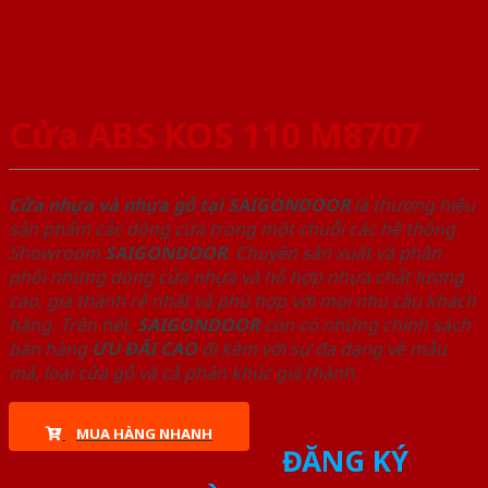
Cửa ABS KOS 110 M8707
Cửa nhựa và nhựa gỗ tại SAIGONDOOR
là thương hiệu
sản phẩm các dòng cửa trong một chuỗi các hệ thống
Showroom
SAIGONDOOR
. Chuyên sản xuất và phân
phối những dòng cửa nhựa và hỗ hợp nhựa chất lượng
cao, giá thành rẻ nhất và phù hợp với mọi nhu cầu khách
hàng. Trên hết,
SAIGONDOOR
còn có những chính sách
bán hàng
ƯU ĐÃI
CAO
đi kèm với sự đa dạng về mẫu
mã, loại cửa gỗ và cả phân khúc giá thành.
MUA HÀNG NHANH
ĐĂNG KÝ