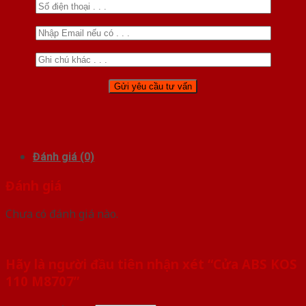
Đánh giá (0)
Đánh giá
Chưa có đánh giá nào.
Hãy là người đầu tiên nhận xét “Cửa ABS KOS
110 M8707”