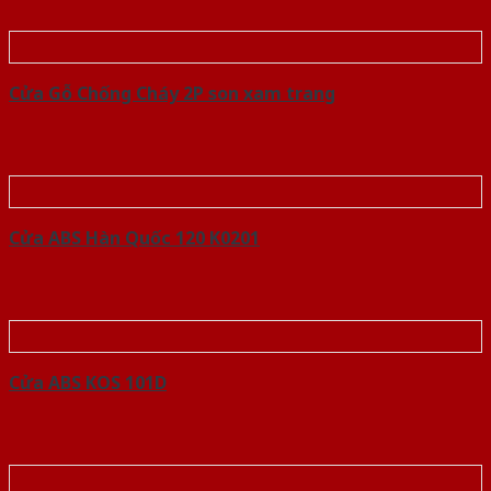
Cửa Gỗ Chống Cháy 2P son xam trang
Cửa ABS Hàn Quốc 120 K0201
Cửa ABS KOS 101D