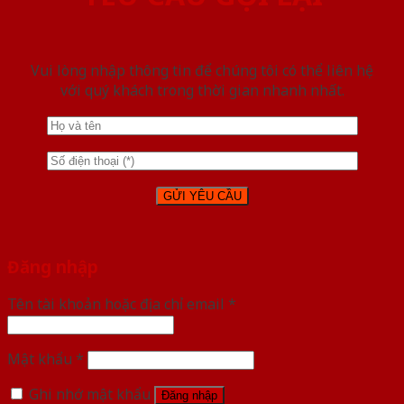
Vui lòng nhập thông tin để chúng tôi có thể liên hệ
với quý khách trong thời gian nhanh nhất.
Đăng nhập
Tên tài khoản hoặc địa chỉ email
*
Mật khẩu
*
Ghi nhớ mật khẩu
Đăng nhập