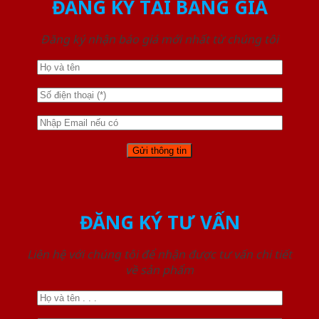
ĐĂNG KÝ TẢI BẢNG GIÁ
Đăng ký nhận báo giá mới nhất từ chúng tôi
ĐĂNG KÝ TƯ VẤN
Liên hệ với chúng tôi để nhận được tư vấn chi tiết
về sản phẩm