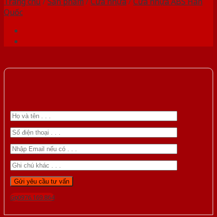
Trang chủ
/
Sản phẩm
/
Cửa nhựa
/
Cửa nhựa ABS Hàn
Quốc
Gọi 0976.169.864