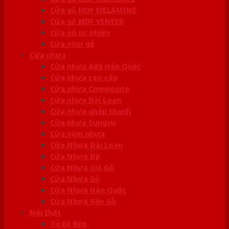
Cửa gỗ MDF MELAMINE
Cửa gỗ MDF VENEER
Cửa gỗ tự nhiên
Cửa vòm gỗ
Cửa nhựa
Cửa nhựa ABS Hàn Quốc
Cửa nhựa cao cấp
Cửa nhựa Composite
Cửa nhựa Đài Loan
Cửa nhựa ghép thanh
Cửa nhựa Sungyu
Cửa vòm nhựa
Cửa Nhựa Đài Loan
Cửa Nhựa Đẹp
Cửa Nhựa Giả Gỗ
Cửa Nhựa Gỗ
Cửa Nhựa Hàn Quốc
Cửa Nhựa Vân Gỗ
Nội thất
Tủ Kệ Bếp