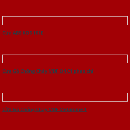
Cửa ABS KOS 101E
Cửa Gỗ Chống Cháy MDF O4 C1 phao chi
Cửa Gỗ Chống Cháy MDF Melamine 1