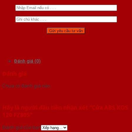
Đánh giá (0)
Đánh giá
Chưa có đánh giá nào.
Hãy là người đầu tiên nhận xét “Cửa ABS KOS
120 FZ805”
Đánh giá của bạn