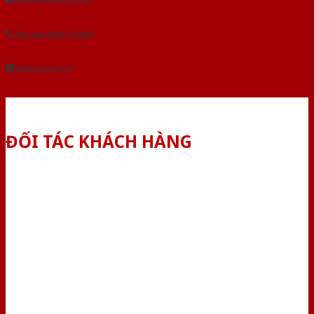
Yêu cầu gọi lại (3 phút)
Dành cho đại lý
ĐỐI TÁC KHÁCH HÀNG