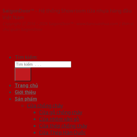
SaigonDoor™
- Hệ thống Showroom cửa nhựa hàng đầu
Việt Nam
Copyright ⓒ 2016 – 2026 SaigonDoor™ - www.bancuanhua.com | Đơn vị
chủ quản SaigonDoor
Tìm kiếm:
Trang chủ
Giới thiệu
Sản phẩm
Cửa chống cháy
Cửa gỗ chống cháy
Cửa nhôm vân gỗ
Cửa thép chống cháy
Cửa Thép Hàn Quốc