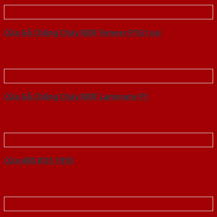
Cửa Gỗ Chống Cháy MDF Veneer P1G1 soi
Cửa Gỗ Chống Cháy MDF Laminate P1
Cửa ABS KOS 101D