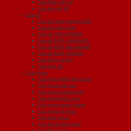
Cửa thép vân gỗ
Cửa vân gỗ 5D
Cửa gỗ
Cửa gỗ công nghiệp HDF
Cửa Gỗ Hàn Quốc
Cửa gỗ HDF VENEER
Cửa gỗ MDF LAMINATE
Cửa gỗ MDF MELAMINE
Cửa gỗ MDF VENEER
Cửa gỗ tự nhiên
Cửa vòm gỗ
Cửa nhựa
Cửa nhựa ABS Hàn Quốc
Cửa nhựa cao cấp
Cửa nhựa Composite
Cửa nhựa Đài Loan
Cửa nhựa ghép thanh
Cửa nhựa Sungyu
Cửa vòm nhựa
Cửa Nhựa Đài Loan
Cửa Nhựa Đẹp