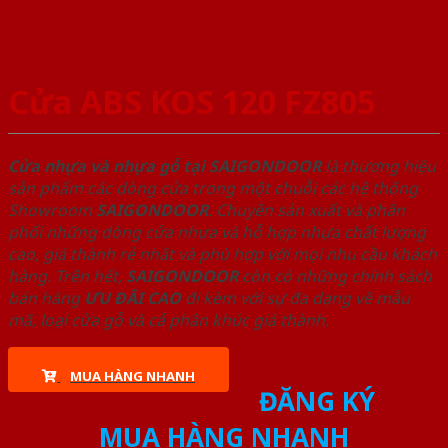
Cửa ABS KOS 120 FZ805
Cửa nhựa và nhựa gỗ tại SAIGONDOOR
là thương hiệu
sản phẩm các dòng cửa trong một chuỗi các hệ thống
Showroom
SAIGONDOOR
. Chuyên sản xuất và phân
phối những dòng cửa nhựa và hỗ hợp nhựa chất lượng
cao, giá thành rẻ nhất và phù hợp với mọi nhu cầu khách
hàng. Trên hết,
SAIGONDOOR
còn có những chính sách
bán hàng
ƯU ĐÃI
CAO
đi kèm với sự đa dạng về mẫu
mã, loại cửa gỗ và cả phân khúc giá thành.
MUA HÀNG NHANH
ĐĂNG KÝ
MUA HÀNG NHANH