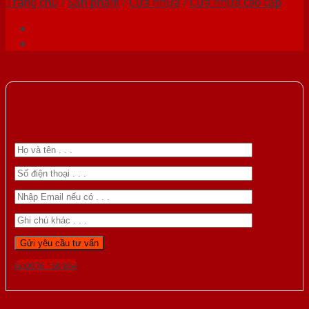
Trang chủ
/
Sản phẩm
/
Cửa nhựa
/
Cửa nhựa cao cấp
Gọi 0976.169.864