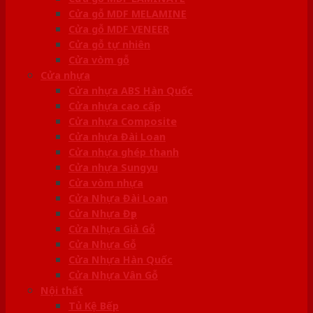
Cửa gỗ MDF MELAMINE
Cửa gỗ MDF VENEER
Cửa gỗ tự nhiên
Cửa vòm gỗ
Cửa nhựa
Cửa nhựa ABS Hàn Quốc
Cửa nhựa cao cấp
Cửa nhựa Composite
Cửa nhựa Đài Loan
Cửa nhựa ghép thanh
Cửa nhựa Sungyu
Cửa vòm nhựa
Cửa Nhựa Đài Loan
Cửa Nhựa Đẹp
Cửa Nhựa Giả Gỗ
Cửa Nhựa Gỗ
Cửa Nhựa Hàn Quốc
Cửa Nhựa Vân Gỗ
Nội thất
Tủ Kệ Bếp