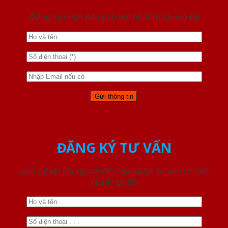
Đăng ký nhận báo giá mới nhất từ chúng tôi
ĐĂNG KÝ TƯ VẤN
Liên hệ với chúng tôi để nhận được tư vấn chi tiết
về sản phẩm