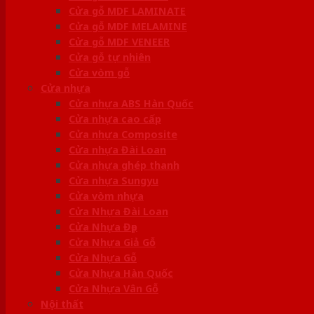
Cửa gỗ MDF LAMINATE
Cửa gỗ MDF MELAMINE
Cửa gỗ MDF VENEER
Cửa gỗ tự nhiên
Cửa vòm gỗ
Cửa nhựa
Cửa nhựa ABS Hàn Quốc
Cửa nhựa cao cấp
Cửa nhựa Composite
Cửa nhựa Đài Loan
Cửa nhựa ghép thanh
Cửa nhựa Sungyu
Cửa vòm nhựa
Cửa Nhựa Đài Loan
Cửa Nhựa Đẹp
Cửa Nhựa Giả Gỗ
Cửa Nhựa Gỗ
Cửa Nhựa Hàn Quốc
Cửa Nhựa Vân Gỗ
Nội thất