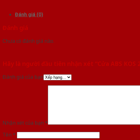
Đánh giá (0)
Đánh giá
Chưa có đánh giá nào.
Hãy là người đầu tiên nhận xét “Cửa ABS KOS 
Đánh giá của bạn
Nhận xét của bạn
*
Tên
*