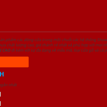
sản phẩm các dòng cửa trong một chuỗi các hệ thống Sh
a chất lượng cao, giá thành rẻ nhất và phù hợp với mọi nh
I
CAO
đi kèm với sự đa dạng về mẫu mã, loại cửa gỗ và cả 
H
 ngắn nhất