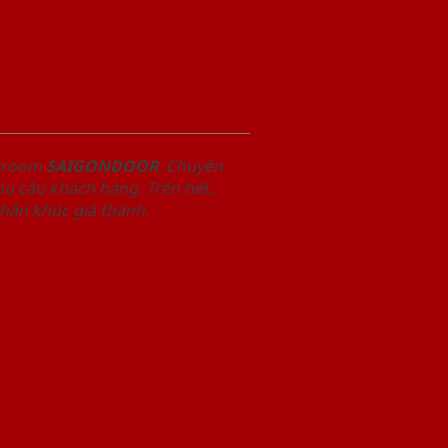
owroom
SAIGONDOOR
. Chuyên
u cầu khách hàng. Trên hết,
phân khúc giá thành.