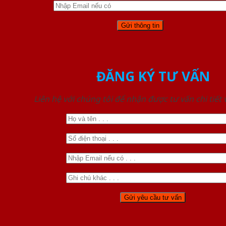
ĐĂNG KÝ TƯ VẤN
Liên hệ với chúng tôi để nhận được tư vấn chi tiết