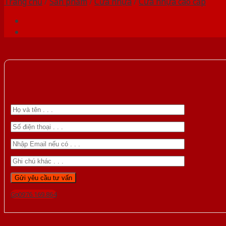
Trang chủ
/
Sản phẩm
/
Cửa nhựa
/
Cửa nhựa cao cấp
Gọi 0976.169.864