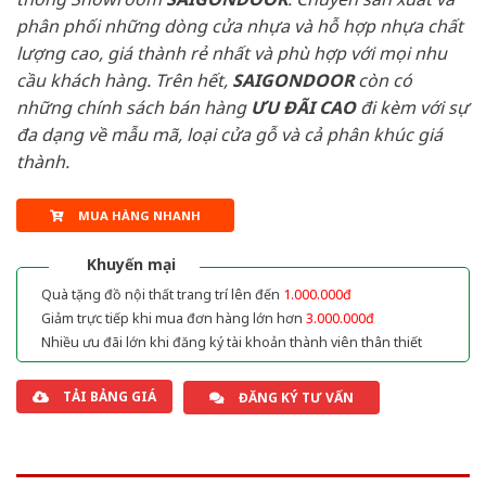
phân phối những dòng cửa nhựa và hỗ hợp nhựa chất
lượng cao, giá thành rẻ nhất và phù hợp với mọi nhu
cầu khách hàng. Trên hết,
SAIGONDOOR
còn có
những chính sách bán hàng
ƯU ĐÃI
CAO
đi kèm với sự
đa dạng về mẫu mã, loại cửa gỗ và cả phân khúc giá
thành.
MUA HÀNG NHANH
Khuyến mại
Quà tặng đồ nội thất trang trí lên đến
1.000.000đ
Giảm trực tiếp khi mua đơn hàng lớn hơn
3.000.000đ
Nhiều ưu đãi lớn khi đăng ký tài khoản thành viên thân thiết
TẢI BẢNG GIÁ
ĐĂNG KÝ TƯ VẤN