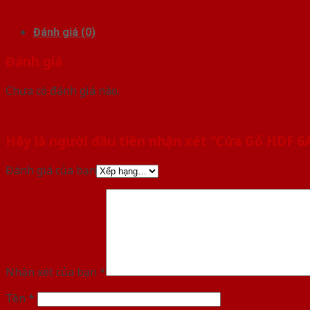
Đánh giá (0)
Đánh giá
Chưa có đánh giá nào.
Hãy là người đầu tiên nhận xét “Cửa Gỗ HDF 6
Đánh giá của bạn
Nhận xét của bạn
*
Tên
*