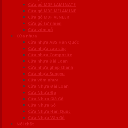
Cửa gỗ MDF LAMINATE
Cửa gỗ MDF MELAMINE
Cửa gỗ MDF VENEER
Cửa gỗ tự nhiên
Cửa vòm gỗ
Cửa nhựa
Cửa nhựa ABS Hàn Quốc
Cửa nhựa cao cấp
Cửa nhựa Composite
Cửa nhựa Đài Loan
Cửa nhựa ghép thanh
Cửa nhựa Sungyu
Cửa vòm nhựa
Cửa Nhựa Đài Loan
Cửa Nhựa Đẹp
Cửa Nhựa Giả Gỗ
Cửa Nhựa Gỗ
Cửa Nhựa Hàn Quốc
Cửa Nhựa Vân Gỗ
Nội thất