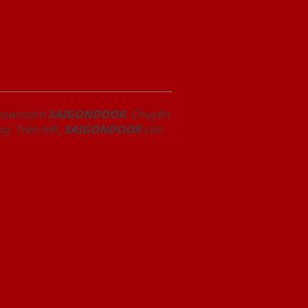
 Showroom
SAIGONDOOR
. Chuyên
g. Trên hết,
SAIGONDOOR
còn
.