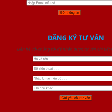
ĐĂNG KÝ TƯ VẤN
Liên hệ với chúng tôi để nhận được tư vấn chi tiết