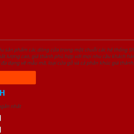
ệu sản phẩm các dòng cửa trong một chuỗi các hệ thống
t lượng cao, giá thành phù hợp với mọi nhu cầu khách hàn
 đa dạng về mẫu mã, loại cửa gỗ và cả phân khúc giá thành
H
 ngắn nhất