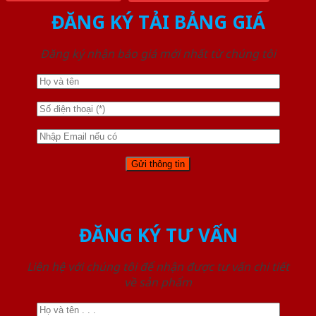
ĐĂNG KÝ TẢI BẢNG GIÁ
Đăng ký nhận báo giá mới nhất từ chúng tôi
ĐĂNG KÝ TƯ VẤN
Liên hệ với chúng tôi để nhận được tư vấn chi tiết
về sản phẩm