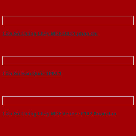
Cửa Gỗ Chống Cháy MDF O4 C1 phao chi
Cửa Gỗ Hàn Quốc 1PNC1
Cửa Gỗ Chống Cháy MDF Veneer P1R2 Xoan dao