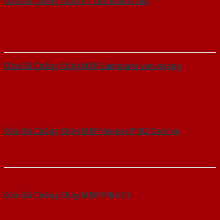
Cửa Gỗ Chống Cháy P1 cho khach san
Cửa Gỗ Chống Cháy MDF Laminate van ngang
Cửa Gỗ Chống Cháy MDF Veneer P1R2 Cam xe
Cửa Gỗ Chống Cháy MDF P1R4 C1