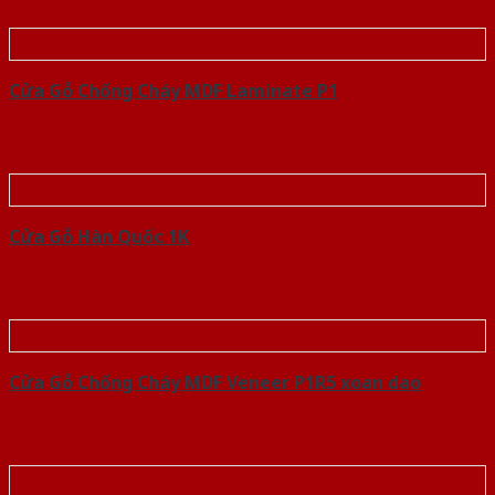
Cửa Gỗ Chống Cháy MDF Laminate P1
Cửa Gỗ Hàn Quốc 1K
Cửa Gỗ Chống Cháy MDF Veneer P1R5 xoan dao