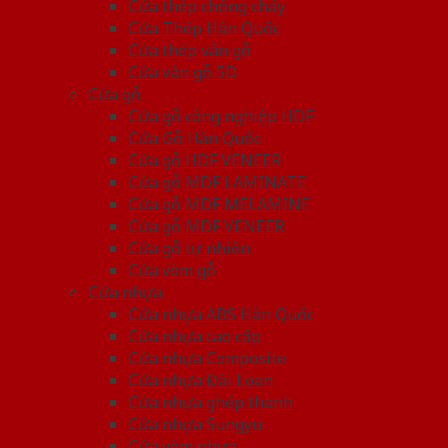
Cửa thép chống cháy
Cửa Thép Hàn Quốc
Cửa thép vân gỗ
Cửa vân gỗ 5D
Cửa gỗ
Cửa gỗ công nghiệp HDF
Cửa Gỗ Hàn Quốc
Cửa gỗ HDF VENEER
Cửa gỗ MDF LAMINATE
Cửa gỗ MDF MELAMINE
Cửa gỗ MDF VENEER
Cửa gỗ tự nhiên
Cửa vòm gỗ
Cửa nhựa
Cửa nhựa ABS Hàn Quốc
Cửa nhựa cao cấp
Cửa nhựa Composite
Cửa nhựa Đài Loan
Cửa nhựa ghép thanh
Cửa nhựa Sungyu
Cửa vòm nhựa