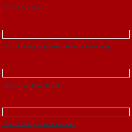
Cửa Gỗ Cao Cấp o fix
Cửa Gỗ Chống Cháy MDF Laminate van ngang
Cửa Gỗ Hàn Quốc 1PNC1
Cửa Gỗ Chống Cháy 2P son xam