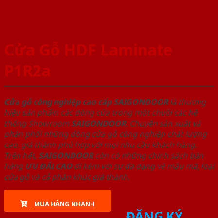
Cửa Gỗ HDF Laminate
P1R2a
Cửa gỗ công nghiệp cao cấp SAIGONDOOR
là thương
hiệu sản phẩm các dòng cửa trong một chuỗi các hệ
thống Showroom
SAIGONDOOR
. Chuyên sản xuất và
phân phối những dòng cửa gỗ công nghiệp chất lượng
cao, giá thành phù hợp với mọi nhu cầu khách hàng.
Trên hết,
SAIGONDOOR
còn có những chính sách bán
hàng
ƯU ĐÃI
CAO
đi kèm với sự đa dạng về mẫu mã, loại
cửa gỗ và cả phân khúc giá thành.
MUA HÀNG NHANH
ĐĂNG KÝ