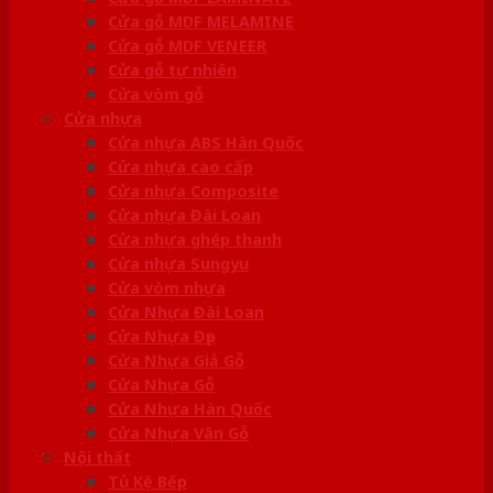
Cửa gỗ MDF MELAMINE
Cửa gỗ MDF VENEER
Cửa gỗ tự nhiên
Cửa vòm gỗ
Cửa nhựa
Cửa nhựa ABS Hàn Quốc
Cửa nhựa cao cấp
Cửa nhựa Composite
Cửa nhựa Đài Loan
Cửa nhựa ghép thanh
Cửa nhựa Sungyu
Cửa vòm nhựa
Cửa Nhựa Đài Loan
Cửa Nhựa Đẹp
Cửa Nhựa Giả Gỗ
Cửa Nhựa Gỗ
Cửa Nhựa Hàn Quốc
Cửa Nhựa Vân Gỗ
Nội thất
Tủ Kệ Bếp