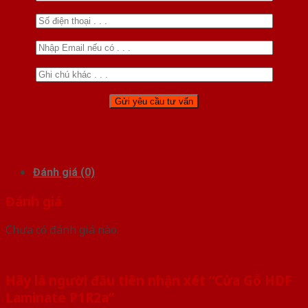
Đánh giá (0)
Đánh giá
Chưa có đánh giá nào.
Hãy là người đầu tiên nhận xét “Cửa Gỗ HDF
Laminate P1R2a”