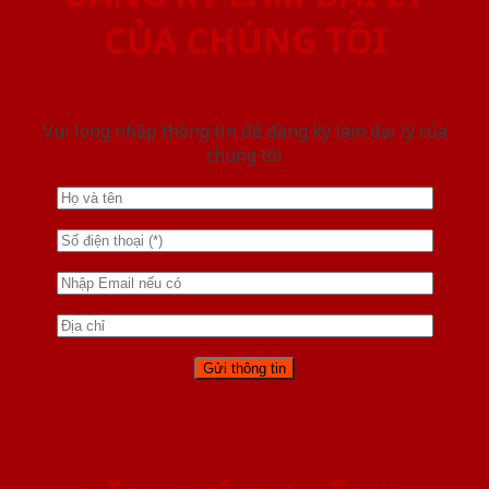
CỦA CHÚNG TÔI
Vui lòng nhập thông tin để đăng ký làm đại lý của
chúng tôi