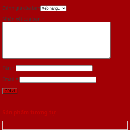
Đánh giá của bạn
Nhận xét của bạn
*
Tên
*
Email
*
Sản phẩm tương tự