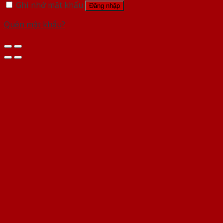
Ghi nhớ mật khẩu
Đăng nhập
Quên mật khẩu?