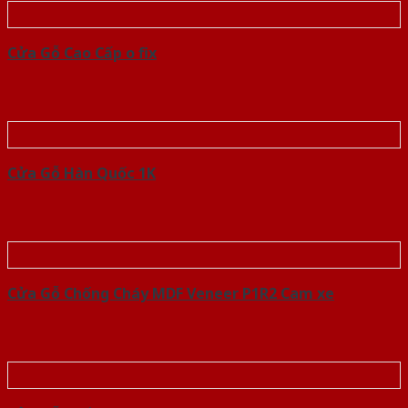
Cửa Gỗ Cao Cấp o fix
Cửa Gỗ Hàn Quốc 1K
Cửa Gỗ Chống Cháy MDF Veneer P1R2 Cam xe