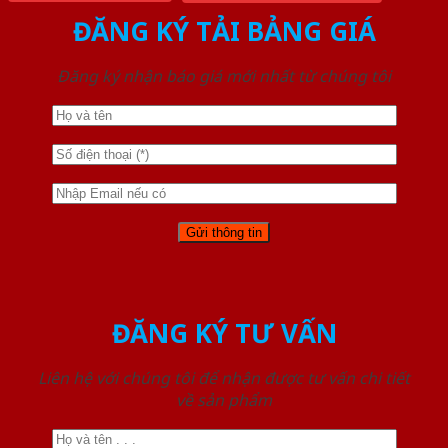
ĐĂNG KÝ TẢI BẢNG GIÁ
Đăng ký nhận báo giá mới nhất từ chúng tôi
ĐĂNG KÝ TƯ VẤN
Liên hệ với chúng tôi để nhận được tư vấn chi tiết
về sản phẩm