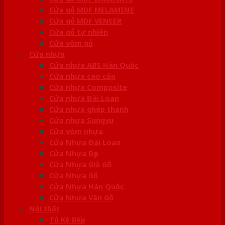
Cửa gỗ MDF MELAMINE
Cửa gỗ MDF VENEER
Cửa gỗ tự nhiên
Cửa vòm gỗ
Cửa nhựa
Cửa nhựa ABS Hàn Quốc
Cửa nhựa cao cấp
Cửa nhựa Composite
Cửa nhựa Đài Loan
Cửa nhựa ghép thanh
Cửa nhựa Sungyu
Cửa vòm nhựa
Cửa Nhựa Đài Loan
Cửa Nhựa Đẹp
Cửa Nhựa Giả Gỗ
Cửa Nhựa Gỗ
Cửa Nhựa Hàn Quốc
Cửa Nhựa Vân Gỗ
Nội thất
Tủ Kệ Bếp