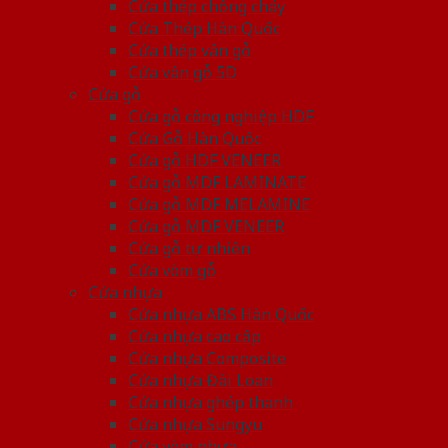
Cửa thép chống cháy
Cửa Thép Hàn Quốc
Cửa thép vân gỗ
Cửa vân gỗ 5D
Cửa gỗ
Cửa gỗ công nghiệp HDF
Cửa Gỗ Hàn Quốc
Cửa gỗ HDF VENEER
Cửa gỗ MDF LAMINATE
Cửa gỗ MDF MELAMINE
Cửa gỗ MDF VENEER
Cửa gỗ tự nhiên
Cửa vòm gỗ
Cửa nhựa
Cửa nhựa ABS Hàn Quốc
Cửa nhựa cao cấp
Cửa nhựa Composite
Cửa nhựa Đài Loan
Cửa nhựa ghép thanh
Cửa nhựa Sungyu
Cửa vòm nhựa