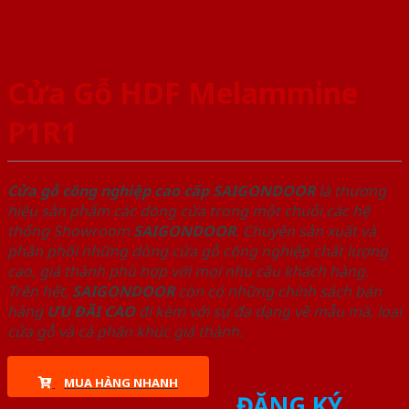
Cửa Gỗ HDF Melammine
P1R1
Cửa gỗ công nghiệp cao cấp SAIGONDOOR
là thương
hiệu sản phẩm các dòng cửa trong một chuỗi các hệ
thống Showroom
SAIGONDOOR
. Chuyên sản xuất và
phân phối những dòng cửa gỗ công nghiệp chất lượng
cao, giá thành phù hợp với mọi nhu cầu khách hàng.
Trên hết,
SAIGONDOOR
còn có những chính sách bán
hàng
ƯU ĐÃI
CAO
đi kèm với sự đa dạng về mẫu mã, loại
cửa gỗ và cả phân khúc giá thành.
MUA HÀNG NHANH
ĐĂNG KÝ