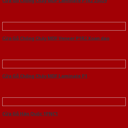
Cửa Gỗ Chống Cháy MDF Laminate P1R2 23029
Cửa Gỗ Chống Cháy MDF Veneer P1R2 Xoan dao
Cửa Gỗ Chống Cháy MDF Laminate P1
Cửa Gỗ Hàn Quốc 1PNC1