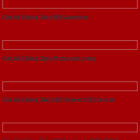
Cửa Gỗ Chống Cháy MDF Laminate
Cửa Gỗ Chống Cháy 2P son xam trang
Cửa Gỗ Chống Cháy MDF Veneer P1R2 Cam xe