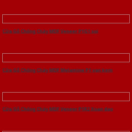
Cửa Gỗ Chống Cháy MDF Veneer P1G1 soi
Cửa Gỗ Chống Cháy MDF Melamine P1 van kem
Cửa Gỗ Chống Cháy MDF Veneer P1R2 Xoan dao