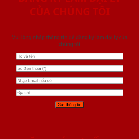
CỦA CHÚNG TÔI
Vui lòng nhập thông tin để đăng ký làm đại lý của
chúng tôi