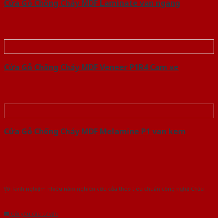
Cửa Gỗ Chống Cháy MDF Laminate van ngang
Cửa Gỗ Chống Cháy MDF Veneer P1R4 Cam xe
Cửa Gỗ Chống Cháy MDF Melamine P1 van kem
Với kinh nghiệm nhiêu năm nghiên cứu cửa theo tiêu chuẩn công nghệ Châu
Âu.Chúng tôi tự tin là nhà sản xuất & cung cấp hàng đầu tại Việt Nam!
Gửi yêu cầu tư vấn