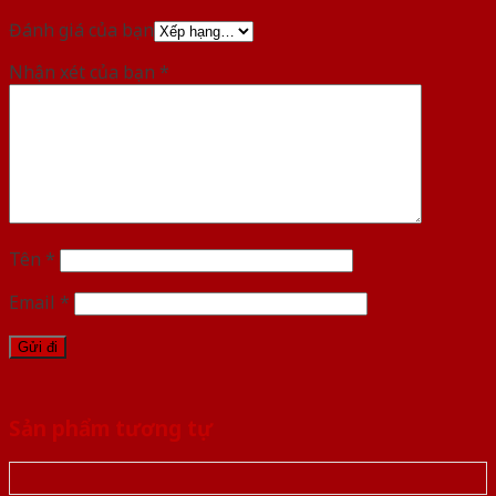
Đánh giá của bạn
Nhận xét của bạn
*
Tên
*
Email
*
Sản phẩm tương tự