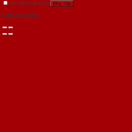
Ghi nhớ mật khẩu
Đăng nhập
Quên mật khẩu?