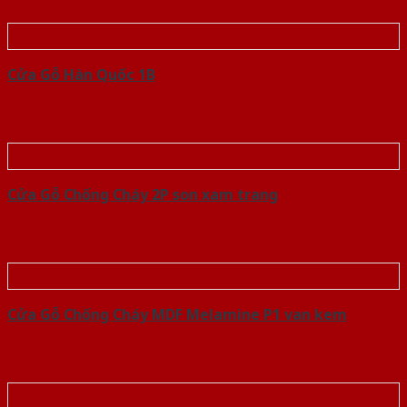
Cửa Gỗ Hàn Quốc 1B
Cửa Gỗ Chống Cháy 2P son xam trang
Cửa Gỗ Chống Cháy MDF Melamine P1 van kem