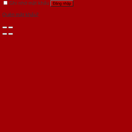
Ghi nhớ mật khẩu
Đăng nhập
Quên mật khẩu?