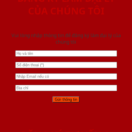
CỦA CHÚNG TÔI
Vui lòng nhập thông tin để đăng ký làm đại lý của
chúng tôi