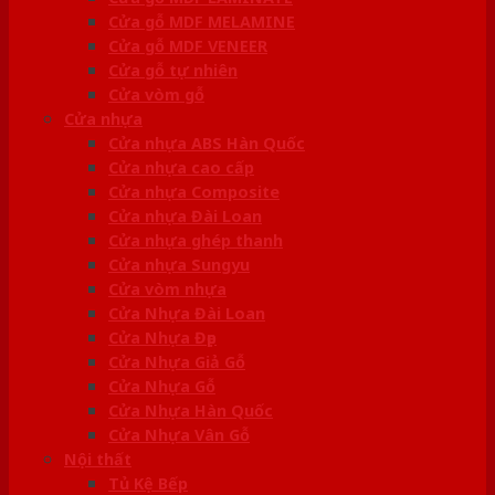
Cửa gỗ MDF MELAMINE
Cửa gỗ MDF VENEER
Cửa gỗ tự nhiên
Cửa vòm gỗ
Cửa nhựa
Cửa nhựa ABS Hàn Quốc
Cửa nhựa cao cấp
Cửa nhựa Composite
Cửa nhựa Đài Loan
Cửa nhựa ghép thanh
Cửa nhựa Sungyu
Cửa vòm nhựa
Cửa Nhựa Đài Loan
Cửa Nhựa Đẹp
Cửa Nhựa Giả Gỗ
Cửa Nhựa Gỗ
Cửa Nhựa Hàn Quốc
Cửa Nhựa Vân Gỗ
Nội thất
Tủ Kệ Bếp