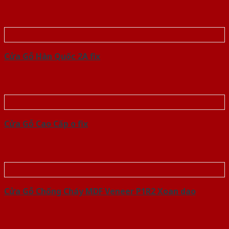
Cửa Gỗ Hàn Quốc 2A fix
Cửa Gỗ Cao Cấp o fix
Cửa Gỗ Chống Cháy MDF Veneer P1R2 Xoan dao