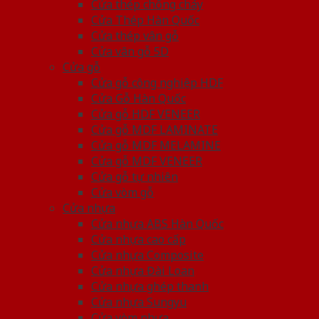
Cửa thép chống cháy
Cửa Thép Hàn Quốc
Cửa thép vân gỗ
Cửa vân gỗ 5D
Cửa gỗ
Cửa gỗ công nghiệp HDF
Cửa Gỗ Hàn Quốc
Cửa gỗ HDF VENEER
Cửa gỗ MDF LAMINATE
Cửa gỗ MDF MELAMINE
Cửa gỗ MDF VENEER
Cửa gỗ tự nhiên
Cửa vòm gỗ
Cửa nhựa
Cửa nhựa ABS Hàn Quốc
Cửa nhựa cao cấp
Cửa nhựa Composite
Cửa nhựa Đài Loan
Cửa nhựa ghép thanh
Cửa nhựa Sungyu
Cửa vòm nhựa