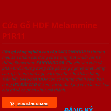
Cửa Gỗ HDF Melammine
P1R11
Cửa gỗ công nghiệp cao cấp SAIGONDOOR
là thương
hiệu sản phẩm các dòng cửa trong một chuỗi các hệ
thống Showroom
SAIGONDOOR
. Chuyên sản xuất và
phân phối những dòng cửa gỗ công nghiệp chất lượng
cao, giá thành phù hợp với mọi nhu cầu khách hàng.
Trên hết,
SAIGONDOOR
còn có những chính sách bán
hàng
ƯU ĐÃI
CAO
đi kèm với sự đa dạng về mẫu mã, loại
cửa gỗ và cả phân khúc giá thành.
MUA HÀNG NHANH
ĐĂNG KÝ