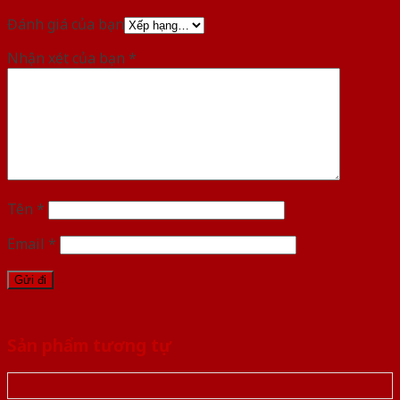
Đánh giá của bạn
Nhận xét của bạn
*
Tên
*
Email
*
Sản phẩm tương tự