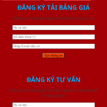
ĐĂNG KÝ TẢI BẢNG GIÁ
Đăng ký nhận báo giá mới nhất từ chúng tôi
ĐĂNG KÝ TƯ VẤN
Liên hệ với chúng tôi để nhận được tư vấn chi tiết
về sản phẩm