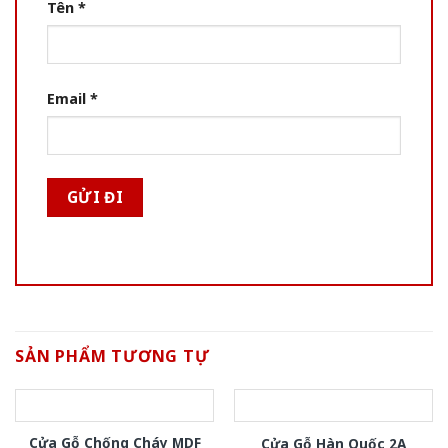
Tên
*
Email
*
SẢN PHẨM TƯƠNG TỰ
Cửa Gỗ Chống Cháy MDF
Cửa Gỗ Hàn Quốc 2A