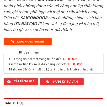
phân phối những dòng cửa gỗ công nghiệp chất lượng
cao, giá thành phù hợp với mọi nhu cầu khách hàng.
Trên hết,
SAIGONDOOR
còn có những chính sách bán
hàng
ƯU ĐÃI
CAO
đi kèm với sự đa dạng về mẫu mã,
loại cửa gỗ và cả phân khúc giá thành.
MUA HÀNG NHANH
Khuyến mại
Quà tặng đồ nội thất trang trí lên đến
1.000.000đ
Giảm trực tiếp khi mua đơn hàng lớn hơn
3.000.000đ
Nhiều ưu đãi lớn khi đăng ký tài khoản thành viên thân thiết
TẢI BẢNG GIÁ
ĐĂNG KÝ TƯ VẤN
ĐÁNH GIÁ (0)