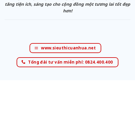
tăng tiện ích, sáng tạo cho cộng đồng một tương lai tốt đẹp
hơn!
www.sieuthicuanhua.net
Tổng đài tư vấn miễn phí: 0824.400.400