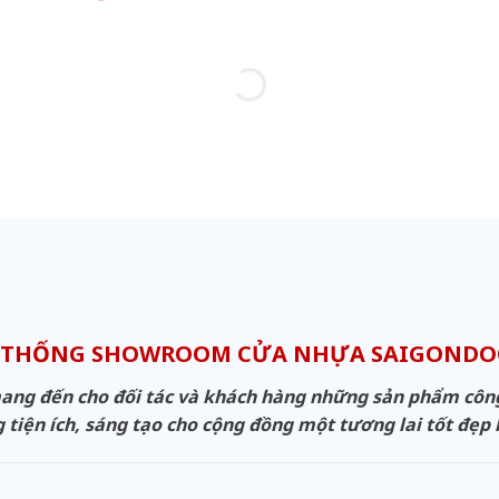
 THỐNG SHOWROOM CỬA NHỰA SAIGOND
g đến cho đối tác và khách hàng những sản phẩm công n
 tiện ích, sáng tạo cho cộng đồng một tương lai tốt đẹp