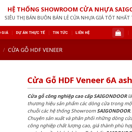
HỆ THỐNG SHOWROOM CỬA NHỰA SAI
SIÊU THỊ BÁN BUÔN BÁN LẺ CỬA NHỰA GIÁ TỐT NHẤT 
 GIÁ
DỰ ÁN THỰC TẾ
TIN TỨC
LIÊN HỆ
/
CỬA GỖ HDF VENEER
Cửa Gỗ HDF Veneer 6A ash
Cửa gỗ công nghiệp cao cấp SAIGONDOOR
là
thương hiệu sản phẩm các dòng cửa trong mộ
chuỗi các hệ thống Showroom
SAIGONDOOR
.
Chuyên sản xuất và phân phối những dòng cử
công nghiệp chất lượng cao, giá thành phù hợp