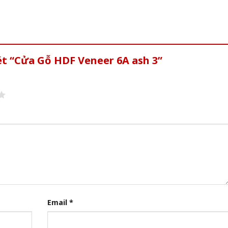
ét “Cửa Gỗ HDF Veneer 6A ash 3”
Email
*