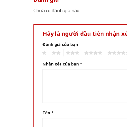
Chưa có đánh giá nào.
Hãy là người đầu tiên nhận x
Đánh giá của bạn
1
2
3
4
5
Nhận xét của bạn
*
Tên
*