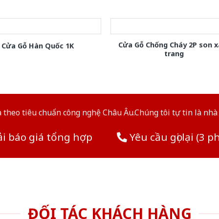
Cửa Gỗ Chống Cháy 2P son 
Cửa Gỗ Hàn Quốc 1K
trang
theo tiêu chuẩn công nghệ Châu Âu.Chúng tôi tự tin là nhà 
i báo giá tổng hợp
Yêu cầu gọi lại (3 p
ĐỐI TÁC KHÁCH HÀNG