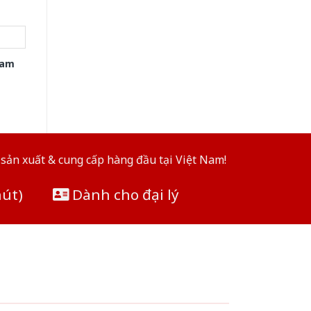
xam
sản xuất & cung cấp hàng đầu tại Việt Nam!
hút)
Dành cho đại lý