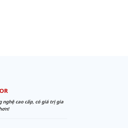
OOR
ghệ cao cấp, có giá trị gia
 hơn!