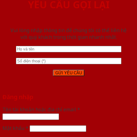
YÊU CẦU GỌI LẠI
Vui lòng nhập thông tin để chúng tôi có thể liên hệ
với quý khách trong thời gian nhanh nhất.
Đăng nhập
Tên tài khoản hoặc địa chỉ email
*
Mật khẩu
*