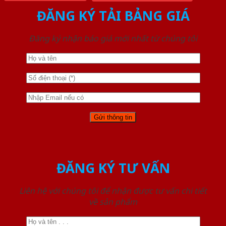
ĐĂNG KÝ TẢI BẢNG GIÁ
Đăng ký nhận báo giá mới nhất từ chúng tôi
ĐĂNG KÝ TƯ VẤN
Liên hệ với chúng tôi để nhận được tư vấn chi tiết
về sản phẩm