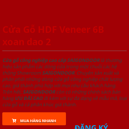
Cửa Gỗ HDF Veneer 6B
xoan dao 2
Cửa gỗ công nghiệp cao cấp SAIGONDOOR
là thương
hiệu sản phẩm các dòng cửa trong một chuỗi các hệ
thống Showroom
SAIGONDOOR
. Chuyên sản xuất và
phân phối những dòng cửa gỗ công nghiệp chất lượng
cao, giá thành phù hợp với mọi nhu cầu khách hàng.
Trên hết,
SAIGONDOOR
còn có những chính sách bán
hàng
ƯU ĐÃI
CAO
đi kèm với sự đa dạng về mẫu mã, loại
cửa gỗ và cả phân khúc giá thành.
MUA HÀNG NHANH
ĐĂNG KÝ