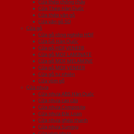
Cửa thép chống cháy
Cửa Thép Hàn Quốc
Cửa thép vân gỗ
Cửa vân gỗ 5D
Cửa gỗ
Cửa gỗ công nghiệp HDF
Cửa Gỗ Hàn Quốc
Cửa gỗ HDF VENEER
Cửa gỗ MDF LAMINATE
Cửa gỗ MDF MELAMINE
Cửa gỗ MDF VENEER
Cửa gỗ tự nhiên
Cửa vòm gỗ
Cửa nhựa
Cửa nhựa ABS Hàn Quốc
Cửa nhựa cao cấp
Cửa nhựa Composite
Cửa nhựa Đài Loan
Cửa nhựa ghép thanh
Cửa nhựa Sungyu
Cửa vòm nhựa