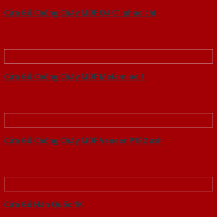
Cửa Gỗ Chống Cháy MDF O4 C1 phao chi
Cửa Gỗ Chống Cháy MDF Melamine 1
Cửa Gỗ Chống Cháy MDF Veneer P1R2 ash
Cửa Gỗ Hàn Quốc 1K