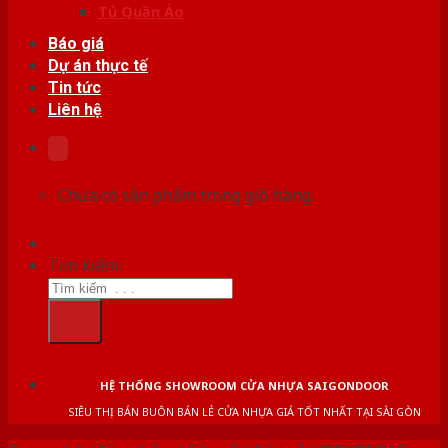
Tủ Quần Áo
Báo giá
Dự án thực tế
Tin tức
Liên hệ
Chưa có sản phẩm trong giỏ hàng.
Tìm kiếm:
HỆ THỐNG SHOWROOM CỬA NHỰA SAIGONDOOR
SIÊU THỊ BÁN BUÔN BÁN LẺ CỬA NHỰA GIÁ TỐT NHẤT TẠI SÀI GÒN