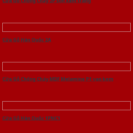
Cửa Gỗ Chống Cháy 2P son xam trang
Cửa Gỗ Hàn Quốc 2A
Cửa Gỗ Chống Cháy MDF Melamine P1 van kem
Cửa Gỗ Hàn Quốc 1PNC1