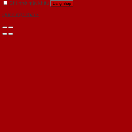
Ghi nhớ mật khẩu
Đăng nhập
Quên mật khẩu?