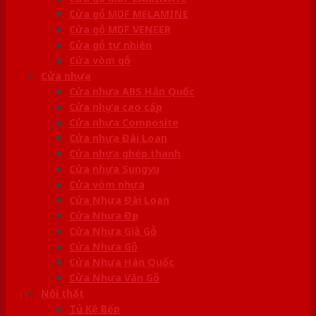
Cửa gỗ MDF MELAMINE
Cửa gỗ MDF VENEER
Cửa gỗ tự nhiên
Cửa vòm gỗ
Cửa nhựa
Cửa nhựa ABS Hàn Quốc
Cửa nhựa cao cấp
Cửa nhựa Composite
Cửa nhựa Đài Loan
Cửa nhựa ghép thanh
Cửa nhựa Sungyu
Cửa vòm nhựa
Cửa Nhựa Đài Loan
Cửa Nhựa Đẹp
Cửa Nhựa Giả Gỗ
Cửa Nhựa Gỗ
Cửa Nhựa Hàn Quốc
Cửa Nhựa Vân Gỗ
Nội thất
Tủ Kệ Bếp