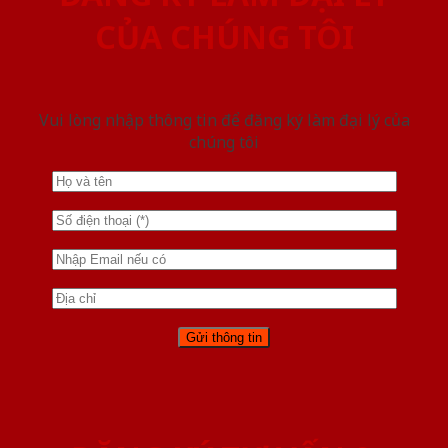
CỦA CHÚNG TÔI
Vui lòng nhập thông tin để đăng ký làm đại lý của
chúng tôi