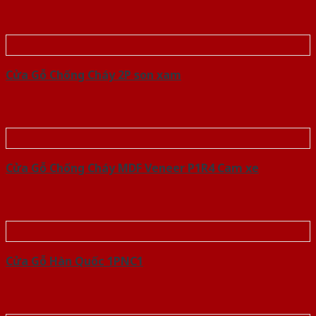
Cửa Gỗ Chống Cháy 2P son xam
Cửa Gỗ Chống Cháy MDF Veneer P1R4 Cam xe
Cửa Gỗ Hàn Quốc 1PNC1