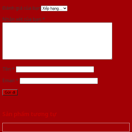
Đánh giá của bạn
Nhận xét của bạn
*
Tên
*
Email
*
Sản phẩm tương tự