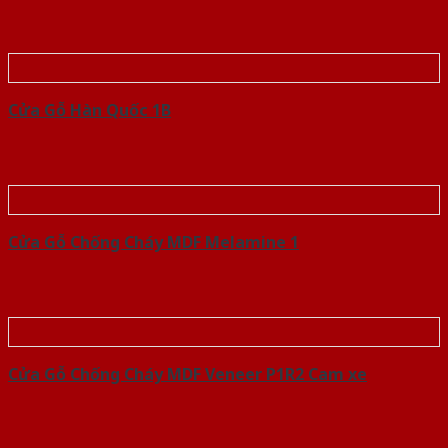
Cửa Gỗ Hàn Quốc 1B
Cửa Gỗ Chống Cháy MDF Melamine 1
Cửa Gỗ Chống Cháy MDF Veneer P1R2 Cam xe